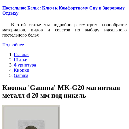
Постельное Белье: Ключ к Комфортному Сну и Здоровому
Отдыху
В этой статье мы подробно рассмотрим разнообразие
материалов, видов и советов по выбору идеального
постельного белья
Подробнее
Главная
Шитье
Фурнитура
Кнопки
Gamma
Кнопка 'Gamma' MK-G20 магнитная
металл d 20 мм под никель