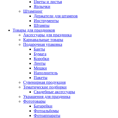
Цветы и листья
Ярлычки
Штампинг
Держатели для штампов
Инструменты
Штампы
Товары для праздников
Аксессуары для праздника
Карнавальные товары
Подарочная упаковка
Банты
Бумага
Коробки
Ленты
Мешки
Наполнитель
Пакеты
Сувенирная продукция
Тематические подборки
Свадебные аксессуары
Украшения для праздника
Фототовары
Батарейки
Фотоальбомы
Фотоаппараты