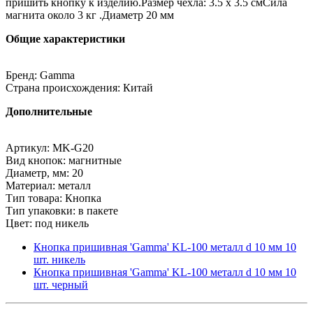
пришить кнопку к изделию.Размер чехла: 3.5 х 3.5 смСила
магнита около 3 кг .Диаметр 20 мм
Общие характеристики
Бренд: Gamma
Страна происхождения: Китай
Дополнительные
Артикул: MK-G20
Вид кнопок: магнитные
Диаметр, мм: 20
Материал: металл
Тип товара: Кнопка
Тип упаковки: в пакете
Цвет: под никель
Кнопка пришивная 'Gamma' KL-100 металл d 10 мм 10
шт. никель
Кнопка пришивная 'Gamma' KL-100 металл d 10 мм 10
шт. черный