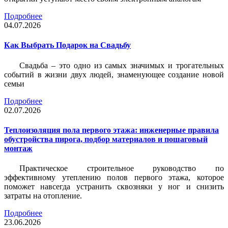
Подробнее
04.07.2026
Как Выбрать Подарок на Свадьбу
Свадьба – это одно из самых значимых и трогательных
событий в жизни двух людей, знаменующее создание новой
семьи
Подробнее
02.07.2026
Теплоизоляция пола первого этажа: инженерные правила
обустройства пирога, подбор материалов и пошаговый
монтаж
Практическое строительное руководство по
эффективному утеплению полов первого этажа, которое
поможет навсегда устранить сквозняки у ног и снизить
затраты на отопление.
Подробнее
23.06.2026