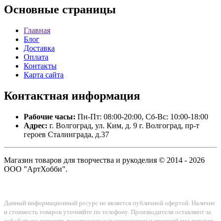
Основные
страницы
Главная
Блог
Доставка
Оплата
Контакты
Карта сайта
Контактная
информация
Рабочие часы:
Пн-Пт: 08:00-20:00, Сб-Вс: 10:00-18:00
Адрес:
г. Волгоград, ул. Ким, д. 9 г. Волгоград, пр-т
героев Сталинграда, д.37
Магазин товаров для творчества и рукоделия © 2014 - 2026
ООО "АртХобби".
Данный информационный ресурс не является публичной офертой. Наличие
и стоимость товаров уточняйте по телефону. Производители оставляют за
собой право изменять технические характеристики и внешний вид товаров