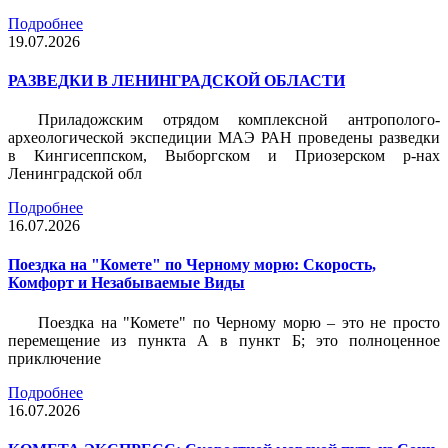
Подробнее
19.07.2026
РАЗВЕДКИ В ЛЕНИНГРАДСКОЙ ОБЛАСТИ
Приладожским отрядом комплексной антрополого-
археологической экспедиции МАЭ РАН проведены разведки
в Кингисеппском, Выборгском и Приозерском р-нах
Ленинградской обл
Подробнее
16.07.2026
Поездка на "Комете" по Черному морю: Скорость,
Комфорт и Незабываемые Виды
Поездка на "Комете" по Черному морю – это не просто
перемещение из пункта А в пункт Б; это полноценное
приключение
Подробнее
16.07.2026