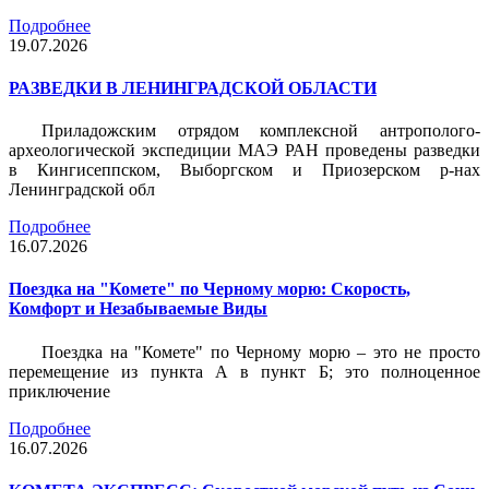
Подробнее
19.07.2026
РАЗВЕДКИ В ЛЕНИНГРАДСКОЙ ОБЛАСТИ
Приладожским отрядом комплексной антрополого-
археологической экспедиции МАЭ РАН проведены разведки
в Кингисеппском, Выборгском и Приозерском р-нах
Ленинградской обл
Подробнее
16.07.2026
Поездка на "Комете" по Черному морю: Скорость,
Комфорт и Незабываемые Виды
Поездка на "Комете" по Черному морю – это не просто
перемещение из пункта А в пункт Б; это полноценное
приключение
Подробнее
16.07.2026