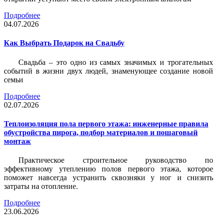
Подробнее
04.07.2026
Как Выбрать Подарок на Свадьбу
Свадьба – это одно из самых значимых и трогательных
событий в жизни двух людей, знаменующее создание новой
семьи
Подробнее
02.07.2026
Теплоизоляция пола первого этажа: инженерные правила
обустройства пирога, подбор материалов и пошаговый
монтаж
Практическое строительное руководство по
эффективному утеплению полов первого этажа, которое
поможет навсегда устранить сквозняки у ног и снизить
затраты на отопление.
Подробнее
23.06.2026