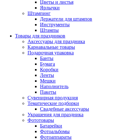
Цветы и листья
Ярлычки
Штампинг
Держатели для штампов
Инструменты
Штампы
Товары для праздников
Аксессуары для праздника
Карнавальные товары
Подарочная упаковка
Банты
Бумага
Коробки
Ленты
Мешки
Наполнитель
Пакеты
Сувенирная продукция
Тематические подборки
Свадебные аксессуары
Украшения для праздника
Фототовары
Батарейки
Фотоальбомы
Фотоаппараты