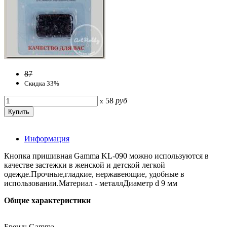
87
Скидка 33%
58
руб
x
Информация
Кнопка пришивная Gamma KL-090 можно используются в
качестве застежки в женской и детской легкой
одежде.Прочные,гладкие, нержавеющие, удобные в
использовании.Материал - металлДиаметр d 9 мм
Общие характеристики
Бренд: Gamma