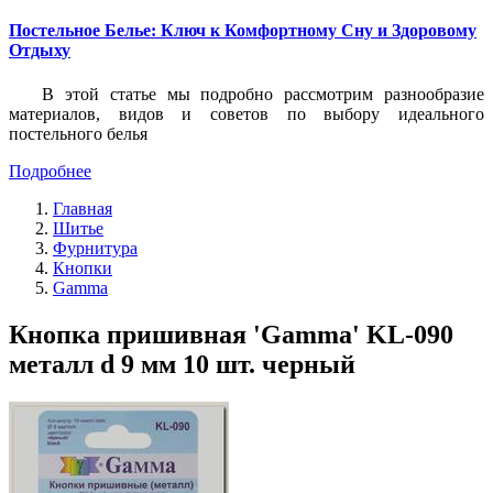
Постельное Белье: Ключ к Комфортному Сну и Здоровому
Отдыху
В этой статье мы подробно рассмотрим разнообразие
материалов, видов и советов по выбору идеального
постельного белья
Подробнее
Главная
Шитье
Фурнитура
Кнопки
Gamma
Кнопка пришивная 'Gamma' KL-090
металл d 9 мм 10 шт. черный