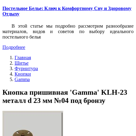
Постельное Белье: Ключ к Комфортному Сну и Здоровому
Отдыху
В этой статье мы подробно рассмотрим разнообразие
материалов, видов и советов по выбору идеального
постельного белья
Подробнее
Главная
Шитье
Фурнитура
Кнопки
Gamma
Кнопка пришивная 'Gamma' KLH-23
металл d 23 мм №04 под бронзу