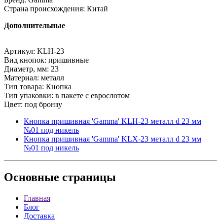
Страна происхождения: Китай
Дополнительные
Артикул: KLH-23
Вид кнопок: пришивные
Диаметр, мм: 23
Материал: металл
Тип товара: Кнопка
Тип упаковки: в пакете с еврослотом
Цвет: под бронзу
Кнопка пришивная 'Gamma' KLH-23 металл d 23 мм
№01 под никель
Кнопка пришивная 'Gamma' KLХ-23 металл d 23 мм
№01 под никель
Основные
страницы
Главная
Блог
Доставка