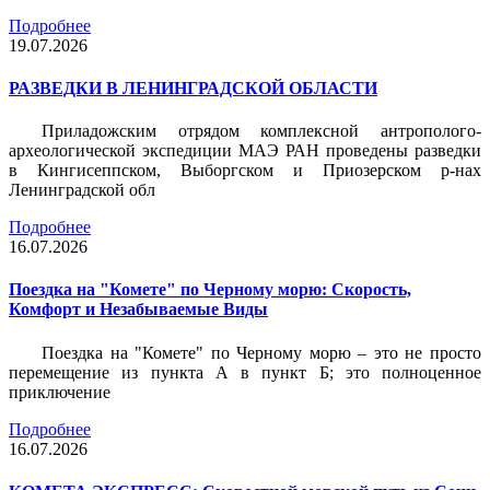
Подробнее
19.07.2026
РАЗВЕДКИ В ЛЕНИНГРАДСКОЙ ОБЛАСТИ
Приладожским отрядом комплексной антрополого-
археологической экспедиции МАЭ РАН проведены разведки
в Кингисеппском, Выборгском и Приозерском р-нах
Ленинградской обл
Подробнее
16.07.2026
Поездка на "Комете" по Черному морю: Скорость,
Комфорт и Незабываемые Виды
Поездка на "Комете" по Черному морю – это не просто
перемещение из пункта А в пункт Б; это полноценное
приключение
Подробнее
16.07.2026