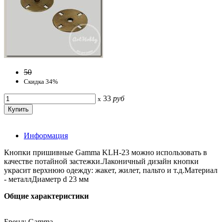
50
Скидка 34%
33
руб
x
Информация
Кнопки пришивные Gamma KLH-23 можно использовать в
качестве потайной застежки.Лаконичный дизайн кнопки
украсит верхнюю одежду: жакет, жилет, пальто и т.д.Материал
- металлДиаметр d 23 мм
Общие характеристики
Бренд: Gamma