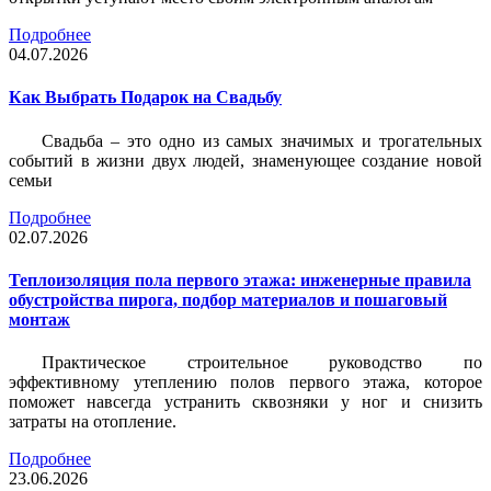
Подробнее
04.07.2026
Как Выбрать Подарок на Свадьбу
Свадьба – это одно из самых значимых и трогательных
событий в жизни двух людей, знаменующее создание новой
семьи
Подробнее
02.07.2026
Теплоизоляция пола первого этажа: инженерные правила
обустройства пирога, подбор материалов и пошаговый
монтаж
Практическое строительное руководство по
эффективному утеплению полов первого этажа, которое
поможет навсегда устранить сквозняки у ног и снизить
затраты на отопление.
Подробнее
23.06.2026