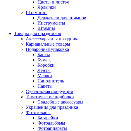
Цветы и листья
Ярлычки
Штампинг
Держатели для штампов
Инструменты
Штампы
Товары для праздников
Аксессуары для праздника
Карнавальные товары
Подарочная упаковка
Банты
Бумага
Коробки
Ленты
Мешки
Наполнитель
Пакеты
Сувенирная продукция
Тематические подборки
Свадебные аксессуары
Украшения для праздника
Фототовары
Батарейки
Фотоальбомы
Фотоаппараты