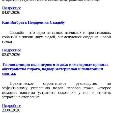
Подробнее
04.07.2026
Как Выбрать Подарок на Свадьбу
Свадьба – это одно из самых значимых и трогательных
событий в жизни двух людей, знаменующее создание новой
семьи
Подробнее
02.07.2026
Теплоизоляция пола первого этажа: инженерные правила
обустройства пирога, подбор материалов и пошаговый
монтаж
Практическое строительное руководство по
эффективному утеплению полов первого этажа, которое
поможет навсегда устранить сквозняки у ног и снизить
затраты на отопление.
Подробнее
23.06.2026