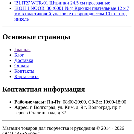
'BLITZ' WTR-01 Штрипки 24.5 см прозрачные
'KOH-I-NOOR' 30 (6001 №4) Крючки плательные 12 х 7
мм в пластиковой упаковке с европодвесом 10 шт. под
никель
Основные
страницы
Главная
Блог
Доставка
Оплата
Контакты
Карта сайта
Контактная
информация
Рабочие часы:
Пн-Пт: 08:00-20:00, Сб-Вс: 10:00-18:00
Адрес:
г. Волгоград, ул. Ким, д. 9 г. Волгоград, пр-т
героев Сталинграда, д.37
Магазин товаров для творчества и рукоделия © 2014 - 2026
ООО "АртХобби".