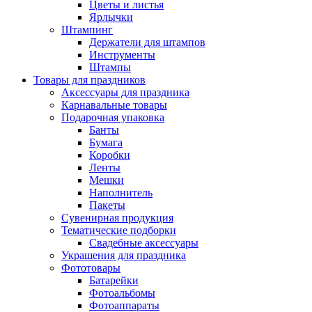
Цветы и листья
Ярлычки
Штампинг
Держатели для штампов
Инструменты
Штампы
Товары для праздников
Аксессуары для праздника
Карнавальные товары
Подарочная упаковка
Банты
Бумага
Коробки
Ленты
Мешки
Наполнитель
Пакеты
Сувенирная продукция
Тематические подборки
Свадебные аксессуары
Украшения для праздника
Фототовары
Батарейки
Фотоальбомы
Фотоаппараты