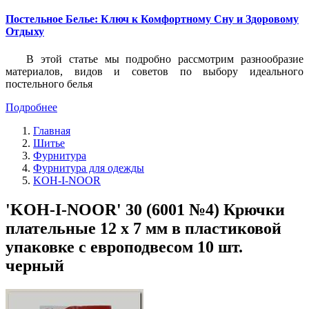
Постельное Белье: Ключ к Комфортному Сну и Здоровому
Отдыху
В этой статье мы подробно рассмотрим разнообразие
материалов, видов и советов по выбору идеального
постельного белья
Подробнее
Главная
Шитье
Фурнитура
Фурнитура для одежды
KOH-I-NOOR
'KOH-I-NOOR' 30 (6001 №4) Крючки
плательные 12 х 7 мм в пластиковой
упаковке с европодвесом 10 шт.
черный