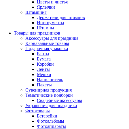
Цветы и листья
Ярлычки
Штампинг
Держатели для штампов
Инструменты
Штампы
Товары для праздников
Аксессуары для праздника
Карнавальные товары
Подарочная упаковка
Банты
Бумага
Коробки
Ленты
Мешки
Наполнитель
Пакеты
Сувенирная продукция
Тематические подборки
Свадебные аксессуары
Украшения для праздника
Фототовары
Батарейки
Фотоальбомы
Фотоаппараты