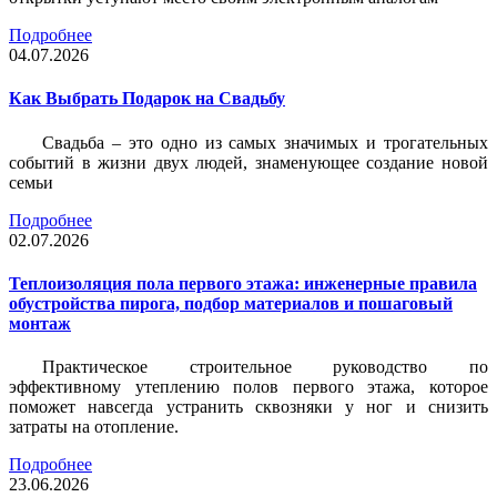
Подробнее
04.07.2026
Как Выбрать Подарок на Свадьбу
Свадьба – это одно из самых значимых и трогательных
событий в жизни двух людей, знаменующее создание новой
семьи
Подробнее
02.07.2026
Теплоизоляция пола первого этажа: инженерные правила
обустройства пирога, подбор материалов и пошаговый
монтаж
Практическое строительное руководство по
эффективному утеплению полов первого этажа, которое
поможет навсегда устранить сквозняки у ног и снизить
затраты на отопление.
Подробнее
23.06.2026