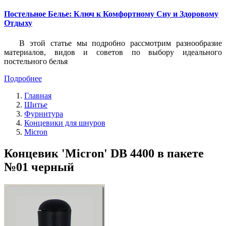
Постельное Белье: Ключ к Комфортному Сну и Здоровому
Отдыху
В этой статье мы подробно рассмотрим разнообразие
материалов, видов и советов по выбору идеального
постельного белья
Подробнее
Главная
Шитье
Фурнитура
Концевики для шнуров
Micron
Концевик 'Micron' DB 4400 в пакете
№01 черный