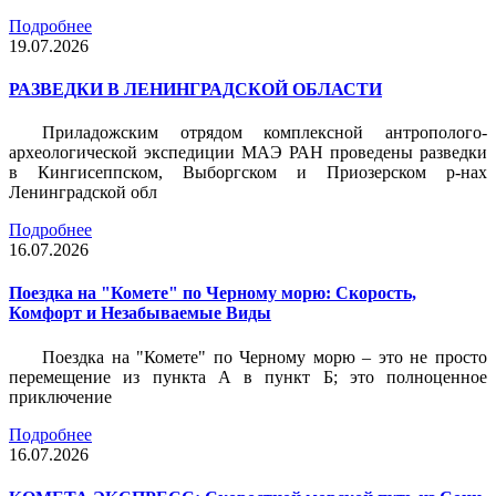
Подробнее
19.07.2026
РАЗВЕДКИ В ЛЕНИНГРАДСКОЙ ОБЛАСТИ
Приладожским отрядом комплексной антрополого-
археологической экспедиции МАЭ РАН проведены разведки
в Кингисеппском, Выборгском и Приозерском р-нах
Ленинградской обл
Подробнее
16.07.2026
Поездка на "Комете" по Черному морю: Скорость,
Комфорт и Незабываемые Виды
Поездка на "Комете" по Черному морю – это не просто
перемещение из пункта А в пункт Б; это полноценное
приключение
Подробнее
16.07.2026