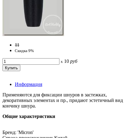
11
Скидка 9%
10
руб
x
Информация
Применяются для фиксации шнуров в застежках,
декоративных элементах и пр., придают эстетичный вид
кончику шнура.
Общие характеристики
Бренд: 'Micron'
Страна происхождения: Китай