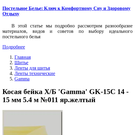
Постельное Белье: Ключ к Комфортному Сну и Здоровому
Отдыху
В этой статье мы подробно рассмотрим разнообразие
материалов, видов и советов по выбору идеального
постельного белья
Подробнее
Главная
Шитье
Ленты для шитья
Ленты технические
Gamma
Косая бейка Х/Б 'Gamma' GK-15C 14 -
15 мм 5.4 м №011 яр.желтый