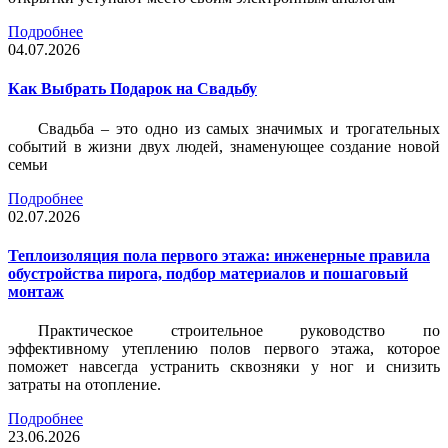
Подробнее
04.07.2026
Как Выбрать Подарок на Свадьбу
Свадьба – это одно из самых значимых и трогательных
событий в жизни двух людей, знаменующее создание новой
семьи
Подробнее
02.07.2026
Теплоизоляция пола первого этажа: инженерные правила
обустройства пирога, подбор материалов и пошаговый
монтаж
Практическое строительное руководство по
эффективному утеплению полов первого этажа, которое
поможет навсегда устранить сквозняки у ног и снизить
затраты на отопление.
Подробнее
23.06.2026