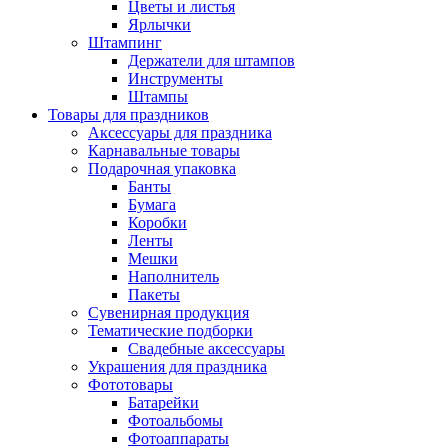
Цветы и листья
Ярлычки
Штампинг
Держатели для штампов
Инструменты
Штампы
Товары для праздников
Аксессуары для праздника
Карнавальные товары
Подарочная упаковка
Банты
Бумага
Коробки
Ленты
Мешки
Наполнитель
Пакеты
Сувенирная продукция
Тематические подборки
Свадебные аксессуары
Украшения для праздника
Фототовары
Батарейки
Фотоальбомы
Фотоаппараты