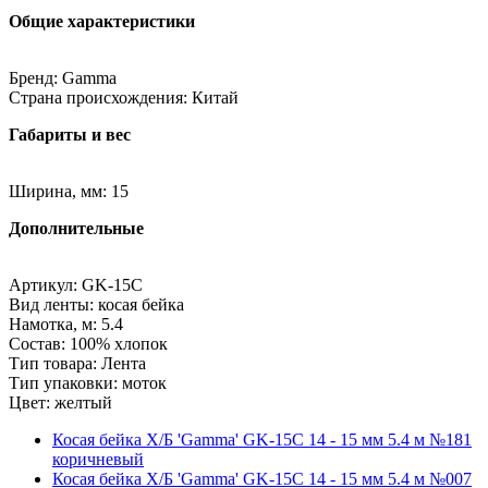
Общие характеристики
Бренд: Gamma
Страна происхождения: Китай
Габариты и вес
Ширина, мм: 15
Дополнительные
Артикул: GK-15C
Вид ленты: косая бейка
Намотка, м: 5.4
Состав: 100% хлопок
Тип товара: Лента
Тип упаковки: моток
Цвет: желтый
Косая бейка Х/Б 'Gamma' GK-15C 14 - 15 мм 5.4 м №181
коричневый
Косая бейка Х/Б 'Gamma' GK-15C 14 - 15 мм 5.4 м №007