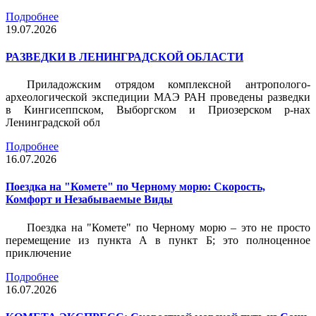
Подробнее
19.07.2026
РАЗВЕДКИ В ЛЕНИНГРАДСКОЙ ОБЛАСТИ
Приладожским отрядом комплексной антрополого-
археологической экспедиции МАЭ РАН проведены разведки
в Кингисеппском, Выборгском и Приозерском р-нах
Ленинградской обл
Подробнее
16.07.2026
Поездка на "Комете" по Черному морю: Скорость,
Комфорт и Незабываемые Виды
Поездка на "Комете" по Черному морю – это не просто
перемещение из пункта А в пункт Б; это полноценное
приключение
Подробнее
16.07.2026