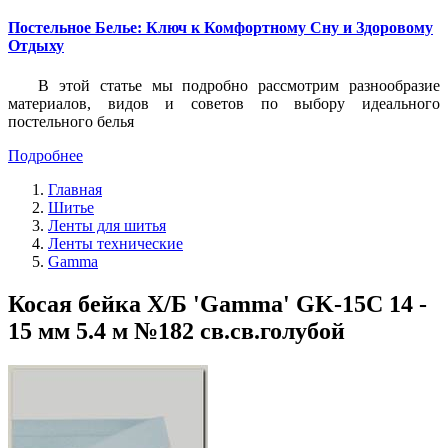
Постельное Белье: Ключ к Комфортному Сну и Здоровому
Отдыху
В этой статье мы подробно рассмотрим разнообразие
материалов, видов и советов по выбору идеального
постельного белья
Подробнее
Главная
Шитье
Ленты для шитья
Ленты технические
Gamma
Косая бейка Х/Б 'Gamma' GK-15C 14 -
15 мм 5.4 м №182 св.св.голубой