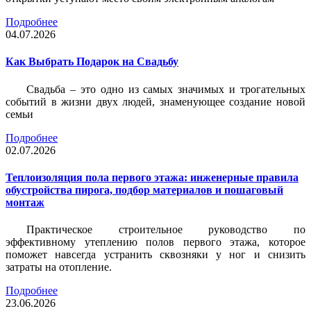
Подробнее
04.07.2026
Как Выбрать Подарок на Свадьбу
Свадьба – это одно из самых значимых и трогательных
событий в жизни двух людей, знаменующее создание новой
семьи
Подробнее
02.07.2026
Теплоизоляция пола первого этажа: инженерные правила
обустройства пирога, подбор материалов и пошаговый
монтаж
Практическое строительное руководство по
эффективному утеплению полов первого этажа, которое
поможет навсегда устранить сквозняки у ног и снизить
затраты на отопление.
Подробнее
23.06.2026