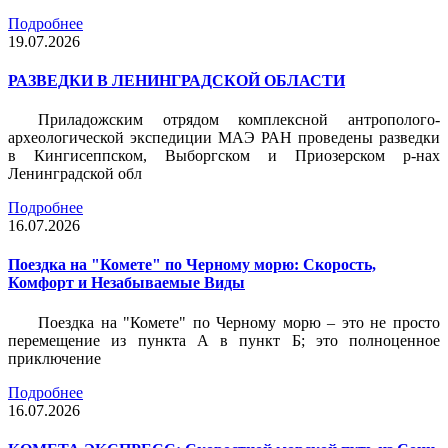
Подробнее
19.07.2026
РАЗВЕДКИ В ЛЕНИНГРАДСКОЙ ОБЛАСТИ
Приладожским отрядом комплексной антрополого-
археологической экспедиции МАЭ РАН проведены разведки
в Кингисеппском, Выборгском и Приозерском р-нах
Ленинградской обл
Подробнее
16.07.2026
Поездка на "Комете" по Черному морю: Скорость,
Комфорт и Незабываемые Виды
Поездка на "Комете" по Черному морю – это не просто
перемещение из пункта А в пункт Б; это полноценное
приключение
Подробнее
16.07.2026