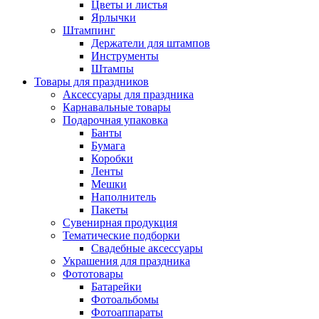
Цветы и листья
Ярлычки
Штампинг
Держатели для штампов
Инструменты
Штампы
Товары для праздников
Аксессуары для праздника
Карнавальные товары
Подарочная упаковка
Банты
Бумага
Коробки
Ленты
Мешки
Наполнитель
Пакеты
Сувенирная продукция
Тематические подборки
Свадебные аксессуары
Украшения для праздника
Фототовары
Батарейки
Фотоальбомы
Фотоаппараты