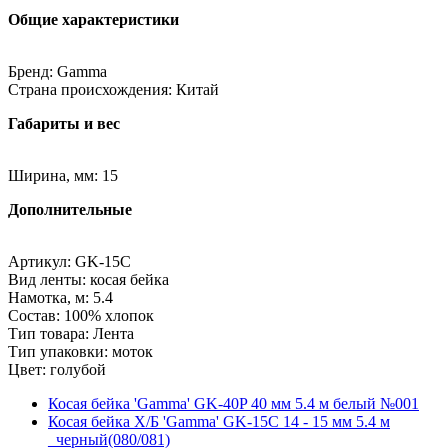
Общие характеристики
Бренд: Gamma
Страна происхождения: Китай
Габариты и вес
Ширина, мм: 15
Дополнительные
Артикул: GK-15C
Вид ленты: косая бейка
Намотка, м: 5.4
Состав: 100% хлопок
Тип товара: Лента
Тип упаковки: моток
Цвет: голубой
Косая бейка 'Gamma' GK-40P 40 мм 5.4 м белый №001
Косая бейка Х/Б 'Gamma' GK-15C 14 - 15 мм 5.4 м
_черный(080/081)