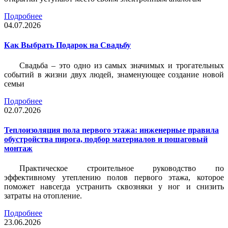
Подробнее
04.07.2026
Как Выбрать Подарок на Свадьбу
Свадьба – это одно из самых значимых и трогательных
событий в жизни двух людей, знаменующее создание новой
семьи
Подробнее
02.07.2026
Теплоизоляция пола первого этажа: инженерные правила
обустройства пирога, подбор материалов и пошаговый
монтаж
Практическое строительное руководство по
эффективному утеплению полов первого этажа, которое
поможет навсегда устранить сквозняки у ног и снизить
затраты на отопление.
Подробнее
23.06.2026