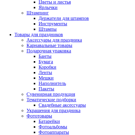
Цветы и листья
Ярлычки
Штампинг
Держатели для штампов
Инструменты
Штампы
Товары для праздников
Аксессуары для праздника
Карнавальные товары
Подарочная упаковка
Банты
Бумага
Коробки
Ленты
Мешки
Наполнитель
Пакеты
Сувенирная продукция
Тематические подборки
Свадебные аксессуары
Украшения для праздника
Фототовары
Батарейки
Фотоальбомы
Фотоаппараты