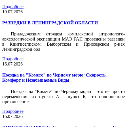
Подробнее
19.07.2026
РАЗВЕДКИ В ЛЕНИНГРАДСКОЙ ОБЛАСТИ
Приладожским отрядом комплексной антрополого-
археологической экспедиции МАЭ РАН проведены разведки
в Кингисеппском, Выборгском и Приозерском р-нах
Ленинградской обл
Подробнее
16.07.2026
Поездка на "Комете" по Черному морю: Скорость,
Комфорт и Незабываемые Виды
Поездка на "Комете" по Черному морю – это не просто
перемещение из пункта А в пункт Б; это полноценное
приключение
Подробнее
16.07.2026