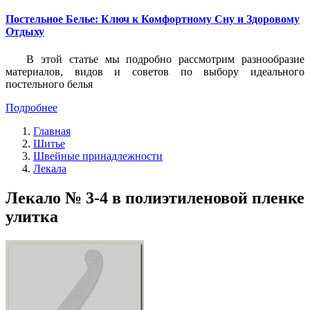
Постельное Белье: Ключ к Комфортному Сну и Здоровому
Отдыху
В этой статье мы подробно рассмотрим разнообразие
материалов, видов и советов по выбору идеального
постельного белья
Подробнее
Главная
Шитье
Швейные принадлежности
Лекала
Лекало № 3-4 в полиэтиленовой пленке
улитка