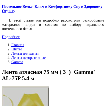
Постельное Белье: Ключ к Комфортному Сну и Здоровому
Отдыху
В этой статье мы подробно рассмотрим разнообразие
материалов, видов и советов по выбору идеального
постельного белья
Подробнее
Главная
Шитье
Ленты для шитья
Ленты декоративные
Gamma
Лента атласная 75 мм ( 3 ') 'Gamma'
AL-75P 5.4 м