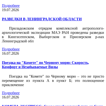
Подробнее
19.07.2026
РАЗВЕДКИ В ЛЕНИНГРАДСКОЙ ОБЛАСТИ
Приладожским отрядом комплексной антрополого-
археологической экспедиции МАЭ РАН проведены разведки
в Кингисеппском, Выборгском и Приозерском р-нах
Ленинградской обл
Подробнее
16.07.2026
Поездка на "Комете" по Черному морю: Скорость,
Комфорт и Незабываемые Виды
Поездка на "Комете" по Черному морю – это не просто
перемещение из пункта А в пункт Б; это полноценное
приключение
Подробнее
16.07.2026