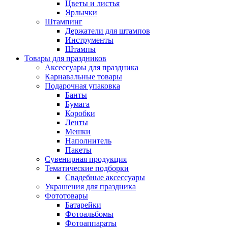
Цветы и листья
Ярлычки
Штампинг
Держатели для штампов
Инструменты
Штампы
Товары для праздников
Аксессуары для праздника
Карнавальные товары
Подарочная упаковка
Банты
Бумага
Коробки
Ленты
Мешки
Наполнитель
Пакеты
Сувенирная продукция
Тематические подборки
Свадебные аксессуары
Украшения для праздника
Фототовары
Батарейки
Фотоальбомы
Фотоаппараты