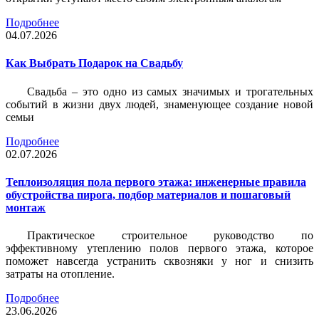
Подробнее
04.07.2026
Как Выбрать Подарок на Свадьбу
Свадьба – это одно из самых значимых и трогательных
событий в жизни двух людей, знаменующее создание новой
семьи
Подробнее
02.07.2026
Теплоизоляция пола первого этажа: инженерные правила
обустройства пирога, подбор материалов и пошаговый
монтаж
Практическое строительное руководство по
эффективному утеплению полов первого этажа, которое
поможет навсегда устранить сквозняки у ног и снизить
затраты на отопление.
Подробнее
23.06.2026