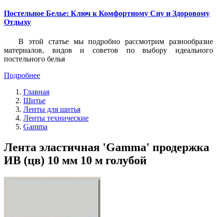
Постельное Белье: Ключ к Комфортному Сну и Здоровому
Отдыху
В этой статье мы подробно рассмотрим разнообразие
материалов, видов и советов по выбору идеального
постельного белья
Подробнее
Главная
Шитье
Ленты для шитья
Ленты технические
Gamma
Лента эластичная 'Gamma' продержка
ИВ (цв) 10 мм 10 м голубой