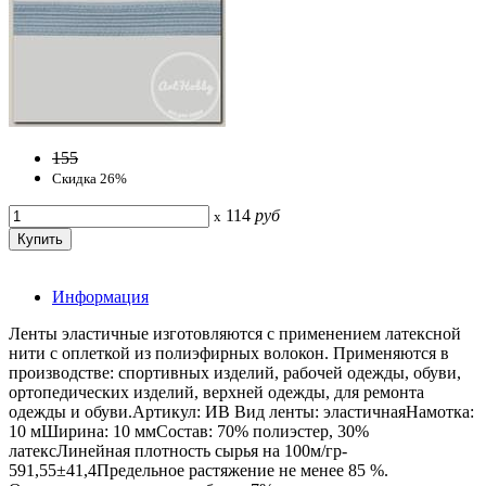
155
Скидка 26%
114
руб
x
Информация
Ленты эластичные изготовляются с применением латексной
нити с оплеткой из полиэфирных волокон. Применяются в
производстве: спортивных изделий, рабочей одежды, обуви,
ортопедических изделий, верхней одежды, для ремонта
одежды и обуви.Артикул: ИВ Вид ленты: эластичнаяНамотка:
10 мШирина: 10 ммСостав: 70% полиэстер, 30%
латексЛинейная плотность сырья на 100м/гр-
591,55±41,4Предельное растяжение не менее 85 %.