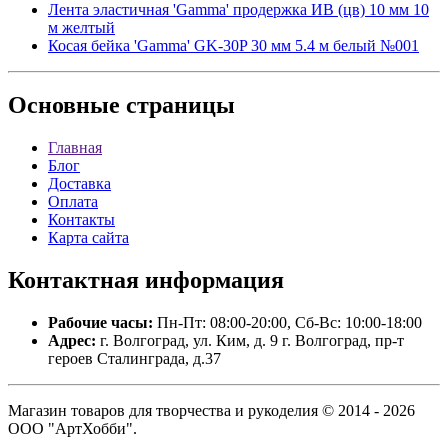
Лента эластичная 'Gamma' продержка ИВ (цв) 10 мм 10
м желтый
Косая бейка 'Gamma' GK-30P 30 мм 5.4 м белый №001
Основные
страницы
Главная
Блог
Доставка
Оплата
Контакты
Карта сайта
Контактная
информация
Рабочие часы:
Пн-Пт: 08:00-20:00, Сб-Вс: 10:00-18:00
Адрес:
г. Волгоград, ул. Ким, д. 9 г. Волгоград, пр-т
героев Сталинграда, д.37
Магазин товаров для творчества и рукоделия © 2014 - 2026
ООО "АртХобби".