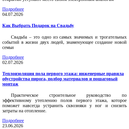
Подробнее
04.07.2026
Как Выбрать Подарок на Свадьбу
Свадьба – это одно из самых значимых и трогательных
событий в жизни двух людей, знаменующее создание новой
семьи
Подробнее
02.07.2026
Теплоизоляция пола первого этажа: инженерные правила
обустройства пирога, подбор материалов и пошаговый
монтаж
Практическое строительное руководство по
эффективному утеплению полов первого этажа, которое
поможет навсегда устранить сквозняки у ног и снизить
затраты на отопление.
Подробнее
23.06.2026