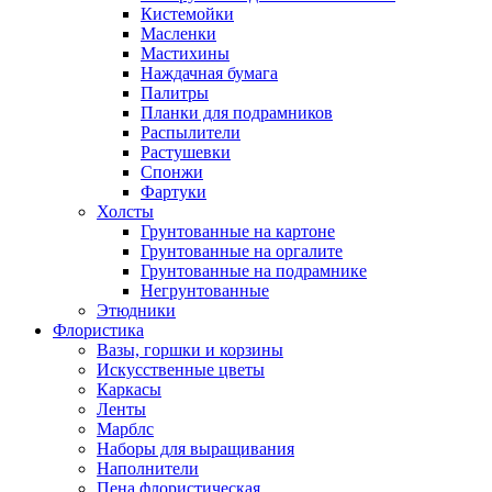
Кистемойки
Масленки
Мастихины
Наждачная бумага
Палитры
Планки для подрамников
Распылители
Растушевки
Спонжи
Фартуки
Холсты
Грунтованные на картоне
Грунтованные на оргалите
Грунтованные на подрамнике
Негрунтованные
Этюдники
Флористика
Вазы, горшки и корзины
Искусственные цветы
Каркасы
Ленты
Марблс
Наборы для выращивания
Наполнители
Пена флористическая