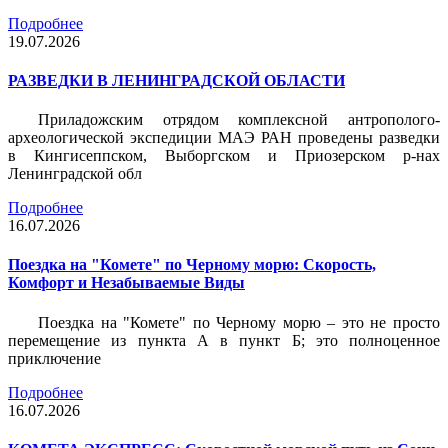
Подробнее
19.07.2026
РАЗВЕДКИ В ЛЕНИНГРАДСКОЙ ОБЛАСТИ
Приладожским отрядом комплексной антрополого-
археологической экспедиции МАЭ РАН проведены разведки
в Кингисеппском, Выборгском и Приозерском р-нах
Ленинградской обл
Подробнее
16.07.2026
Поездка на "Комете" по Черному морю: Скорость,
Комфорт и Незабываемые Виды
Поездка на "Комете" по Черному морю – это не просто
перемещение из пункта А в пункт Б; это полноценное
приключение
Подробнее
16.07.2026