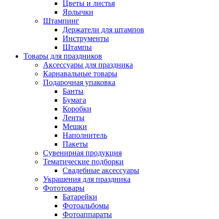
Цветы и листья
Ярлычки
Штампинг
Держатели для штампов
Инструменты
Штампы
Товары для праздников
Аксессуары для праздника
Карнавальные товары
Подарочная упаковка
Банты
Бумага
Коробки
Ленты
Мешки
Наполнитель
Пакеты
Сувенирная продукция
Тематические подборки
Свадебные аксессуары
Украшения для праздника
Фототовары
Батарейки
Фотоальбомы
Фотоаппараты