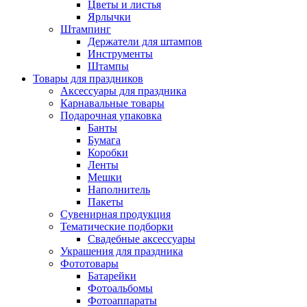
Цветы и листья
Ярлычки
Штампинг
Держатели для штампов
Инструменты
Штампы
Товары для праздников
Аксессуары для праздника
Карнавальные товары
Подарочная упаковка
Банты
Бумага
Коробки
Ленты
Мешки
Наполнитель
Пакеты
Сувенирная продукция
Тематические подборки
Свадебные аксессуары
Украшения для праздника
Фототовары
Батарейки
Фотоальбомы
Фотоаппараты