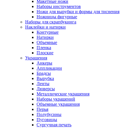
Макетные ножи
Наборы инструментов
Ножи для вырубки и формы для тиснения
Ножницы фигурные
Наборы для скрапбукинга
Наклейки и натирки
Контурные
Натирки
Объемные
Пленка
Плоские
Украшения
Анкеры
Аппликации
Брадсы
Вырубка
Ленты
Люверсы
Металлические украшения
Наборы украшений
Объемные украшения
Перья
Полубусины
Пуговицы
Сургучная печать