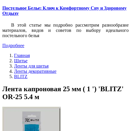
Постельное Белье: Ключ к Комфортному Сну и Здоровому
Отдыху
В этой статье мы подробно рассмотрим разнообразие
материалов, видов и советов по выбору идеального
постельного белья
Подробнее
Главная
Шитье
Ленты для шитья
Ленты декоративные
BLITZ
Лента капроновая 25 мм ( 1 ') 'BLITZ'
OR-25 5.4 м