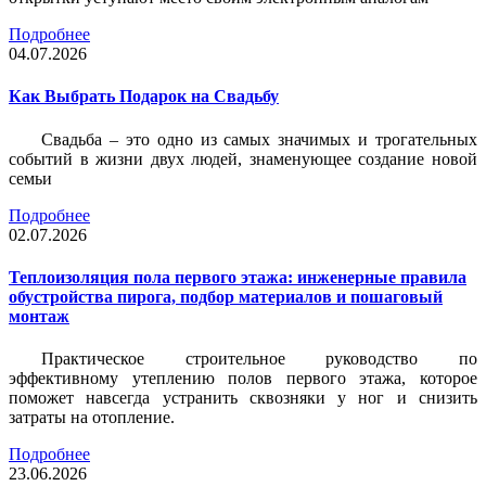
Подробнее
04.07.2026
Как Выбрать Подарок на Свадьбу
Свадьба – это одно из самых значимых и трогательных
событий в жизни двух людей, знаменующее создание новой
семьи
Подробнее
02.07.2026
Теплоизоляция пола первого этажа: инженерные правила
обустройства пирога, подбор материалов и пошаговый
монтаж
Практическое строительное руководство по
эффективному утеплению полов первого этажа, которое
поможет навсегда устранить сквозняки у ног и снизить
затраты на отопление.
Подробнее
23.06.2026