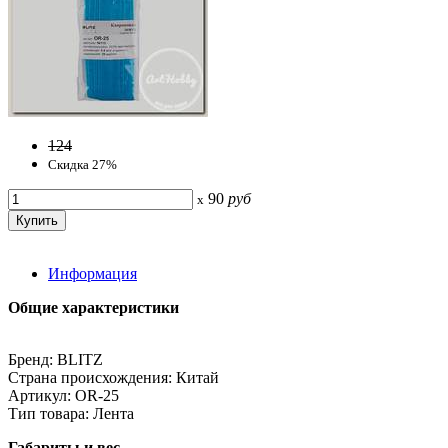
124
Скидка 27%
90
руб
x
Информация
Общие характеристики
Бренд: BLITZ
Страна происхождения: Китай
Артикул: OR-25
Тип товара: Лента
Габариты и вес