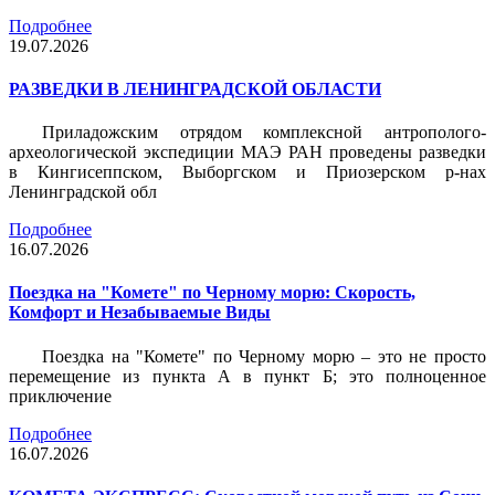
Подробнее
19.07.2026
РАЗВЕДКИ В ЛЕНИНГРАДСКОЙ ОБЛАСТИ
Приладожским отрядом комплексной антрополого-
археологической экспедиции МАЭ РАН проведены разведки
в Кингисеппском, Выборгском и Приозерском р-нах
Ленинградской обл
Подробнее
16.07.2026
Поездка на "Комете" по Черному морю: Скорость,
Комфорт и Незабываемые Виды
Поездка на "Комете" по Черному морю – это не просто
перемещение из пункта А в пункт Б; это полноценное
приключение
Подробнее
16.07.2026