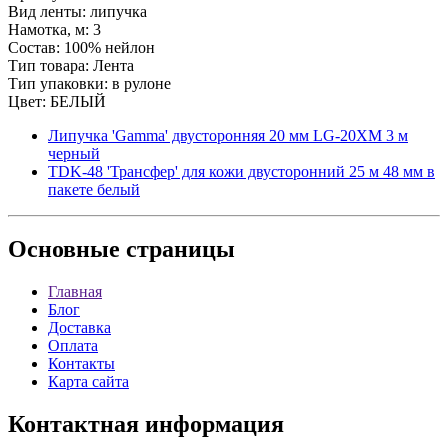
Вид ленты: липучка
Намотка, м: 3
Состав: 100% нейлон
Тип товара: Лента
Тип упаковки: в рулоне
Цвет: БЕЛЫЙ
Липучка 'Gamma' двусторонняя 20 мм LG-20XM 3 м
черный
TDK-48 'Трансфер' для кожи двусторонний 25 м 48 мм в
пакете белый
Основные
страницы
Главная
Блог
Доставка
Оплата
Контакты
Карта сайта
Контактная
информация