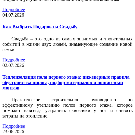
Подробнее
04.07.2026
Как Выбрать Подарок на Свадьбу
Свадьба – это одно из самых значимых и трогательных
событий в жизни двух людей, знаменующее создание новой
семьи
Подробнее
02.07.2026
Теплоизоляция пола первого этажа: инженерные правила
обустройства пирога, подбор материалов и пошаговый
монтаж
Практическое строительное руководство по
эффективному утеплению полов первого этажа, которое
поможет навсегда устранить сквозняки у ног и снизить
затраты на отопление.
Подробнее
23.06.2026