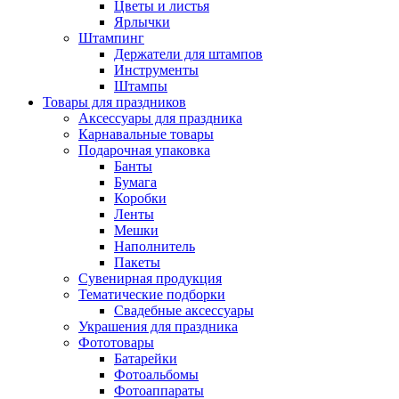
Цветы и листья
Ярлычки
Штампинг
Держатели для штампов
Инструменты
Штампы
Товары для праздников
Аксессуары для праздника
Карнавальные товары
Подарочная упаковка
Банты
Бумага
Коробки
Ленты
Мешки
Наполнитель
Пакеты
Сувенирная продукция
Тематические подборки
Свадебные аксессуары
Украшения для праздника
Фототовары
Батарейки
Фотоальбомы
Фотоаппараты