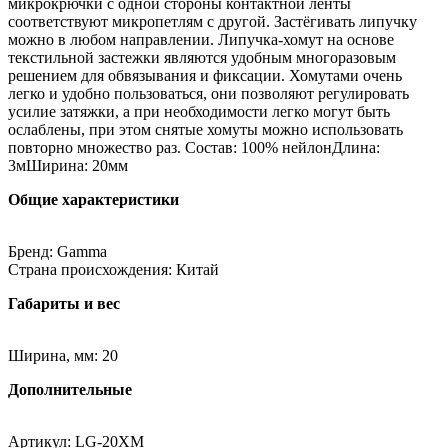
микрокрючки с одной стороны контактной ленты
соответствуют микропетлям с другой. Застёгивать липучку
можно в любом направлении. Липучка-хомут на основе
текстильной застежки являются удобным многоразовым
решением для обвязывания и фиксации. Хомутами очень
легко и удобно пользоваться, они позволяют регулировать
усилие затяжки, а при необходимости легко могут быть
ослаблены, при этом снятые хомуты можно использовать
повторно множество раз. Состав: 100% нейлонДлина:
3мШирина: 20мм
Общие характеристики
Бренд: Gamma
Страна происхождения: Китай
Габариты и вес
Ширина, мм: 20
Дополнительные
Артикул: LG-20XM