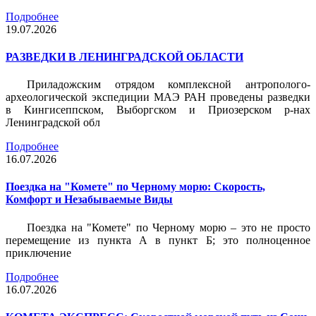
Подробнее
19.07.2026
РАЗВЕДКИ В ЛЕНИНГРАДСКОЙ ОБЛАСТИ
Приладожским отрядом комплексной антрополого-
археологической экспедиции МАЭ РАН проведены разведки
в Кингисеппском, Выборгском и Приозерском р-нах
Ленинградской обл
Подробнее
16.07.2026
Поездка на "Комете" по Черному морю: Скорость,
Комфорт и Незабываемые Виды
Поездка на "Комете" по Черному морю – это не просто
перемещение из пункта А в пункт Б; это полноценное
приключение
Подробнее
16.07.2026