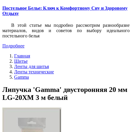
Постельное Белье: Ключ к Комфортному Сну и Здоровому
Отдыху
В этой статье мы подробно рассмотрим разнообразие
материалов, видов и советов по выбору идеального
постельного белья
Подробнее
Главная
Шитье
Ленты для шитья
Ленты технические
Gamma
Липучка 'Gamma' двусторонняя 20 мм
LG-20XM 3 м белый