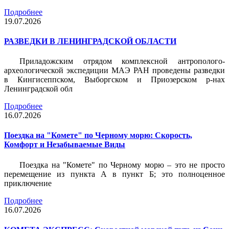
Подробнее
19.07.2026
РАЗВЕДКИ В ЛЕНИНГРАДСКОЙ ОБЛАСТИ
Приладожским отрядом комплексной антрополого-
археологической экспедиции МАЭ РАН проведены разведки
в Кингисеппском, Выборгском и Приозерском р-нах
Ленинградской обл
Подробнее
16.07.2026
Поездка на "Комете" по Черному морю: Скорость,
Комфорт и Незабываемые Виды
Поездка на "Комете" по Черному морю – это не просто
перемещение из пункта А в пункт Б; это полноценное
приключение
Подробнее
16.07.2026