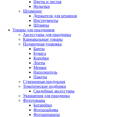
Цветы и листья
Ярлычки
Штампинг
Держатели для штампов
Инструменты
Штампы
Товары для праздников
Аксессуары для праздника
Карнавальные товары
Подарочная упаковка
Банты
Бумага
Коробки
Ленты
Мешки
Наполнитель
Пакеты
Сувенирная продукция
Тематические подборки
Свадебные аксессуары
Украшения для праздника
Фототовары
Батарейки
Фотоальбомы
Фотоаппараты