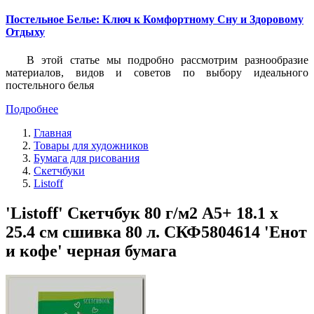
Постельное Белье: Ключ к Комфортному Сну и Здоровому
Отдыху
В этой статье мы подробно рассмотрим разнообразие
материалов, видов и советов по выбору идеального
постельного белья
Подробнее
Главная
Товары для художников
Бумага для рисования
Скетчбуки
Listoff
'Listoff' Скетчбук 80 г/м2 A5+ 18.1 х
25.4 см сшивка 80 л. СКФ5804614 'Енот
и кофе' черная бумага