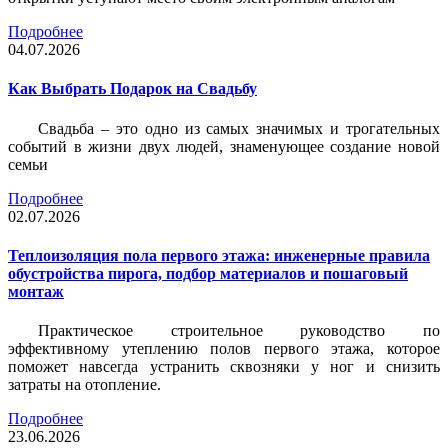
Подробнее
04.07.2026
Как Выбрать Подарок на Свадьбу
Свадьба – это одно из самых значимых и трогательных
событий в жизни двух людей, знаменующее создание новой
семьи
Подробнее
02.07.2026
Теплоизоляция пола первого этажа: инженерные правила
обустройства пирога, подбор материалов и пошаговый
монтаж
Практическое строительное руководство по
эффективному утеплению полов первого этажа, которое
поможет навсегда устранить сквозняки у ног и снизить
затраты на отопление.
Подробнее
23.06.2026