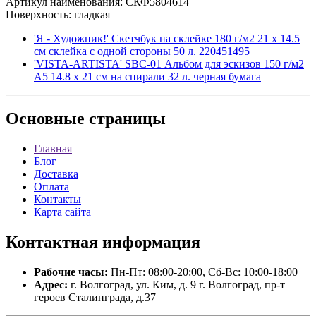
Артикул наименования: СКФ5804614
Поверхность: гладкая
'Я - Художник!' Скетчбук на склейке 180 г/м2 21 х 14.5
см склейка с одной стороны 50 л. 220451495
'VISTA-ARTISTA' SBC-01 Альбом для эскизов 150 г/м2
A5 14.8 х 21 см на спирали 32 л. черная бумага
Основные
страницы
Главная
Блог
Доставка
Оплата
Контакты
Карта сайта
Контактная
информация
Рабочие часы:
Пн-Пт: 08:00-20:00, Сб-Вс: 10:00-18:00
Адрес:
г. Волгоград, ул. Ким, д. 9 г. Волгоград, пр-т
героев Сталинграда, д.37