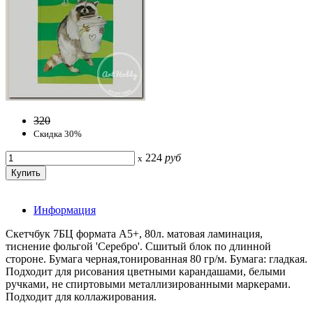
320
Скидка 30%
224
руб
x
Информация
Скетчбук 7БЦ формата А5+, 80л. матовая ламинация,
тиснение фольгой 'Серебро'. Сшитый блок по длинной
стороне. Бумага черная,тонированная 80 гр/м. Бумага: гладкая.
Подходит для рисования цветными карандашами, белыми
ручками, не спиртовыми металлизированными маркерами.
Подходит для коллажирования.