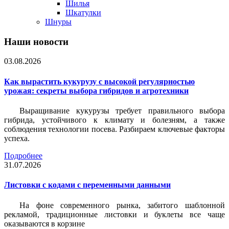
Шилья
Шкатулки
Шнуры
Наши новости
03.08.2026
Как вырастить кукурузу с высокой регулярностью
урожая: секреты выбора гибридов и агротехники
Выращивание кукурузы требует правильного выбора
гибрида, устойчивого к климату и болезням, а также
соблюдения технологии посева. Разбираем ключевые факторы
успеха.
Подробнее
31.07.2026
Листовки c кодами с переменными данными
На фоне современного рынка, забитого шаблонной
рекламой, традиционные листовки и буклеты все чаще
оказываются в корзине