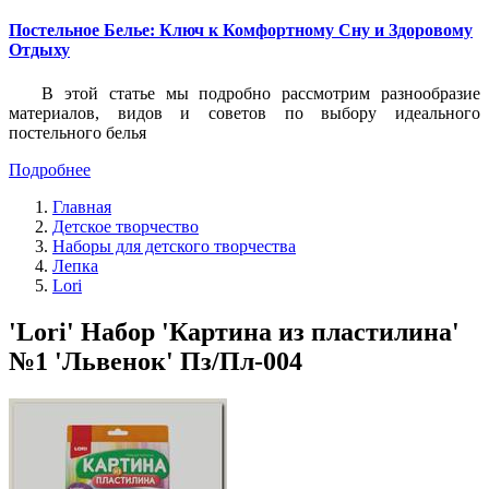
Постельное Белье: Ключ к Комфортному Сну и Здоровому
Отдыху
В этой статье мы подробно рассмотрим разнообразие
материалов, видов и советов по выбору идеального
постельного белья
Подробнее
Главная
Детское творчество
Наборы для детского творчества
Лепка
Lori
'Lori' Набор 'Картина из пластилина'
№1 'Львенок' Пз/Пл-004