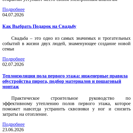
Подробнее
04.07.2026
Как Выбрать Подарок на Свадьбу
Свадьба – это одно из самых значимых и трогательных
событий в жизни двух людей, знаменующее создание новой
семьи
Подробнее
02.07.2026
Теплоизоляция пола первого этажа: инженерные правила
обустройства пирога, подбор материалов и пошаговый
монтаж
Практическое строительное руководство по
эффективному утеплению полов первого этажа, которое
поможет навсегда устранить сквозняки у ног и снизить
затраты на отопление.
Подробнее
23.06.2026