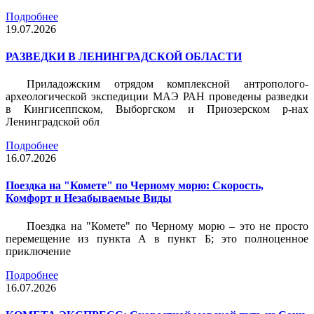
Подробнее
19.07.2026
РАЗВЕДКИ В ЛЕНИНГРАДСКОЙ ОБЛАСТИ
Приладожским отрядом комплексной антрополого-
археологической экспедиции МАЭ РАН проведены разведки
в Кингисеппском, Выборгском и Приозерском р-нах
Ленинградской обл
Подробнее
16.07.2026
Поездка на "Комете" по Черному морю: Скорость,
Комфорт и Незабываемые Виды
Поездка на "Комете" по Черному морю – это не просто
перемещение из пункта А в пункт Б; это полноценное
приключение
Подробнее
16.07.2026