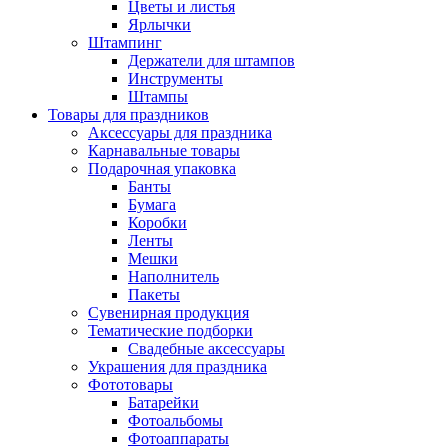
Цветы и листья
Ярлычки
Штампинг
Держатели для штампов
Инструменты
Штампы
Товары для праздников
Аксессуары для праздника
Карнавальные товары
Подарочная упаковка
Банты
Бумага
Коробки
Ленты
Мешки
Наполнитель
Пакеты
Сувенирная продукция
Тематические подборки
Свадебные аксессуары
Украшения для праздника
Фототовары
Батарейки
Фотоальбомы
Фотоаппараты