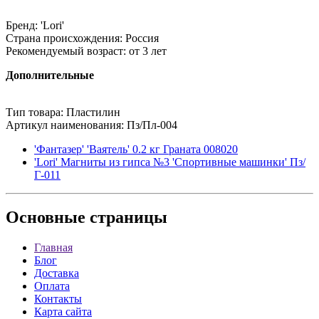
Бренд: 'Lori'
Страна происхождения: Россия
Рекомендуемый возраст: от 3 лет
Дополнительные
Тип товара: Пластилин
Артикул наименования: Пз/Пл-004
'Фантазер' 'Ваятель' 0.2 кг Граната 008020
'Lori' Магниты из гипса №3 'Спортивные машинки' Пз/
Г-011
Основные
страницы
Главная
Блог
Доставка
Оплата
Контакты
Карта сайта