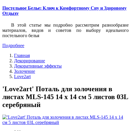
Постельное Белье: Ключ к Комфортному Сну и Здоровому
Отдыху
В этой статье мы подробно рассмотрим разнообразие
материалов, видов и советов по выбору идеального
постельного белья
Подробнее
Главная
Декорирование
Декоративные эффекты
Золочение
Love2art
'Love2art' Поталь для золочения в
листах MLS-145 14 x 14 см 5 листов 03L
серебряный