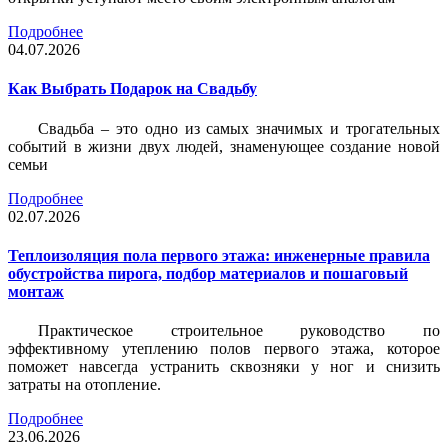
Подробнее
04.07.2026
Как Выбрать Подарок на Свадьбу
Свадьба – это одно из самых значимых и трогательных
событий в жизни двух людей, знаменующее создание новой
семьи
Подробнее
02.07.2026
Теплоизоляция пола первого этажа: инженерные правила
обустройства пирога, подбор материалов и пошаговый
монтаж
Практическое строительное руководство по
эффективному утеплению полов первого этажа, которое
поможет навсегда устранить сквозняки у ног и снизить
затраты на отопление.
Подробнее
23.06.2026