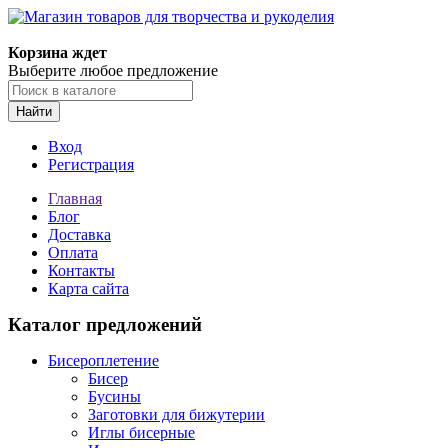
Магазин товаров для творчества и рукоделия
Корзина ждет
Выберите любое предложение
Найти
Вход
Регистрация
Главная
Блог
Доставка
Оплата
Контакты
Карта сайта
Каталог предложений
Бисероплетение
Бисер
Бусины
Заготовки для бижутерии
Иглы бисерные