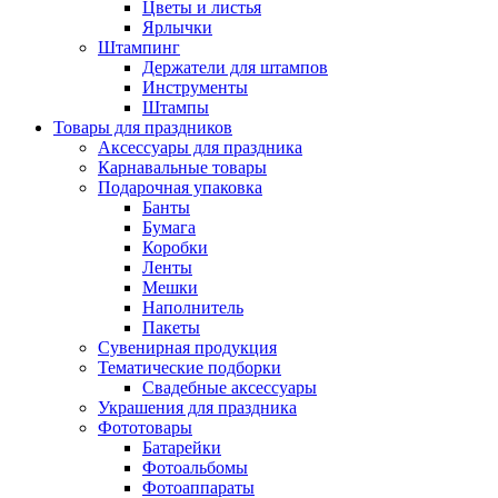
Цветы и листья
Ярлычки
Штампинг
Держатели для штампов
Инструменты
Штампы
Товары для праздников
Аксессуары для праздника
Карнавальные товары
Подарочная упаковка
Банты
Бумага
Коробки
Ленты
Мешки
Наполнитель
Пакеты
Сувенирная продукция
Тематические подборки
Свадебные аксессуары
Украшения для праздника
Фототовары
Батарейки
Фотоальбомы
Фотоаппараты