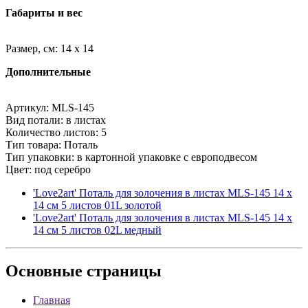
Габариты и вес
Размер, см: 14 x 14
Дополнительные
Артикул: MLS-145
Вид потали: в листах
Количество листов: 5
Тип товара: Поталь
Тип упаковки: в картонной упаковке с европодвесом
Цвет: под серебро
'Love2art' Поталь для золочения в листах MLS-145 14 x
14 см 5 листов 01L золотой
'Love2art' Поталь для золочения в листах MLS-145 14 x
14 см 5 листов 02L медный
Основные
страницы
Главная