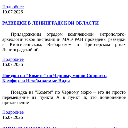
Подробнее
19.07.2026
РАЗВЕДКИ В ЛЕНИНГРАДСКОЙ ОБЛАСТИ
Приладожским отрядом комплексной антрополого-
археологической экспедиции МАЭ РАН проведены разведки
в Кингисеппском, Выборгском и Приозерском р-нах
Ленинградской обл
Подробнее
16.07.2026
Поездка на "Комете" по Черному морю: Скорость,
Комфорт и Незабываемые Виды
Поездка на "Комете" по Черному морю – это не просто
перемещение из пункта А в пункт Б; это полноценное
приключение
Подробнее
16.07.2026