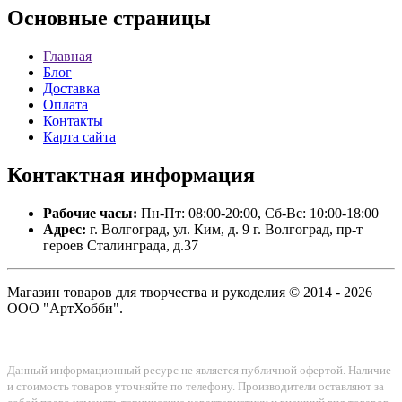
Основные
страницы
Главная
Блог
Доставка
Оплата
Контакты
Карта сайта
Контактная
информация
Рабочие часы:
Пн-Пт: 08:00-20:00, Сб-Вс: 10:00-18:00
Адрес:
г. Волгоград, ул. Ким, д. 9 г. Волгоград, пр-т
героев Сталинграда, д.37
Магазин товаров для творчества и рукоделия © 2014 - 2026
ООО "АртХобби".
Данный информационный ресурс не является публичной офертой. Наличие
и стоимость товаров уточняйте по телефону. Производители оставляют за