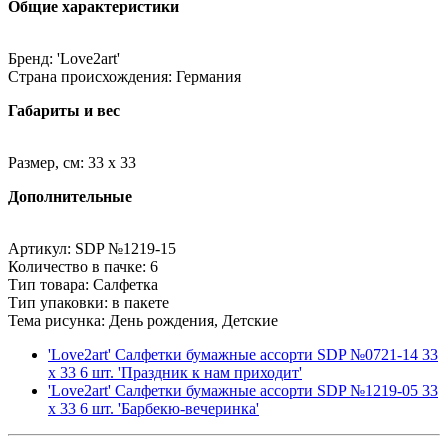
Общие характеристики
Бренд: 'Love2art'
Страна происхождения: Германия
Габариты и вес
Размер, см: 33 x 33
Дополнительные
Артикул: SDP №1219-15
Количество в пачке: 6
Тип товара: Салфетка
Тип упаковки: в пакете
Тема рисунка: День рождения, Детские
'Love2art' Салфетки бумажные ассорти SDP №0721-14 33
x 33 6 шт. 'Праздник к нам приходит'
'Love2art' Салфетки бумажные ассорти SDP №1219-05 33
x 33 6 шт. 'Барбекю-вечеринка'