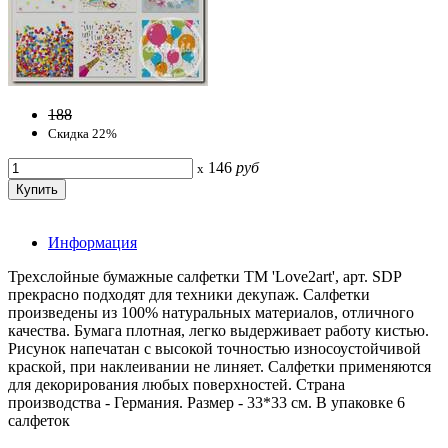
188
Скидка 22%
146
руб
x
Информация
Трехслойные бумажные салфетки ТМ 'Love2art', арт. SDP
прекрасно подходят для техники декупаж. Салфетки
произведены из 100% натуральных материалов, отличного
качества. Бумага плотная, легко выдерживает работу кистью.
Рисунок напечатан с высокой точностью износоустойчивой
краской, при наклеивании не линяет. Салфетки применяются
для декорирования любых поверхностей. Страна
производства - Германия. Размер - 33*33 см. В упаковке 6
салфеток