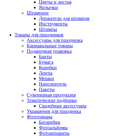
Цветы и листья
Ярлычки
Штампинг
Держатели для штампов
Инструменты
Штампы
Товары для праздников
Аксессуары для праздника
Карнавальные товары
Подарочная упаковка
Банты
Бумага
Коробки
Ленты
Мешки
Наполнитель
Пакеты
Сувенирная продукция
Тематические подборки
Свадебные аксессуары
Украшения для праздника
Фототовары
Батарейки
Фотоальбомы
Фотоаппараты