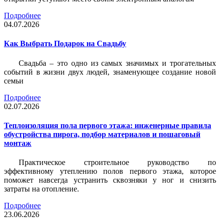
Подробнее
04.07.2026
Как Выбрать Подарок на Свадьбу
Свадьба – это одно из самых значимых и трогательных
событий в жизни двух людей, знаменующее создание новой
семьи
Подробнее
02.07.2026
Теплоизоляция пола первого этажа: инженерные правила
обустройства пирога, подбор материалов и пошаговый
монтаж
Практическое строительное руководство по
эффективному утеплению полов первого этажа, которое
поможет навсегда устранить сквозняки у ног и снизить
затраты на отопление.
Подробнее
23.06.2026