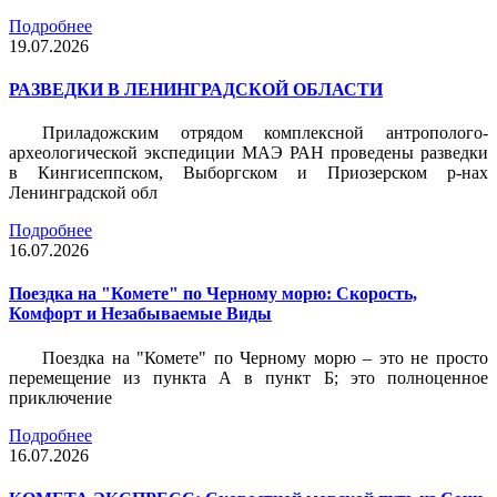
Подробнее
19.07.2026
РАЗВЕДКИ В ЛЕНИНГРАДСКОЙ ОБЛАСТИ
Приладожским отрядом комплексной антрополого-
археологической экспедиции МАЭ РАН проведены разведки
в Кингисеппском, Выборгском и Приозерском р-нах
Ленинградской обл
Подробнее
16.07.2026
Поездка на "Комете" по Черному морю: Скорость,
Комфорт и Незабываемые Виды
Поездка на "Комете" по Черному морю – это не просто
перемещение из пункта А в пункт Б; это полноценное
приключение
Подробнее
16.07.2026