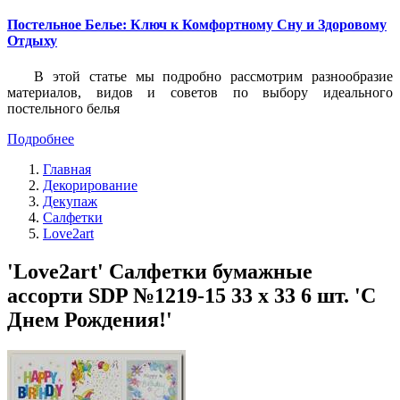
Постельное Белье: Ключ к Комфортному Сну и Здоровому
Отдыху
В этой статье мы подробно рассмотрим разнообразие
материалов, видов и советов по выбору идеального
постельного белья
Подробнее
Главная
Декорирование
Декупаж
Салфетки
Love2art
'Love2art' Салфетки бумажные
ассорти SDP №1219-15 33 x 33 6 шт. 'С
Днем Рождения!'