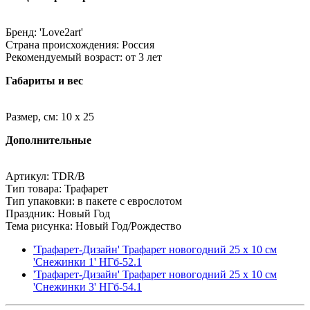
Бренд: 'Love2art'
Страна происхождения: Россия
Рекомендуемый возраст: от 3 лет
Габариты и вес
Размер, см: 10 x 25
Дополнительные
Артикул: TDR/B
Тип товара: Трафарет
Тип упаковки: в пакете с еврослотом
Праздник: Новый Год
Тема рисунка: Новый Год/Рождество
'Трафарет-Дизайн' Трафарет новогодний 25 x 10 см
'Снежинки 1' НГб-52.1
'Трафарет-Дизайн' Трафарет новогодний 25 x 10 см
'Снежинки 3' НГб-54.1