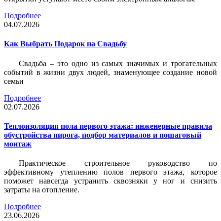
Подробнее
04.07.2026
Как Выбрать Подарок на Свадьбу
Свадьба – это одно из самых значимых и трогательных
событий в жизни двух людей, знаменующее создание новой
семьи
Подробнее
02.07.2026
Теплоизоляция пола первого этажа: инженерные правила
обустройства пирога, подбор материалов и пошаговый
монтаж
Практическое строительное руководство по
эффективному утеплению полов первого этажа, которое
поможет навсегда устранить сквозняки у ног и снизить
затраты на отопление.
Подробнее
23.06.2026