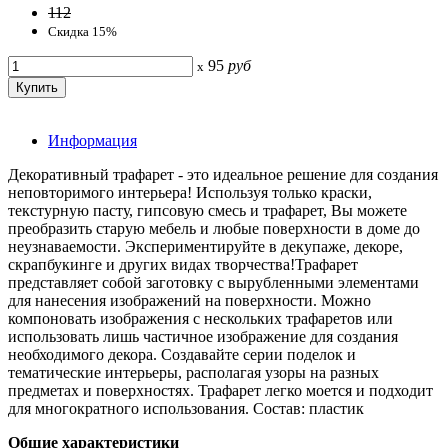
112
Скидка 15%
95
руб
x
Информация
Декоративный трафарет - это идеальное решение для создания
неповторимого интерьера! Используя только краски,
текстурную пасту, гипсовую смесь и трафарет, Вы можете
преобразить старую мебель и любые поверхности в доме до
неузнаваемости. Экспериментируйте в декупаже, декоре,
скрапбукинге и других видах творчества!Трафарет
представляет собой заготовку с вырубленными элементами
для нанесения изображений на поверхности. Можно
компоновать изображения с нескольких трафаретов или
использовать лишь частичное изображение для создания
необходимого декора. Создавайте серии поделок и
тематические интерьеры, располагая узоры на разных
предметах и поверхностях. Трафарет легко моется и подходит
для многократного использования. Состав: пластик
Общие характеристики