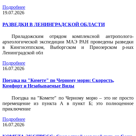
Подробнее
19.07.2026
РАЗВЕДКИ В ЛЕНИНГРАДСКОЙ ОБЛАСТИ
Приладожским отрядом комплексной антрополого-
археологической экспедиции МАЭ РАН проведены разведки
в Кингисеппском, Выборгском и Приозерском р-нах
Ленинградской обл
Подробнее
16.07.2026
Поездка на "Комете" по Черному морю: Скорость,
Комфорт и Незабываемые Виды
Поездка на "Комете" по Черному морю – это не просто
перемещение из пункта А в пункт Б; это полноценное
приключение
Подробнее
16.07.2026