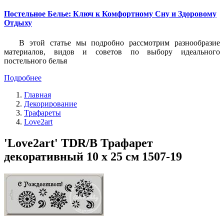
Постельное Белье: Ключ к Комфортному Сну и Здоровому
Отдыху
В этой статье мы подробно рассмотрим разнообразие
материалов, видов и советов по выбору идеального
постельного белья
Подробнее
Главная
Декорирование
Трафареты
Love2art
'Love2art' TDR/B Трафарет
декоративный 10 x 25 см 1507-19