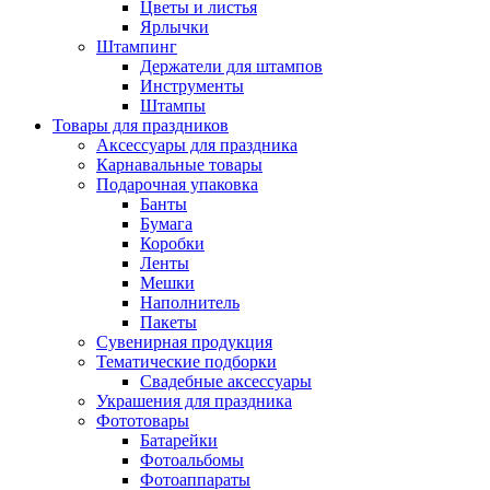
Цветы и листья
Ярлычки
Штампинг
Держатели для штампов
Инструменты
Штампы
Товары для праздников
Аксессуары для праздника
Карнавальные товары
Подарочная упаковка
Банты
Бумага
Коробки
Ленты
Мешки
Наполнитель
Пакеты
Сувенирная продукция
Тематические подборки
Свадебные аксессуары
Украшения для праздника
Фототовары
Батарейки
Фотоальбомы
Фотоаппараты