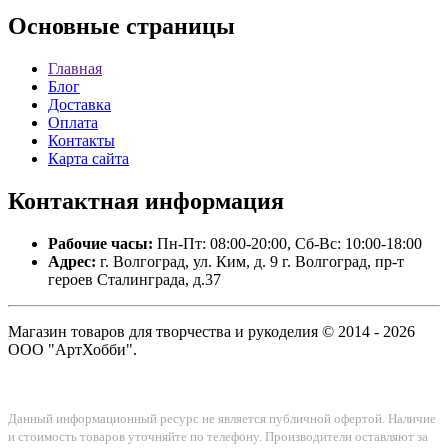
Основные
страницы
Главная
Блог
Доставка
Оплата
Контакты
Карта сайта
Контактная
информация
Рабочие часы:
Пн-Пт: 08:00-20:00, Сб-Вс: 10:00-18:00
Адрес:
г. Волгоград, ул. Ким, д. 9 г. Волгоград, пр-т
героев Сталинграда, д.37
Магазин товаров для творчества и рукоделия © 2014 - 2026
ООО "АртХобби".
Данный информационный ресурс не является публичной офертой. Наличие
и стоимость товаров уточняйте по телефону. Производители оставляют за