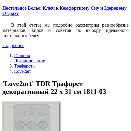
Постельное Белье: Ключ к Комфортному Сну и Здоровому
Отдыху
В этой статье мы подробно рассмотрим разнообразие
материалов, видов и советов по выбору идеального
постельного белья
Подробнее
Главная
Декорирование
Трафареты
Love2art
'Love2art' TDR Трафарет
декоративный 22 x 31 см 1811-03