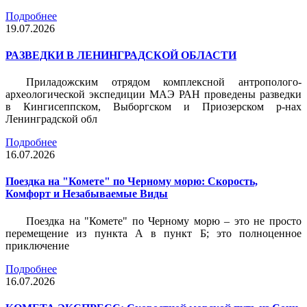
Подробнее
19.07.2026
РАЗВЕДКИ В ЛЕНИНГРАДСКОЙ ОБЛАСТИ
Приладожским отрядом комплексной антрополого-
археологической экспедиции МАЭ РАН проведены разведки
в Кингисеппском, Выборгском и Приозерском р-нах
Ленинградской обл
Подробнее
16.07.2026
Поездка на "Комете" по Черному морю: Скорость,
Комфорт и Незабываемые Виды
Поездка на "Комете" по Черному морю – это не просто
перемещение из пункта А в пункт Б; это полноценное
приключение
Подробнее
16.07.2026