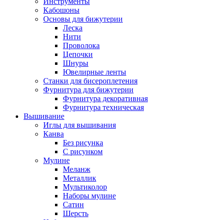
Инструменты
Кабошоны
Основы для бижутерии
Леска
Нити
Проволока
Цепочки
Шнуры
Ювелирные ленты
Станки для бисероплетения
Фурнитура для бижутерии
Фурнитура декоративная
Фурнитура техническая
Вышивание
Иглы для вышивания
Канва
Без рисунка
С рисунком
Мулине
Меланж
Металлик
Мультиколор
Наборы мулине
Сатин
Шерсть