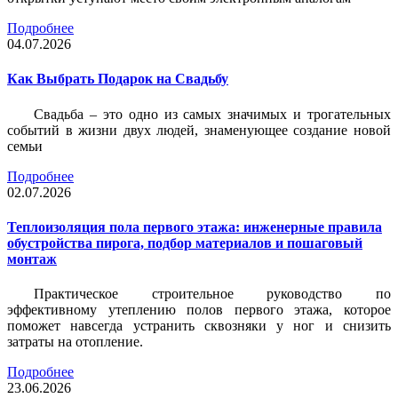
Подробнее
04.07.2026
Как Выбрать Подарок на Свадьбу
Свадьба – это одно из самых значимых и трогательных
событий в жизни двух людей, знаменующее создание новой
семьи
Подробнее
02.07.2026
Теплоизоляция пола первого этажа: инженерные правила
обустройства пирога, подбор материалов и пошаговый
монтаж
Практическое строительное руководство по
эффективному утеплению полов первого этажа, которое
поможет навсегда устранить сквозняки у ног и снизить
затраты на отопление.
Подробнее
23.06.2026