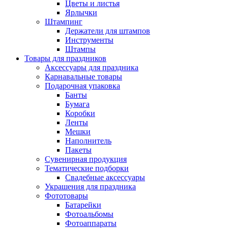
Цветы и листья
Ярлычки
Штампинг
Держатели для штампов
Инструменты
Штампы
Товары для праздников
Аксессуары для праздника
Карнавальные товары
Подарочная упаковка
Банты
Бумага
Коробки
Ленты
Мешки
Наполнитель
Пакеты
Сувенирная продукция
Тематические подборки
Свадебные аксессуары
Украшения для праздника
Фототовары
Батарейки
Фотоальбомы
Фотоаппараты