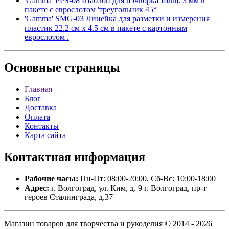
'Gamma' PPS-08 Шаблон для пэчворка толщ. 3 мм в
пакете с еврослотом 'треугольник 45°'
'Gamma' SMG-03 Линейка для разметки и измерения
пластик 22.2 см х 4.5 см в пакете с картонным
еврослотом .
Основные
страницы
Главная
Блог
Доставка
Оплата
Контакты
Карта сайта
Контактная
информация
Рабочие часы:
Пн-Пт: 08:00-20:00, Сб-Вс: 10:00-18:00
Адрес:
г. Волгоград, ул. Ким, д. 9 г. Волгоград, пр-т
героев Сталинграда, д.37
Магазин товаров для творчества и рукоделия © 2014 - 2026