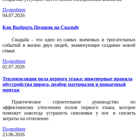
Подробнее
04.07.2026
Как Выбрать Подарок на Свадьбу
Свадьба – это одно из самых значимых и трогательных
событий в жизни двух людей, знаменующее создание новой
семьи
Подробнее
02.07.2026
Теплоизоляция пола первого этажа: инженерные правила
обустройства пирога, подбор материалов и пошаговый
монтаж
Практическое строительное руководство по
эффективному утеплению полов первого этажа, которое
поможет навсегда устранить сквозняки у ног и снизить
затраты на отопление.
Подробнее
23.06.2026