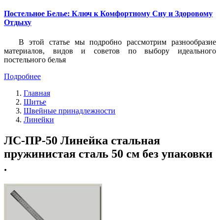
Постельное Белье: Ключ к Комфортному Сну и Здоровому
Отдыху
В этой статье мы подробно рассмотрим разнообразие
материалов, видов и советов по выбору идеального
постельного белья
Подробнее
Главная
Шитье
Швейные принадлежности
Линейки
ЛС-ПР-50 Линейка стальная
пружинистая сталь 50 см без упаковки
.