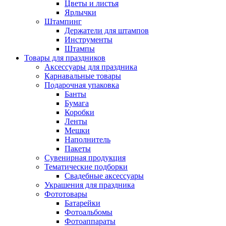
Цветы и листья
Ярлычки
Штампинг
Держатели для штампов
Инструменты
Штампы
Товары для праздников
Аксессуары для праздника
Карнавальные товары
Подарочная упаковка
Банты
Бумага
Коробки
Ленты
Мешки
Наполнитель
Пакеты
Сувенирная продукция
Тематические подборки
Свадебные аксессуары
Украшения для праздника
Фототовары
Батарейки
Фотоальбомы
Фотоаппараты