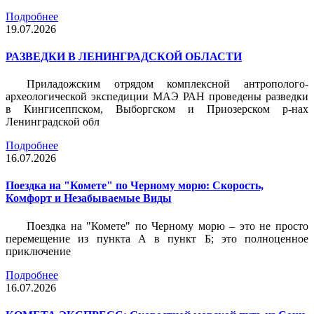
Подробнее
19.07.2026
РАЗВЕДКИ В ЛЕНИНГРАДСКОЙ ОБЛАСТИ
Приладожским отрядом комплексной антрополого-
археологической экспедиции МАЭ РАН проведены разведки
в Кингисеппском, Выборгском и Приозерском р-нах
Ленинградской обл
Подробнее
16.07.2026
Поездка на "Комете" по Черному морю: Скорость,
Комфорт и Незабываемые Виды
Поездка на "Комете" по Черному морю – это не просто
перемещение из пункта А в пункт Б; это полноценное
приключение
Подробнее
16.07.2026