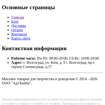
Основные
страницы
Главная
Блог
Доставка
Оплата
Контакты
Карта сайта
Контактная
информация
Рабочие часы:
Пн-Пт: 08:00-20:00, Сб-Вс: 10:00-18:00
Адрес:
г. Волгоград, ул. Ким, д. 9 г. Волгоград, пр-т
героев Сталинграда, д.37
Магазин товаров для творчества и рукоделия © 2014 - 2026
ООО "АртХобби".
Данный информационный ресурс не является публичной офертой. Наличие
и стоимость товаров уточняйте по телефону. Производители оставляют за