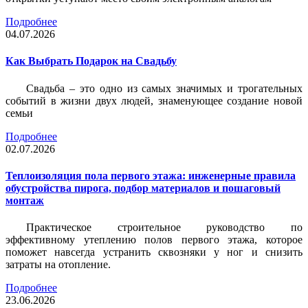
Подробнее
04.07.2026
Как Выбрать Подарок на Свадьбу
Свадьба – это одно из самых значимых и трогательных
событий в жизни двух людей, знаменующее создание новой
семьи
Подробнее
02.07.2026
Теплоизоляция пола первого этажа: инженерные правила
обустройства пирога, подбор материалов и пошаговый
монтаж
Практическое строительное руководство по
эффективному утеплению полов первого этажа, которое
поможет навсегда устранить сквозняки у ног и снизить
затраты на отопление.
Подробнее
23.06.2026