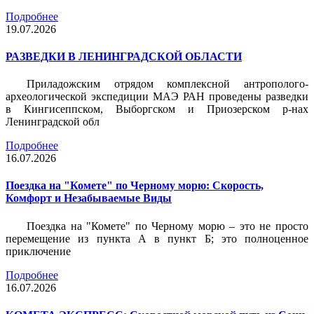
Подробнее
19.07.2026
РАЗВЕДКИ В ЛЕНИНГРАДСКОЙ ОБЛАСТИ
Приладожским отрядом комплексной антрополого-
археологической экспедиции МАЭ РАН проведены разведки
в Кингисеппском, Выборгском и Приозерском р-нах
Ленинградской обл
Подробнее
16.07.2026
Поездка на "Комете" по Черному морю: Скорость,
Комфорт и Незабываемые Виды
Поездка на "Комете" по Черному морю – это не просто
перемещение из пункта А в пункт Б; это полноценное
приключение
Подробнее
16.07.2026