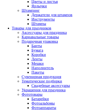
Цветы и листья
Ярлычки
Штампинг
Держатели для штампов
Инструменты
Штампы
Товары для праздников
Аксессуары для праздника
Карнавальные товары
Подарочная упаковка
Банты
Бумага
Коробки
Ленты
Мешки
Наполнитель
Пакеты
Сувенирная продукция
Тематические подборки
Свадебные аксессуары
Украшения для праздника
Фототовары
Батарейки
Фотоальбомы
Фотоаппараты