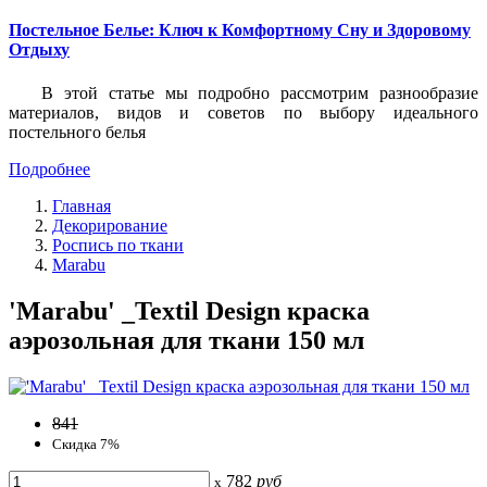
Постельное Белье: Ключ к Комфортному Сну и Здоровому
Отдыху
В этой статье мы подробно рассмотрим разнообразие
материалов, видов и советов по выбору идеального
постельного белья
Подробнее
Главная
Декорирование
Роспись по ткани
Marabu
'Marabu' _Textil Design краска
аэрозольная для ткани 150 мл
841
Скидка 7%
782
руб
x