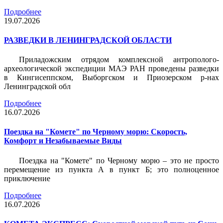
Подробнее
19.07.2026
РАЗВЕДКИ В ЛЕНИНГРАДСКОЙ ОБЛАСТИ
Приладожским отрядом комплексной антрополого-
археологической экспедиции МАЭ РАН проведены разведки
в Кингисеппском, Выборгском и Приозерском р-нах
Ленинградской обл
Подробнее
16.07.2026
Поездка на "Комете" по Черному морю: Скорость,
Комфорт и Незабываемые Виды
Поездка на "Комете" по Черному морю – это не просто
перемещение из пункта А в пункт Б; это полноценное
приключение
Подробнее
16.07.2026