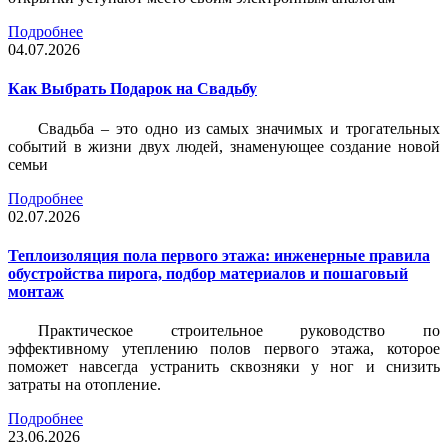
Подробнее
04.07.2026
Как Выбрать Подарок на Свадьбу
Свадьба – это одно из самых значимых и трогательных
событий в жизни двух людей, знаменующее создание новой
семьи
Подробнее
02.07.2026
Теплоизоляция пола первого этажа: инженерные правила
обустройства пирога, подбор материалов и пошаговый
монтаж
Практическое строительное руководство по
эффективному утеплению полов первого этажа, которое
поможет навсегда устранить сквозняки у ног и снизить
затраты на отопление.
Подробнее
23.06.2026