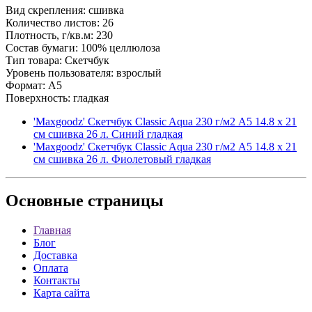
Вид скрепления: сшивка
Количество листов: 26
Плотность, г/кв.м: 230
Состав бумаги: 100% целлюлоза
Тип товара: Скетчбук
Уровень пользователя: взрослый
Формат: A5
Поверхность: гладкая
'Maxgoodz' Скетчбук Classic Aqua 230 г/м2 A5 14.8 х 21
см сшивка 26 л. Синий гладкая
'Maxgoodz' Скетчбук Classic Aqua 230 г/м2 A5 14.8 х 21
см сшивка 26 л. Фиолетовый гладкая
Основные
страницы
Главная
Блог
Доставка
Оплата
Контакты
Карта сайта