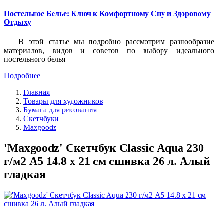
Постельное Белье: Ключ к Комфортному Сну и Здоровому
Отдыху
В этой статье мы подробно рассмотрим разнообразие
материалов, видов и советов по выбору идеального
постельного белья
Подробнее
Главная
Товары для художников
Бумага для рисования
Скетчбуки
Maxgoodz
'Maxgoodz' Скетчбук Classic Aqua 230
г/м2 A5 14.8 х 21 см сшивка 26 л. Алый
гладкая