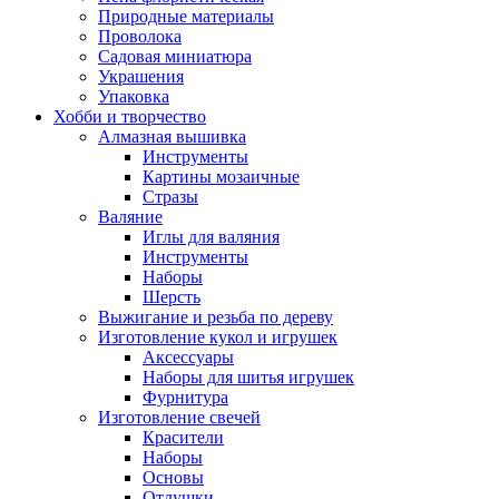
Природные материалы
Проволока
Садовая миниатюра
Украшения
Упаковка
Хобби и творчество
Алмазная вышивка
Инструменты
Картины мозаичные
Стразы
Валяние
Иглы для валяния
Инструменты
Наборы
Шерсть
Выжигание и резьба по дереву
Изготовление кукол и игрушек
Аксессуары
Наборы для шитья игрушек
Фурнитура
Изготовление свечей
Красители
Наборы
Основы
Отдушки