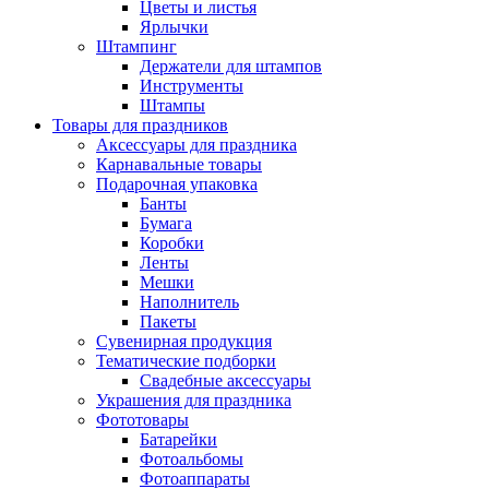
Цветы и листья
Ярлычки
Штампинг
Держатели для штампов
Инструменты
Штампы
Товары для праздников
Аксессуары для праздника
Карнавальные товары
Подарочная упаковка
Банты
Бумага
Коробки
Ленты
Мешки
Наполнитель
Пакеты
Сувенирная продукция
Тематические подборки
Свадебные аксессуары
Украшения для праздника
Фототовары
Батарейки
Фотоальбомы
Фотоаппараты