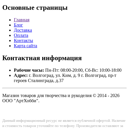
Основные
страницы
Главная
Блог
Доставка
Оплата
Контакты
Карта сайта
Контактная
информация
Рабочие часы:
Пн-Пт: 08:00-20:00, Сб-Вс: 10:00-18:00
Адрес:
г. Волгоград, ул. Ким, д. 9 г. Волгоград, пр-т
героев Сталинграда, д.37
Магазин товаров для творчества и рукоделия © 2014 - 2026
ООО "АртХобби".
Данный информационный ресурс не является публичной офертой. Наличие
и стоимость товаров уточняйте по телефону. Производители оставляют за