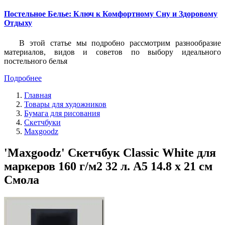
Постельное Белье: Ключ к Комфортному Сну и Здоровому
Отдыху
В этой статье мы подробно рассмотрим разнообразие
материалов, видов и советов по выбору идеального
постельного белья
Подробнее
Главная
Товары для художников
Бумага для рисования
Скетчбуки
Maxgoodz
'Maxgoodz' Скетчбук Classic White для
маркеров 160 г/м2 32 л. A5 14.8 х 21 см
Смола