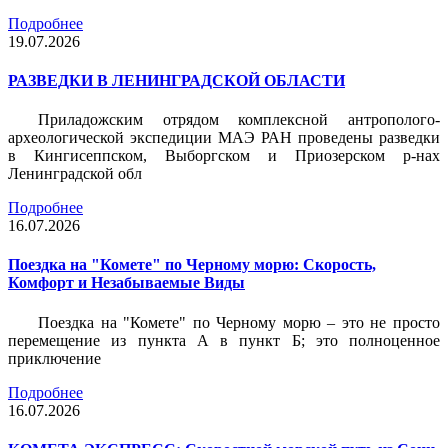
Подробнее
19.07.2026
РАЗВЕДКИ В ЛЕНИНГРАДСКОЙ ОБЛАСТИ
Приладожским отрядом комплексной антрополого-
археологической экспедиции МАЭ РАН проведены разведки
в Кингисеппском, Выборгском и Приозерском р-нах
Ленинградской обл
Подробнее
16.07.2026
Поездка на "Комете" по Черному морю: Скорость,
Комфорт и Незабываемые Виды
Поездка на "Комете" по Черному морю – это не просто
перемещение из пункта А в пункт Б; это полноценное
приключение
Подробнее
16.07.2026