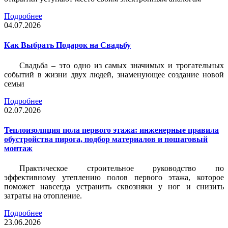
Подробнее
04.07.2026
Как Выбрать Подарок на Свадьбу
Свадьба – это одно из самых значимых и трогательных
событий в жизни двух людей, знаменующее создание новой
семьи
Подробнее
02.07.2026
Теплоизоляция пола первого этажа: инженерные правила
обустройства пирога, подбор материалов и пошаговый
монтаж
Практическое строительное руководство по
эффективному утеплению полов первого этажа, которое
поможет навсегда устранить сквозняки у ног и снизить
затраты на отопление.
Подробнее
23.06.2026