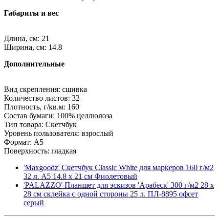
Габариты и вес
Длина, см: 21
Ширина, см: 14.8
Дополнительные
Вид скрепления: сшивка
Количество листов: 32
Плотность, г/кв.м: 160
Состав бумаги: 100% целлюлоза
Тип товара: Скетчбук
Уровень пользователя: взрослый
Формат: A5
Поверхность: гладкая
'Maxgoodz' Скетчбук Classic White для маркеров 160 г/м2
32 л. A5 14.8 х 21 см Фиолетовый
'PALAZZO' Планшет для эскизов 'Арабеск' 300 г/м2 28 х
28 см склейка с одной стороны 25 л. ПЛ-8895 офсет
серый