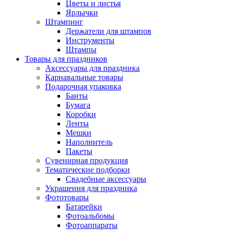
Цветы и листья
Ярлычки
Штампинг
Держатели для штампов
Инструменты
Штампы
Товары для праздников
Аксессуары для праздника
Карнавальные товары
Подарочная упаковка
Банты
Бумага
Коробки
Ленты
Мешки
Наполнитель
Пакеты
Сувенирная продукция
Тематические подборки
Свадебные аксессуары
Украшения для праздника
Фототовары
Батарейки
Фотоальбомы
Фотоаппараты