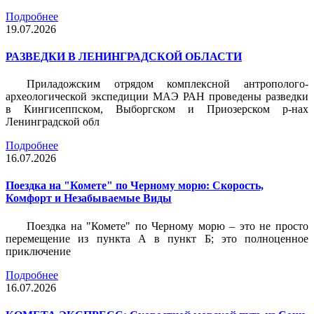
Подробнее
19.07.2026
РАЗВЕДКИ В ЛЕНИНГРАДСКОЙ ОБЛАСТИ
Приладожским отрядом комплексной антрополого-
археологической экспедиции МАЭ РАН проведены разведки
в Кингисеппском, Выборгском и Приозерском р-нах
Ленинградской обл
Подробнее
16.07.2026
Поездка на "Комете" по Черному морю: Скорость,
Комфорт и Незабываемые Виды
Поездка на "Комете" по Черному морю – это не просто
перемещение из пункта А в пункт Б; это полноценное
приключение
Подробнее
16.07.2026