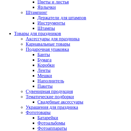
Цветы и листья
Ярлычки
Штампинг
Держатели для штампов
Инструменты
Штампы
Товары для праздников
Аксессуары для праздника
Карнавальные товары
Подарочная упаковка
Банты
Бумага
Коробки
Ленты
Мешки
Наполнитель
Пакеты
Сувенирная продукция
Тематические подборки
Свадебные аксессуары
Украшения для праздника
Фототовары
Батарейки
Фотоальбомы
Фотоаппараты