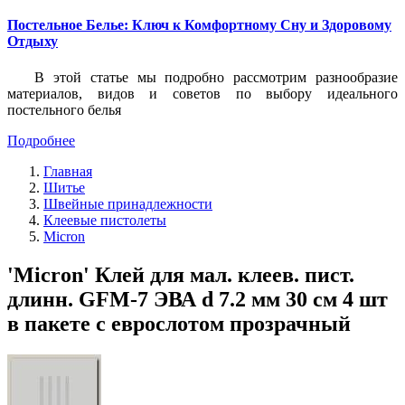
Постельное Белье: Ключ к Комфортному Сну и Здоровому
Отдыху
В этой статье мы подробно рассмотрим разнообразие
материалов, видов и советов по выбору идеального
постельного белья
Подробнее
Главная
Шитье
Швейные принадлежности
Клеевые пистолеты
Micron
'Micron' Клей для мал. клеев. пист.
длинн. GFM-7 ЭВА d 7.2 мм 30 см 4 шт
в пакете с еврослотом прозрачный