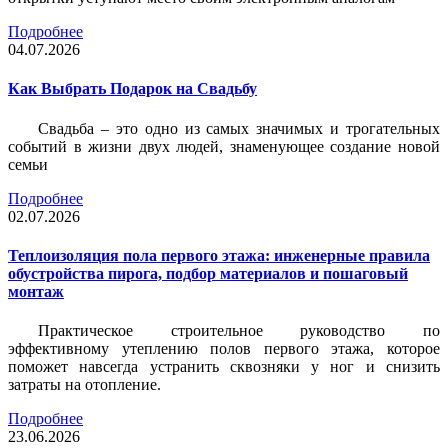
Подробнее
04.07.2026
Как Выбрать Подарок на Свадьбу
Свадьба – это одно из самых значимых и трогательных
событий в жизни двух людей, знаменующее создание новой
семьи
Подробнее
02.07.2026
Теплоизоляция пола первого этажа: инженерные правила
обустройства пирога, подбор материалов и пошаговый
монтаж
Практическое строительное руководство по
эффективному утеплению полов первого этажа, которое
поможет навсегда устранить сквозняки у ног и снизить
затраты на отопление.
Подробнее
23.06.2026