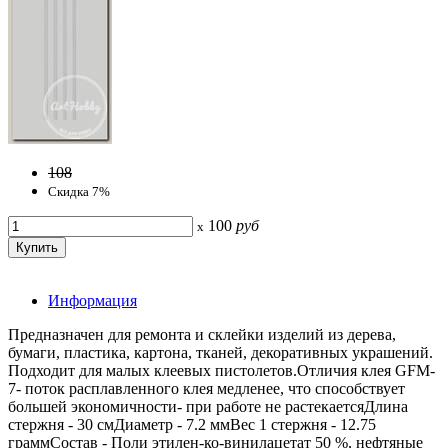
108
Скидка 7%
100
руб
x
Информация
Предназначен для ремонта и склейки изделий из дерева,
бумаги, пластика, картона, тканей, декоративных украшений.
Подходит для малых клеевых пистолетов.Отличия клея GFM-
7- поток расплавленного клея медленее, что способствует
большей экономичности- при работе не растекаетсяДлина
стержня - 30 смДиаметр - 7.2 ммВес 1 стержня - 12.75
граммСостав - Поли этилен-ко-винилацетат 50 %, нефтяные