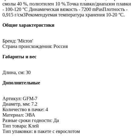
смолы 40 %, полиэтилен 10 %.Точка плавки/диапазон плавки
- 100-120 °C Динамическая вязкость - 7200 mPasПлотность -
0,915 г/см3Рекомендуемая температура хранения 10-20 °C.
Общие характеристики
Бренд: 'Micron'
Страна происхождения: Россия
Габариты и вес
Длина, см: 30
Дополнительные
Артикул: GFM-7
Диаметр, мм: 7.2
Количество в пачке: 4
Материал: ЭВА
Разные сроки годности: Да
Тип товара: Клей
Тип упаковки: в пакете с еврослотом