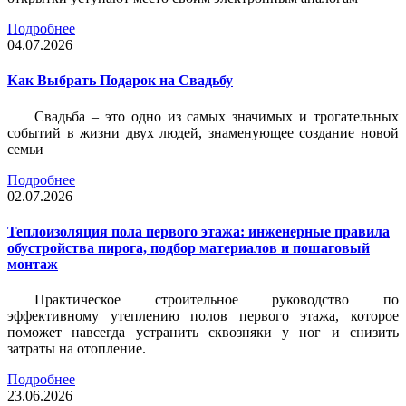
Подробнее
04.07.2026
Как Выбрать Подарок на Свадьбу
Свадьба – это одно из самых значимых и трогательных
событий в жизни двух людей, знаменующее создание новой
семьи
Подробнее
02.07.2026
Теплоизоляция пола первого этажа: инженерные правила
обустройства пирога, подбор материалов и пошаговый
монтаж
Практическое строительное руководство по
эффективному утеплению полов первого этажа, которое
поможет навсегда устранить сквозняки у ног и снизить
затраты на отопление.
Подробнее
23.06.2026