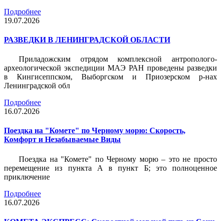
Подробнее
19.07.2026
РАЗВЕДКИ В ЛЕНИНГРАДСКОЙ ОБЛАСТИ
Приладожским отрядом комплексной антрополого-
археологической экспедиции МАЭ РАН проведены разведки
в Кингисеппском, Выборгском и Приозерском р-нах
Ленинградской обл
Подробнее
16.07.2026
Поездка на "Комете" по Черному морю: Скорость,
Комфорт и Незабываемые Виды
Поездка на "Комете" по Черному морю – это не просто
перемещение из пункта А в пункт Б; это полноценное
приключение
Подробнее
16.07.2026