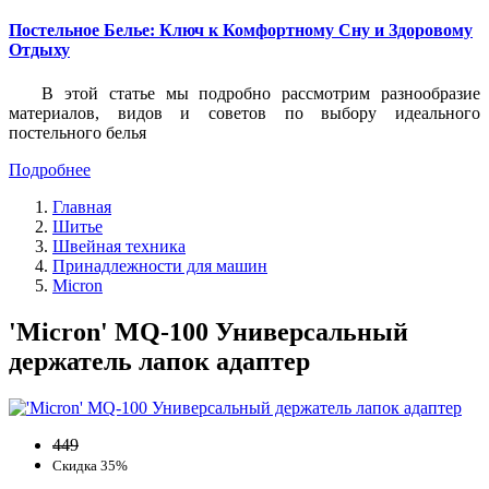
Постельное Белье: Ключ к Комфортному Сну и Здоровому
Отдыху
В этой статье мы подробно рассмотрим разнообразие
материалов, видов и советов по выбору идеального
постельного белья
Подробнее
Главная
Шитье
Швейная техника
Принадлежности для машин
Micron
'Micron' MQ-100 Универсальный
держатель лапок адаптер
449
Скидка 35%