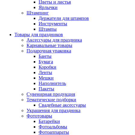
Цветы и листья
Ярлычки
Штампинг
Держатели для штампов
Инструменты
Штампы
Товары для праздников
Аксессуары для праздника
Карнавальные товары
Подарочная упаковка
Банты
Бумага
Коробки
Ленты
Мешки
Наполнитель
Пакеты
Сувенирная продукция
Тематические подборки
Свадебные аксессуары
Украшения для праздника
Фототовары
Батарейки
Фотоальбомы
Фотоаппараты