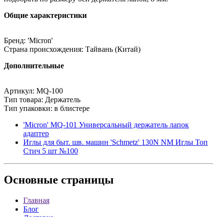
Общие характеристики
Бренд: 'Micron'
Страна происхождения: Тайвань (Китай)
Дополнительные
Артикул: MQ-100
Тип товара: Держатель
Тип упаковки: в блистере
'Micron' MQ-101 Универсальный держатель лапок
адаптер
Иглы для быт. шв. машин 'Schmetz' 130N NM Иглы Топ
Стич 5 шт №100
Основные
страницы
Главная
Блог