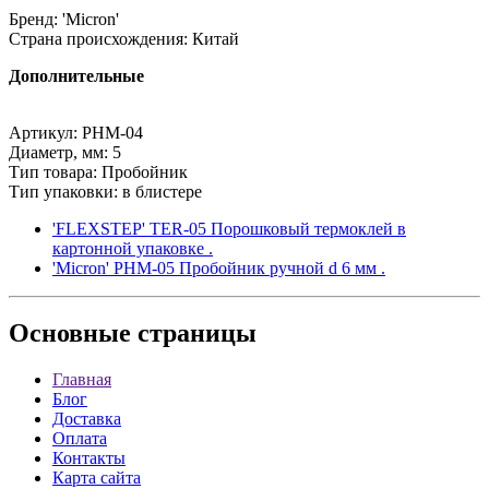
Бренд: 'Micron'
Страна происхождения: Китай
Дополнительные
Артикул: PHM-04
Диаметр, мм: 5
Тип товара: Пробойник
Тип упаковки: в блистере
'FLEXSTEP' TER-05 Порошковый термоклей в
картонной упаковке .
'Micron' PHM-05 Пробойник ручной d 6 мм .
Основные
страницы
Главная
Блог
Доставка
Оплата
Контакты
Карта сайта