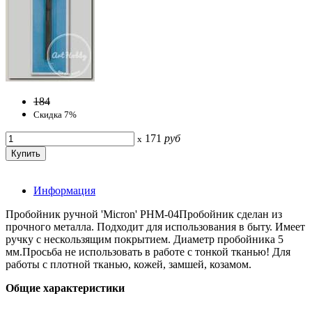
184
Скидка 7%
171
руб
x
Информация
Пробойник ручной 'Micron' PHM-04Пробойник сделан из
прочного металла. Подходит для использования в быту. Имеет
ручку с нескользящим покрытием. Диаметр пробойника 5
мм.Просьба не использовать в работе с тонкой тканью! Для
работы с плотной тканью, кожей, замшей, козамом.
Общие характеристики