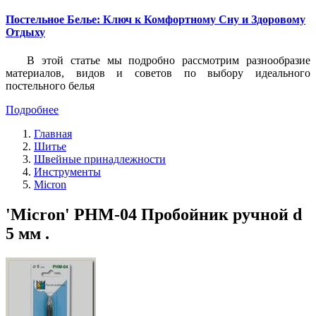
Постельное Белье: Ключ к Комфортному Сну и Здоровому
Отдыху
В этой статье мы подробно рассмотрим разнообразие
материалов, видов и советов по выбору идеального
постельного белья
Подробнее
Главная
Шитье
Швейные принадлежности
Инструменты
Micron
'Micron' PHM-04 Пробойник ручной d
5 мм .