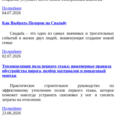
Подробнее
04.07.2026
Как Выбрать Подарок на Свадьбу
Свадьба – это одно из самых значимых и трогательных
событий в жизни двух людей, знаменующее создание новой
семьи
Подробнее
02.07.2026
Теплоизоляция пола первого этажа: инженерные правила
обустройства пирога, подбор материалов и пошаговый
монтаж
Практическое строительное руководство по
эффективному утеплению полов первого этажа, которое
поможет навсегда устранить сквозняки у ног и снизить
затраты на отопление.
Подробнее
23.06.2026