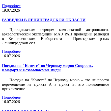
Подробнее
19.07.2026
РАЗВЕДКИ В ЛЕНИНГРАДСКОЙ ОБЛАСТИ
Приладожским отрядом комплексной антрополого-
археологической экспедиции МАЭ РАН проведены разведки
в Кингисеппском, Выборгском и Приозерском р-нах
Ленинградской обл
Подробнее
16.07.2026
Поездка на "Комете" по Черному морю: Скорость,
Комфорт и Незабываемые Виды
Поездка на "Комете" по Черному морю – это не просто
перемещение из пункта А в пункт Б; это полноценное
приключение
Подробнее
16.07.2026