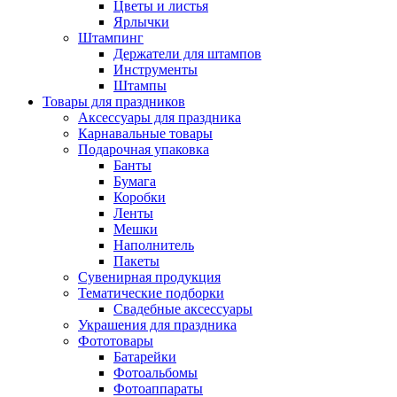
Цветы и листья
Ярлычки
Штампинг
Держатели для штампов
Инструменты
Штампы
Товары для праздников
Аксессуары для праздника
Карнавальные товары
Подарочная упаковка
Банты
Бумага
Коробки
Ленты
Мешки
Наполнитель
Пакеты
Сувенирная продукция
Тематические подборки
Свадебные аксессуары
Украшения для праздника
Фототовары
Батарейки
Фотоальбомы
Фотоаппараты