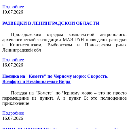
Подробнее
19.07.2026
РАЗВЕДКИ В ЛЕНИНГРАДСКОЙ ОБЛАСТИ
Приладожским отрядом комплексной антрополого-
археологической экспедиции МАЭ РАН проведены разведки
в Кингисеппском, Выборгском и Приозерском р-нах
Ленинградской обл
Подробнее
16.07.2026
Поездка на "Комете" по Черному морю: Скорость,
Комфорт и Незабываемые Виды
Поездка на "Комете" по Черному морю – это не просто
перемещение из пункта А в пункт Б; это полноценное
приключение
Подробнее
16.07.2026