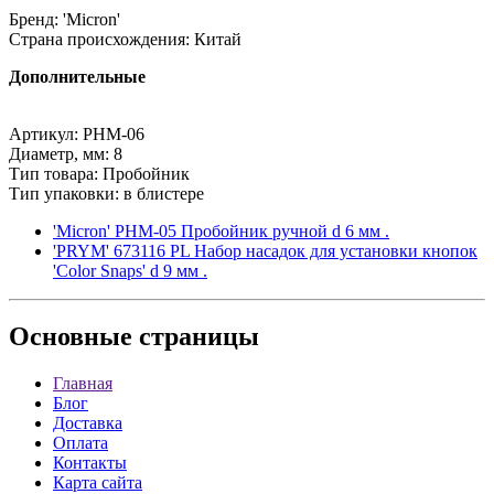
Бренд: 'Micron'
Страна происхождения: Китай
Дополнительные
Артикул: PHM-06
Диаметр, мм: 8
Тип товара: Пробойник
Тип упаковки: в блистере
'Micron' PHM-05 Пробойник ручной d 6 мм .
'PRYM' 673116 PL Набор насадок для установки кнопок
'Color Snaps' d 9 мм .
Основные
страницы
Главная
Блог
Доставка
Оплата
Контакты
Карта сайта