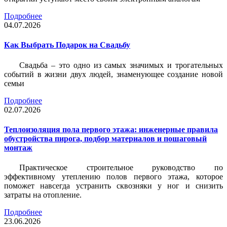
Подробнее
04.07.2026
Как Выбрать Подарок на Свадьбу
Свадьба – это одно из самых значимых и трогательных
событий в жизни двух людей, знаменующее создание новой
семьи
Подробнее
02.07.2026
Теплоизоляция пола первого этажа: инженерные правила
обустройства пирога, подбор материалов и пошаговый
монтаж
Практическое строительное руководство по
эффективному утеплению полов первого этажа, которое
поможет навсегда устранить сквозняки у ног и снизить
затраты на отопление.
Подробнее
23.06.2026