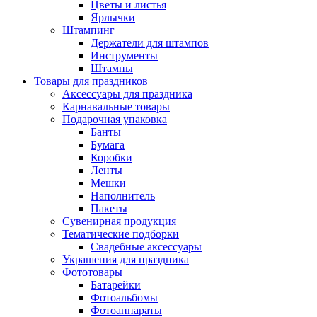
Цветы и листья
Ярлычки
Штампинг
Держатели для штампов
Инструменты
Штампы
Товары для праздников
Аксессуары для праздника
Карнавальные товары
Подарочная упаковка
Банты
Бумага
Коробки
Ленты
Мешки
Наполнитель
Пакеты
Сувенирная продукция
Тематические подборки
Свадебные аксессуары
Украшения для праздника
Фототовары
Батарейки
Фотоальбомы
Фотоаппараты