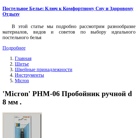
Постельное Белье: Ключ к Комфортному Сну и Здоровому
Отдыху
В этой статье мы подробно рассмотрим разнообразие
материалов, видов и советов по выбору идеального
постельного белья
Подробнее
Главная
Шитье
Швейные принадлежности
Инструменты
Micron
'Micron' PHM-06 Пробойник ручной d
8 мм .