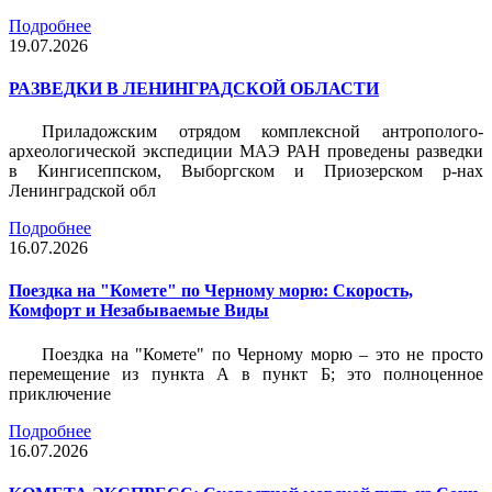
Подробнее
19.07.2026
РАЗВЕДКИ В ЛЕНИНГРАДСКОЙ ОБЛАСТИ
Приладожским отрядом комплексной антрополого-
археологической экспедиции МАЭ РАН проведены разведки
в Кингисеппском, Выборгском и Приозерском р-нах
Ленинградской обл
Подробнее
16.07.2026
Поездка на "Комете" по Черному морю: Скорость,
Комфорт и Незабываемые Виды
Поездка на "Комете" по Черному морю – это не просто
перемещение из пункта А в пункт Б; это полноценное
приключение
Подробнее
16.07.2026