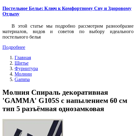
Постельное Белье: Ключ к Комфортному Сну и Здоровому
Отдыху
В этой статье мы подробно рассмотрим разнообразие
материалов, видов и советов по выбору идеального
постельного белья
Подробнее
Главная
Шитье
Фурнитура
Молнии
Gamma
Молния Спираль декоративная
'GAMMA' G105S с напылением 60 см
тип 5 разъёмная однозамковая