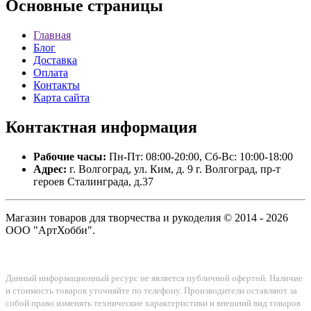
Основные
страницы
Главная
Блог
Доставка
Оплата
Контакты
Карта сайта
Контактная
информация
Рабочие часы:
Пн-Пт: 08:00-20:00, Сб-Вс: 10:00-18:00
Адрес:
г. Волгоград, ул. Ким, д. 9 г. Волгоград, пр-т
героев Сталинграда, д.37
Магазин товаров для творчества и рукоделия © 2014 - 2026
ООО "АртХобби".
Данный информационный ресурс не является публичной офертой. Наличие
и стоимость товаров уточняйте по телефону. Производители оставляют за
собой право изменять технические характеристики и внешний вид товаров