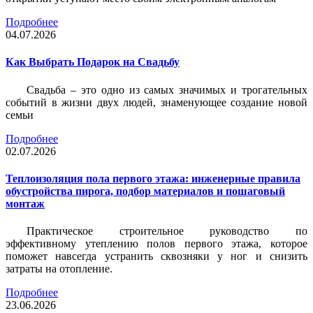
Подробнее
04.07.2026
Как Выбрать Подарок на Свадьбу
Свадьба – это одно из самых значимых и трогательных
событий в жизни двух людей, знаменующее создание новой
семьи
Подробнее
02.07.2026
Теплоизоляция пола первого этажа: инженерные правила
обустройства пирога, подбор материалов и пошаговый
монтаж
Практическое строительное руководство по
эффективному утеплению полов первого этажа, которое
поможет навсегда устранить сквозняки у ног и снизить
затраты на отопление.
Подробнее
23.06.2026