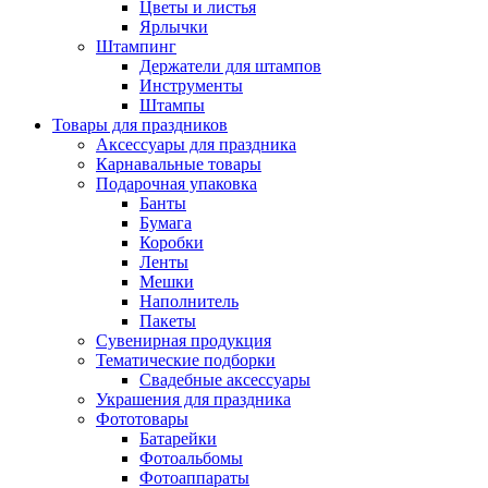
Цветы и листья
Ярлычки
Штампинг
Держатели для штампов
Инструменты
Штампы
Товары для праздников
Аксессуары для праздника
Карнавальные товары
Подарочная упаковка
Банты
Бумага
Коробки
Ленты
Мешки
Наполнитель
Пакеты
Сувенирная продукция
Тематические подборки
Свадебные аксессуары
Украшения для праздника
Фототовары
Батарейки
Фотоальбомы
Фотоаппараты