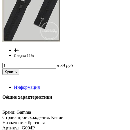
44
Скидка 11%
39
руб
x
Информация
Общие характеристики
Бренд: Gamma
Страна происхождения: Китай
Назначение: брючная
Артикул: G004P