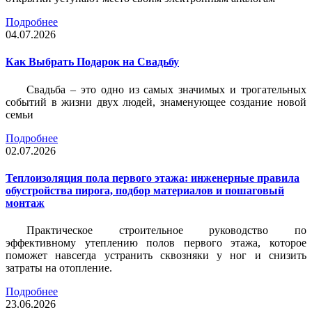
Подробнее
04.07.2026
Как Выбрать Подарок на Свадьбу
Свадьба – это одно из самых значимых и трогательных
событий в жизни двух людей, знаменующее создание новой
семьи
Подробнее
02.07.2026
Теплоизоляция пола первого этажа: инженерные правила
обустройства пирога, подбор материалов и пошаговый
монтаж
Практическое строительное руководство по
эффективному утеплению полов первого этажа, которое
поможет навсегда устранить сквозняки у ног и снизить
затраты на отопление.
Подробнее
23.06.2026