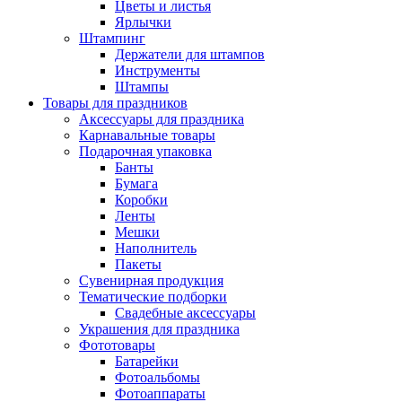
Цветы и листья
Ярлычки
Штампинг
Держатели для штампов
Инструменты
Штампы
Товары для праздников
Аксессуары для праздника
Карнавальные товары
Подарочная упаковка
Банты
Бумага
Коробки
Ленты
Мешки
Наполнитель
Пакеты
Сувенирная продукция
Тематические подборки
Свадебные аксессуары
Украшения для праздника
Фототовары
Батарейки
Фотоальбомы
Фотоаппараты