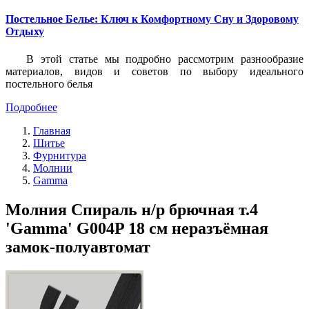
Постельное Белье: Ключ к Комфортному Сну и Здоровому
Отдыху
В этой статье мы подробно рассмотрим разнообразие
материалов, видов и советов по выбору идеального
постельного белья
Подробнее
Главная
Шитье
Фурнитура
Молнии
Gamma
Молния Спираль н/р брючная т.4
'Gamma' G004P 18 см неразъёмная
замок-полуавтомат