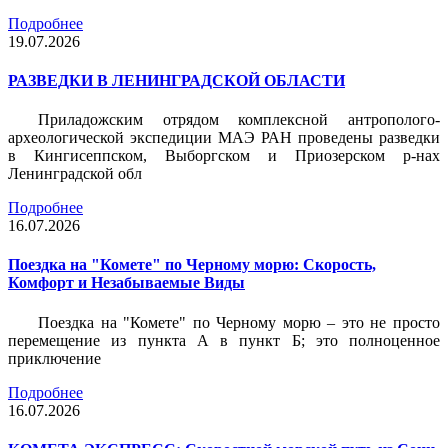
Подробнее
19.07.2026
РАЗВЕДКИ В ЛЕНИНГРАДСКОЙ ОБЛАСТИ
Приладожским отрядом комплексной антрополого-
археологической экспедиции МАЭ РАН проведены разведки
в Кингисеппском, Выборгском и Приозерском р-нах
Ленинградской обл
Подробнее
16.07.2026
Поездка на "Комете" по Черному морю: Скорость,
Комфорт и Незабываемые Виды
Поездка на "Комете" по Черному морю – это не просто
перемещение из пункта А в пункт Б; это полноценное
приключение
Подробнее
16.07.2026