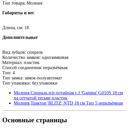
Тип товара: Молния
Габариты и вес
Длина, см: 18
Дополнительные
Вид зубцов: спираль
Количество замков: однозамковая
Материал: пластик
Способ соединения: неразъёмная
Тип: 4
Тип замка: замок-полуавтомат
Тип упаковки: без упаковки
Молния Спираль н/р потайная т.3 'Gamma' G010S 18 см
на сетчатой тесьме пластик
Молния Трактор 'BLITZ' NTD 18 см Тип 5 неразъёмная
Основные
страницы