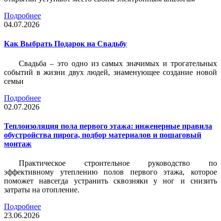
Подробнее
04.07.2026
Как Выбрать Подарок на Свадьбу
Свадьба – это одно из самых значимых и трогательных
событий в жизни двух людей, знаменующее создание новой
семьи
Подробнее
02.07.2026
Теплоизоляция пола первого этажа: инженерные правила
обустройства пирога, подбор материалов и пошаговый
монтаж
Практическое строительное руководство по
эффективному утеплению полов первого этажа, которое
поможет навсегда устранить сквозняки у ног и снизить
затраты на отопление.
Подробнее
23.06.2026