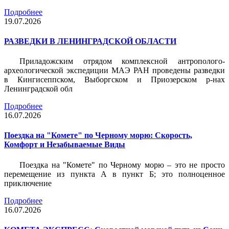
Подробнее
19.07.2026
РАЗВЕДКИ В ЛЕНИНГРАДСКОЙ ОБЛАСТИ
Приладожским отрядом комплексной антрополого-
археологической экспедиции МАЭ РАН проведены разведки
в Кингисеппском, Выборгском и Приозерском р-нах
Ленинградской обл
Подробнее
16.07.2026
Поездка на "Комете" по Черному морю: Скорость,
Комфорт и Незабываемые Виды
Поездка на "Комете" по Черному морю – это не просто
перемещение из пункта А в пункт Б; это полноценное
приключение
Подробнее
16.07.2026