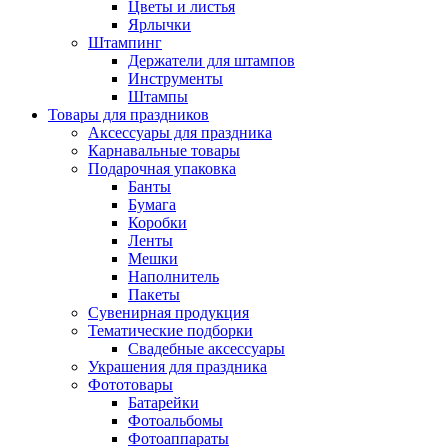
Цветы и листья
Ярлычки
Штампинг
Держатели для штампов
Инструменты
Штампы
Товары для праздников
Аксессуары для праздника
Карнавальные товары
Подарочная упаковка
Банты
Бумага
Коробки
Ленты
Мешки
Наполнитель
Пакеты
Сувенирная продукция
Тематические подборки
Свадебные аксессуары
Украшения для праздника
Фототовары
Батарейки
Фотоальбомы
Фотоаппараты