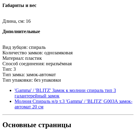
Габариты и вес
Длина, см: 16
Дополнительные
Вид зубцов: спираль
Количество замков: однозамковая
Материал: пластик
Способ соединения: неразъёмная
Тип: 3
Тип замка: замок-автомат
Тип упаковки: без упаковки
'Gamma' / 'BLITZ' Замок к молнии спираль тип 3
галантерейный замок
Молния Спираль н/р т.3 'Gamma' / 'BLITZ' G003A замок-
автомат 20 см
Основные
страницы