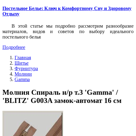
Постельное Белье: Ключ к Комфортному Сну и Здоровому
Отдыху
В этой статье мы подробно рассмотрим разнообразие
материалов, видов и советов по выбору идеального
постельного белья
Подробнее
Главная
Шитье
Фурнитура
Молнии
Gamma
Молния Спираль н/р т.3 'Gamma' /
'BLITZ' G003A замок-автомат 16 см