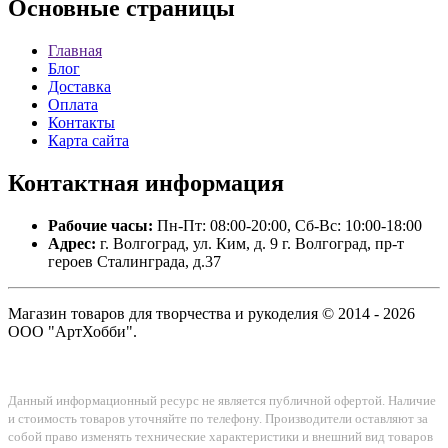
Основные
страницы
Главная
Блог
Доставка
Оплата
Контакты
Карта сайта
Контактная
информация
Рабочие часы:
Пн-Пт: 08:00-20:00, Сб-Вс: 10:00-18:00
Адрес:
г. Волгоград, ул. Ким, д. 9 г. Волгоград, пр-т
героев Сталинграда, д.37
Магазин товаров для творчества и рукоделия © 2014 - 2026
ООО "АртХобби".
Данный информационный ресурс не является публичной офертой. Наличие
и стоимость товаров уточняйте по телефону. Производители оставляют за
собой право изменять технические характеристики и внешний вид товаров