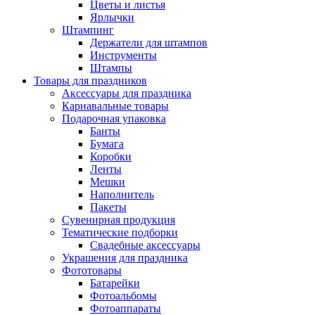
Цветы и листья
Ярлычки
Штампинг
Держатели для штампов
Инструменты
Штампы
Товары для праздников
Аксессуары для праздника
Карнавальные товары
Подарочная упаковка
Банты
Бумага
Коробки
Ленты
Мешки
Наполнитель
Пакеты
Сувенирная продукция
Тематические подборки
Свадебные аксессуары
Украшения для праздника
Фототовары
Батарейки
Фотоальбомы
Фотоаппараты