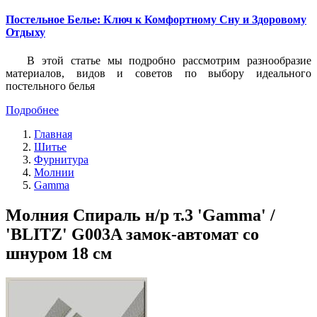
Постельное Белье: Ключ к Комфортному Сну и Здоровому
Отдыху
В этой статье мы подробно рассмотрим разнообразие
материалов, видов и советов по выбору идеального
постельного белья
Подробнее
Главная
Шитье
Фурнитура
Молнии
Gamma
Молния Спираль н/р т.3 'Gamma' /
'BLITZ' G003A замок-автомат со
шнуром 18 см