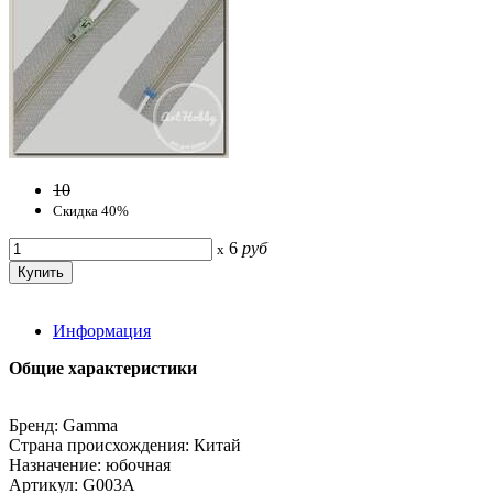
10
Скидка 40%
6
руб
x
Информация
Общие характеристики
Бренд: Gamma
Страна происхождения: Китай
Назначение: юбочная
Артикул: G003A