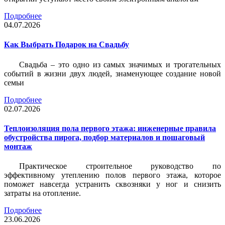
Подробнее
04.07.2026
Как Выбрать Подарок на Свадьбу
Свадьба – это одно из самых значимых и трогательных
событий в жизни двух людей, знаменующее создание новой
семьи
Подробнее
02.07.2026
Теплоизоляция пола первого этажа: инженерные правила
обустройства пирога, подбор материалов и пошаговый
монтаж
Практическое строительное руководство по
эффективному утеплению полов первого этажа, которое
поможет навсегда устранить сквозняки у ног и снизить
затраты на отопление.
Подробнее
23.06.2026