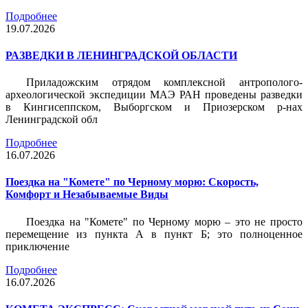
Подробнее
19.07.2026
РАЗВЕДКИ В ЛЕНИНГРАДСКОЙ ОБЛАСТИ
Приладожским отрядом комплексной антрополого-
археологической экспедиции МАЭ РАН проведены разведки
в Кингисеппском, Выборгском и Приозерском р-нах
Ленинградской обл
Подробнее
16.07.2026
Поездка на "Комете" по Черному морю: Скорость,
Комфорт и Незабываемые Виды
Поездка на "Комете" по Черному морю – это не просто
перемещение из пункта А в пункт Б; это полноценное
приключение
Подробнее
16.07.2026