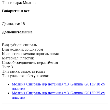
Тип товара: Молния
Габариты и вес
Длина, см: 18
Дополнительные
Вид зубцов: спираль
Вид молний: со шнуром
Количество замков: однозамковая
Материал: пластик
Способ соединения: неразъёмная
Тип: 3
Тип замка: замок-автомат
Тип упаковки: без упаковки
Молния Спираль н/р потайная т.3 'Gamma' G013P 18 см
пластик
Молния Спираль н/р потайная т.3 'Gamma' G013P 25 см
пластик