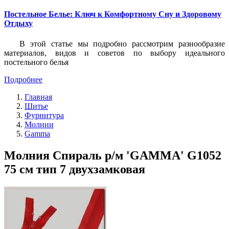
Постельное Белье: Ключ к Комфортному Сну и Здоровому
Отдыху
В этой статье мы подробно рассмотрим разнообразие
материалов, видов и советов по выбору идеального
постельного белья
Подробнее
Главная
Шитье
Фурнитура
Молнии
Gamma
Молния Спираль р/м 'GAMMA' G1052
75 см тип 7 двухзамковая