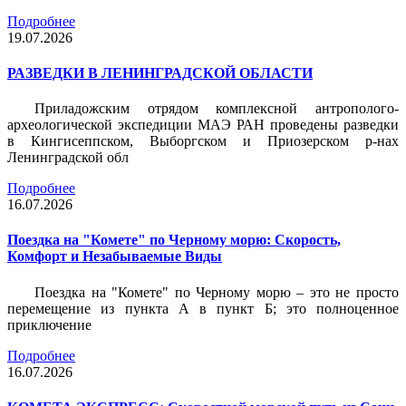
Подробнее
19.07.2026
РАЗВЕДКИ В ЛЕНИНГРАДСКОЙ ОБЛАСТИ
Приладожским отрядом комплексной антрополого-
археологической экспедиции МАЭ РАН проведены разведки
в Кингисеппском, Выборгском и Приозерском р-нах
Ленинградской обл
Подробнее
16.07.2026
Поездка на "Комете" по Черному морю: Скорость,
Комфорт и Незабываемые Виды
Поездка на "Комете" по Черному морю – это не просто
перемещение из пункта А в пункт Б; это полноценное
приключение
Подробнее
16.07.2026