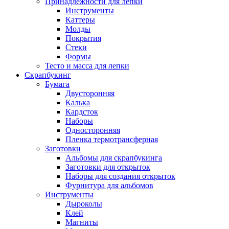
Принадлежности для лепки
Инструменты
Каттеры
Молды
Покрытия
Стеки
Формы
Тесто и масса для лепки
Скрапбукинг
Бумага
Двусторонняя
Калька
Кардсток
Наборы
Односторонняя
Пленка термотрансферная
Заготовки
Альбомы для скрапбукинга
Заготовки для открыток
Наборы для создания открыток
Фурнитура для альбомов
Инструменты
Дыроколы
Клей
Магниты