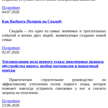
Подробнее
04.07.2026
Как Выбрать Подарок на Свадьбу
Свадьба – это одно из самых значимых и трогательных
событий в жизни двух людей, знаменующее создание новой
семьи
Подробнее
02.07.2026
Теплоизоляция пола первого этажа: инженерные правила
обустройства пирога, подбор материалов и пошаговый
монтаж
Практическое строительное руководство по
эффективному утеплению полов первого этажа, которое
поможет навсегда устранить сквозняки у ног и снизить
затраты на отопление.
Подробнее
23.06.2026