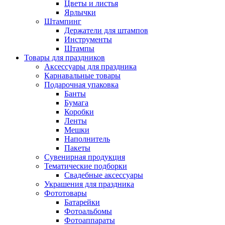
Цветы и листья
Ярлычки
Штампинг
Держатели для штампов
Инструменты
Штампы
Товары для праздников
Аксессуары для праздника
Карнавальные товары
Подарочная упаковка
Банты
Бумага
Коробки
Ленты
Мешки
Наполнитель
Пакеты
Сувенирная продукция
Тематические подборки
Свадебные аксессуары
Украшения для праздника
Фототовары
Батарейки
Фотоальбомы
Фотоаппараты