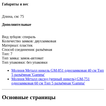
Габариты и вес
Длина, см: 75
Дополнительные
Вид зубцов: спираль
Количество замков: двухзамковая
Материал: пластик
Способ соединения: разъёмная
Тип: 7
Тип замка: замок-автомат
Тип упаковки: без упаковки
Молния Металл никель GM-851 однозамковая 40 см Тип
5 разъёмная 'Gamma'
Молния Металл оксид (черный никель) GM-751
однозамковая 60 см Тип 5 разъёмная 'Gamma'
Основные
страницы