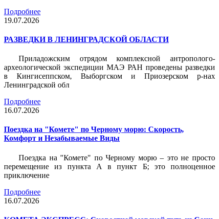
Подробнее
19.07.2026
РАЗВЕДКИ В ЛЕНИНГРАДСКОЙ ОБЛАСТИ
Приладожским отрядом комплексной антрополого-
археологической экспедиции МАЭ РАН проведены разведки
в Кингисеппском, Выборгском и Приозерском р-нах
Ленинградской обл
Подробнее
16.07.2026
Поездка на "Комете" по Черному морю: Скорость,
Комфорт и Незабываемые Виды
Поездка на "Комете" по Черному морю – это не просто
перемещение из пункта А в пункт Б; это полноценное
приключение
Подробнее
16.07.2026