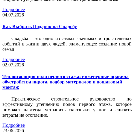
Подробнее
04.07.2026
Как Выбрать Подарок на Свадьбу
Свадьба – это одно из самых значимых и трогательных
событий в жизни двух людей, знаменующее создание новой
семьи
Подробнее
02.07.2026
Теплоизоляция пола первого этажа: инженерные правила
обустройства пирога, подбор материалов и пошаговый
монтаж
Практическое строительное руководство по
эффективному утеплению полов первого этажа, которое
поможет навсегда устранить сквозняки у ног и снизить
затраты на отопление.
Подробнее
23.06.2026