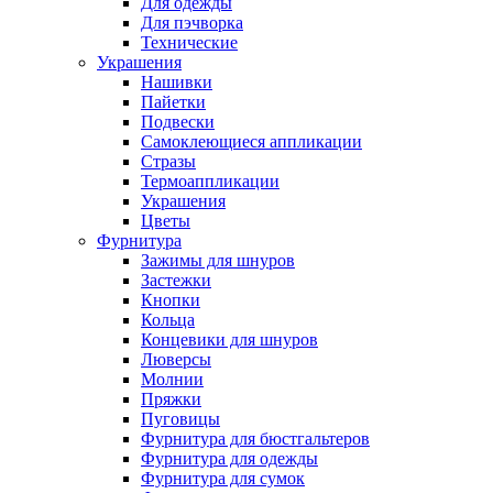
Для одежды
Для пэчворка
Технические
Украшения
Нашивки
Пайетки
Подвески
Самоклеющиеся аппликации
Стразы
Термоаппликации
Украшения
Цветы
Фурнитура
Зажимы для шнуров
Застежки
Кнопки
Кольца
Концевики для шнуров
Люверсы
Молнии
Пряжки
Пуговицы
Фурнитура для бюстгальтеров
Фурнитура для одежды
Фурнитура для сумок