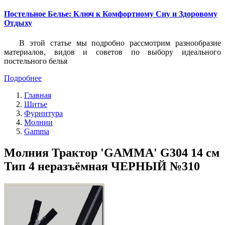
Постельное Белье: Ключ к Комфортному Сну и Здоровому
Отдыху
В этой статье мы подробно рассмотрим разнообразие
материалов, видов и советов по выбору идеального
постельного белья
Подробнее
Главная
Шитье
Фурнитура
Молнии
Gamma
Молния Трактор 'GAMMA' G304 14 см
Тип 4 неразъёмная ЧЕРНЫЙ №310