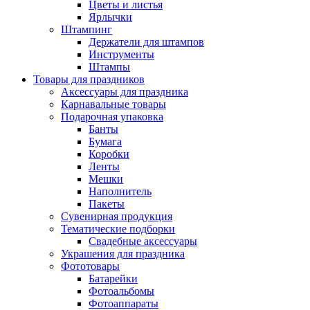
Цветы и листья
Ярлычки
Штампинг
Держатели для штампов
Инструменты
Штампы
Товары для праздников
Аксессуары для праздника
Карнавальные товары
Подарочная упаковка
Банты
Бумага
Коробки
Ленты
Мешки
Наполнитель
Пакеты
Сувенирная продукция
Тематические подборки
Свадебные аксессуары
Украшения для праздника
Фототовары
Батарейки
Фотоальбомы
Фотоаппараты