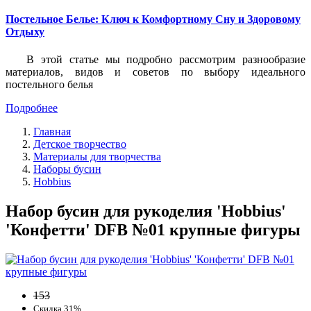
Постельное Белье: Ключ к Комфортному Сну и Здоровому
Отдыху
В этой статье мы подробно рассмотрим разнообразие
материалов, видов и советов по выбору идеального
постельного белья
Подробнее
Главная
Детское творчество
Материалы для творчества
Наборы бусин
Hobbius
Набор бусин для рукоделия 'Hobbius'
'Конфетти' DFB №01 крупные фигуры
153
Скидка 31%