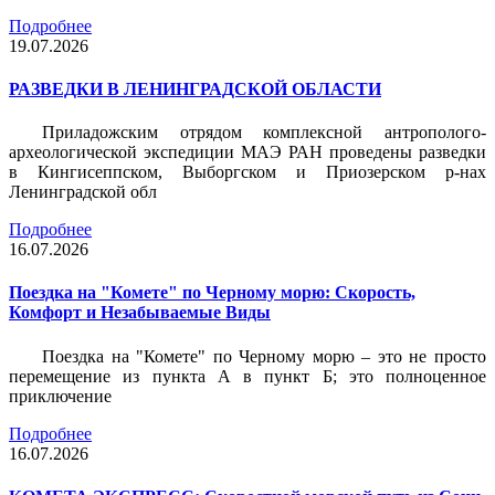
Подробнее
19.07.2026
РАЗВЕДКИ В ЛЕНИНГРАДСКОЙ ОБЛАСТИ
Приладожским отрядом комплексной антрополого-
археологической экспедиции МАЭ РАН проведены разведки
в Кингисеппском, Выборгском и Приозерском р-нах
Ленинградской обл
Подробнее
16.07.2026
Поездка на "Комете" по Черному морю: Скорость,
Комфорт и Незабываемые Виды
Поездка на "Комете" по Черному морю – это не просто
перемещение из пункта А в пункт Б; это полноценное
приключение
Подробнее
16.07.2026