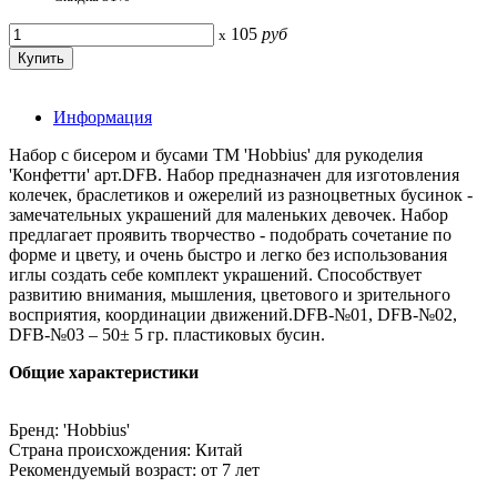
105
руб
x
Информация
Набор с бисером и бусами ТМ 'Hobbius' для рукоделия
'Конфетти' арт.DFB. Набор предназначен для изготовления
колечек, браслетиков и ожерелий из разноцветных бусинок -
замечательных украшений для маленьких девочек. Набор
предлагает проявить творчество - подобрать сочетание по
форме и цвету, и очень быстро и легко без использования
иглы создать себе комплект украшений. Способствует
развитию внимания, мышления, цветового и зрительного
восприятия, координации движений.DFB-№01, DFB-№02,
DFB-№03 – 50± 5 гр. пластиковых бусин.
Общие характеристики
Бренд: 'Hobbius'
Страна происхождения: Китай
Рекомендуемый возраст: от 7 лет