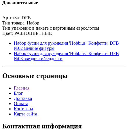
Дополнительные
Артикул: DFB
Тип товара: Набор
Тип упаковки: в пакете с картонным еврослотом
Цвет: РАЗНОЦВЕТНЫЕ
Набор бусин для рукоделия 'Hobbius' 'Конфетти' DFB
№02 мелкие фигуры
Набор бусин для рукоделия 'Hobbius' 'Конфетти' DFB
№03 звездочки/сердечки
Основные
страницы
Главная
Блог
Доставка
Оплата
Контакты
Карта сайта
Контактная
информация