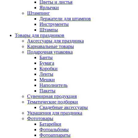
Цветы и листья
Ярлычки
Штампинг
Держатели для штампов
Инструменты
Штампы
Товары для праздников
Аксессуары для праздника
Карнавальные товары
Подарочная упаковка
Банты
Бумага
Коробки
Ленты
Мешки
Наполнитель
Пакеты
Сувенирная продукция
Тематические подборки
Свадебные аксессуары
Украшения для праздника
Фототовары
Батарейки
Фотоальбомы
Фотоаппараты