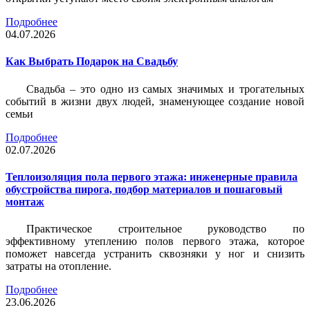
Подробнее
04.07.2026
Как Выбрать Подарок на Свадьбу
Свадьба – это одно из самых значимых и трогательных
событий в жизни двух людей, знаменующее создание новой
семьи
Подробнее
02.07.2026
Теплоизоляция пола первого этажа: инженерные правила
обустройства пирога, подбор материалов и пошаговый
монтаж
Практическое строительное руководство по
эффективному утеплению полов первого этажа, которое
поможет навсегда устранить сквозняки у ног и снизить
затраты на отопление.
Подробнее
23.06.2026