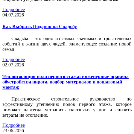
Подробнее
04.07.2026
Как Выбрать Подарок на Свадьбу
Свадьба – это одно из самых значимых и трогательных
событий в жизни двух людей, знаменующее создание новой
семьи
Подробнее
02.07.2026
Теплоизоляция пола первого этажа: инженерные правила
обустройства пирога, подбор материалов и пошаговый
монтаж
Практическое строительное руководство по
эффективному утеплению полов первого этажа, которое
поможет навсегда устранить сквозняки у ног и снизить
затраты на отопление.
Подробнее
23.06.2026