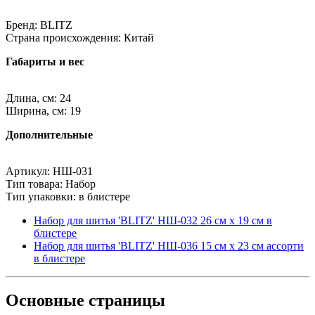
Бренд: BLITZ
Страна происхождения: Китай
Габариты и вес
Длина, см: 24
Ширина, см: 19
Дополнительные
Артикул: НШ-031
Тип товара: Набор
Тип упаковки: в блистере
Набор для шитья 'BLITZ' НШ-032 26 см х 19 см в
блистере
Набор для шитья 'BLITZ' НШ-036 15 см х 23 см ассорти
в блистере
Основные
страницы