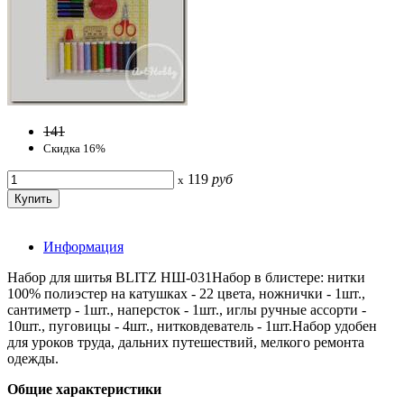
141
Скидка 16%
119
руб
x
Информация
Набор для шитья BLITZ НШ-031Набор в блистере: нитки
100% полиэстер на катушках - 22 цвета, ножнички - 1шт.,
сантиметр - 1шт., наперсток - 1шт., иглы ручные ассорти -
10шт., пуговицы - 4шт., нитковдеватель - 1шт.Набор удобен
для уроков труда, дальних путешествий, мелкого ремонта
одежды.
Общие характеристики