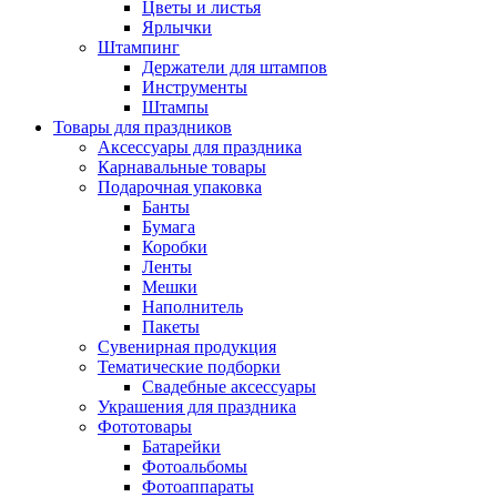
Цветы и листья
Ярлычки
Штампинг
Держатели для штампов
Инструменты
Штампы
Товары для праздников
Аксессуары для праздника
Карнавальные товары
Подарочная упаковка
Банты
Бумага
Коробки
Ленты
Мешки
Наполнитель
Пакеты
Сувенирная продукция
Тематические подборки
Свадебные аксессуары
Украшения для праздника
Фототовары
Батарейки
Фотоальбомы
Фотоаппараты