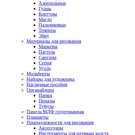
Аэрозольные
Гуашь
Контуры
Масло
Пальчиковые
Темпера
Эбру
Материалы для рисования
Маркеры
Пастель
Сангина
Сепия
Уголь
Мольберты
Наборы для художника
Наглядные пособия
Органайзеры
Папки
Пеналы
Тубусы
Панель МДФ грунтованная
Планшеты
Принадлежности для рисования
Аксессуары
Инструменты для натяжки холста