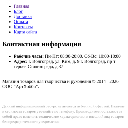
Главная
Блог
Доставка
Оплата
Контакты
Карта сайта
Контактная
информация
Рабочие часы:
Пн-Пт: 08:00-20:00, Сб-Вс: 10:00-18:00
Адрес:
г. Волгоград, ул. Ким, д. 9 г. Волгоград, пр-т
героев Сталинграда, д.37
Магазин товаров для творчества и рукоделия © 2014 - 2026
ООО "АртХобби".
Данный информационный ресурс не является публичной офертой. Наличие
и стоимость товаров уточняйте по телефону. Производители оставляют за
собой право изменять технические характеристики и внешний вид товаров
без предварительного уведомления.