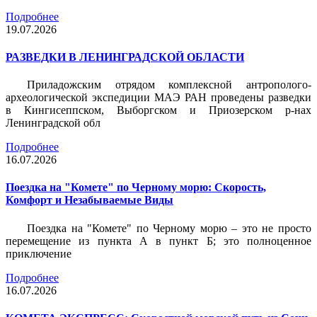
Подробнее
19.07.2026
РАЗВЕДКИ В ЛЕНИНГРАДСКОЙ ОБЛАСТИ
Приладожским отрядом комплексной антрополого-
археологической экспедиции МАЭ РАН проведены разведки
в Кингисеппском, Выборгском и Приозерском р-нах
Ленинградской обл
Подробнее
16.07.2026
Поездка на "Комете" по Черному морю: Скорость,
Комфорт и Незабываемые Виды
Поездка на "Комете" по Черному морю – это не просто
перемещение из пункта А в пункт Б; это полноценное
приключение
Подробнее
16.07.2026