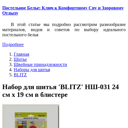
Постельное Белье: Ключ к Комфортному Сну и Здоровому
Отдыху
В этой статье мы подробно рассмотрим разнообразие
материалов, видов и советов по выбору идеального
постельного белья
Подробнее
Главная
Шитье
Швейные принадлежности
Наборы для шитья
BLITZ
Набор для шитья 'BLITZ' НШ-031 24
см х 19 см в блистере