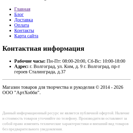
Главная
Блог
Доставка
Оплата
Контакты
Карта сайта
Контактная
информация
Рабочие часы:
Пн-Пт: 08:00-20:00, Сб-Вс: 10:00-18:00
Адрес:
г. Волгоград, ул. Ким, д. 9 г. Волгоград, пр-т
героев Сталинграда, д.37
Магазин товаров для творчества и рукоделия © 2014 - 2026
ООО "АртХобби".
Данный информационный ресурс не является публичной офертой. Наличие
и стоимость товаров уточняйте по телефону. Производители оставляют за
собой право изменять технические характеристики и внешний вид товаров
без предварительного уведомления.