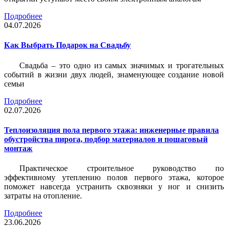
Подробнее
04.07.2026
Как Выбрать Подарок на Свадьбу
Свадьба – это одно из самых значимых и трогательных
событий в жизни двух людей, знаменующее создание новой
семьи
Подробнее
02.07.2026
Теплоизоляция пола первого этажа: инженерные правила
обустройства пирога, подбор материалов и пошаговый
монтаж
Практическое строительное руководство по
эффективному утеплению полов первого этажа, которое
поможет навсегда устранить сквозняки у ног и снизить
затраты на отопление.
Подробнее
23.06.2026