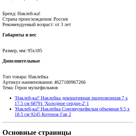
Бренд: Наклей-ка!
Страна происхождения: Россия
Рекомендуемый возраст: от 3 лет
Габариты и вес
Размер, мм: 95х185
Дополнительные
Тип товара: Наклейка
Артикул наименования: 4627180967266
Тема: Герои мультфильмов
'Наклей-ка!' Наклейка декоративная лицензионная 7 х
17.5 см 68791 'Холодное сердце-2' 1
'Наклей-ка!' Наклейка Союзмультфильм объемная 9.5 х
18.5 см 9245 Котенок Гав 2
Основные
страницы