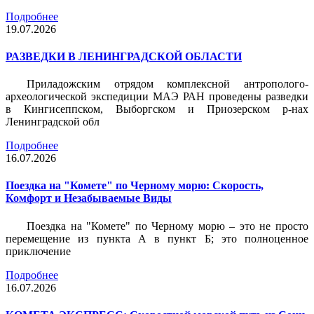
Подробнее
19.07.2026
РАЗВЕДКИ В ЛЕНИНГРАДСКОЙ ОБЛАСТИ
Приладожским отрядом комплексной антрополого-
археологической экспедиции МАЭ РАН проведены разведки
в Кингисеппском, Выборгском и Приозерском р-нах
Ленинградской обл
Подробнее
16.07.2026
Поездка на "Комете" по Черному морю: Скорость,
Комфорт и Незабываемые Виды
Поездка на "Комете" по Черному морю – это не просто
перемещение из пункта А в пункт Б; это полноценное
приключение
Подробнее
16.07.2026