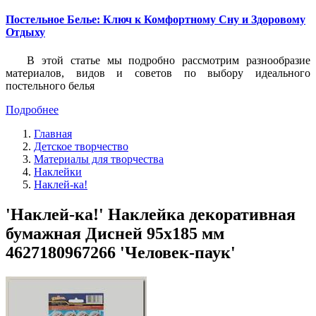
Постельное Белье: Ключ к Комфортному Сну и Здоровому
Отдыху
В этой статье мы подробно рассмотрим разнообразие
материалов, видов и советов по выбору идеального
постельного белья
Подробнее
Главная
Детское творчество
Материалы для творчества
Наклейки
Наклей-ка!
'Наклей-ка!' Наклейка декоративная
бумажная Дисней 95х185 мм
4627180967266 'Человек-паук'