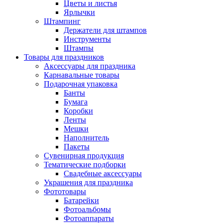
Цветы и листья
Ярлычки
Штампинг
Держатели для штампов
Инструменты
Штампы
Товары для праздников
Аксессуары для праздника
Карнавальные товары
Подарочная упаковка
Банты
Бумага
Коробки
Ленты
Мешки
Наполнитель
Пакеты
Сувенирная продукция
Тематические подборки
Свадебные аксессуары
Украшения для праздника
Фототовары
Батарейки
Фотоальбомы
Фотоаппараты