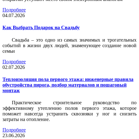
Подробнее
04.07.2026
Как Выбрать Подарок на Свадьбу
Свадьба – это одно из самых значимых и трогательных
событий в жизни двух людей, знаменующее создание новой
семьи
Подробнее
02.07.2026
Теплоизоляция пола первого этажа: инженерные правила
обустройства пирога, подбор материалов и пошаговый
монтаж
Практическое строительное руководство по
эффективному утеплению полов первого этажа, которое
поможет навсегда устранить сквозняки у ног и снизить
затраты на отопление.
Подробнее
23.06.2026