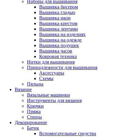
Наборы для вышивания
Вышивка бисером
Вышивка гладью
Вышивка икон
Вышивка крестом
Вышивка лентами
Вышивка на изделиях
Вышивка на одежде
Вышивка подушек
Вышивка часов
Ковровая техника
Нитки для вышивания
Принадлежности для вышивания
Аксессуары
Схемы
Пяльцы
Вязание
Вязальные машинки
Инструменты для вязания
Крючки
Пряжа
Спицы
Декорирование
Батик
Вспомогательные средства