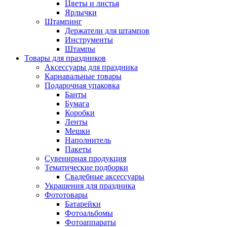
Цветы и листья
Ярлычки
Штампинг
Держатели для штампов
Инструменты
Штампы
Товары для праздников
Аксессуары для праздника
Карнавальные товары
Подарочная упаковка
Банты
Бумага
Коробки
Ленты
Мешки
Наполнитель
Пакеты
Сувенирная продукция
Тематические подборки
Свадебные аксессуары
Украшения для праздника
Фототовары
Батарейки
Фотоальбомы
Фотоаппараты