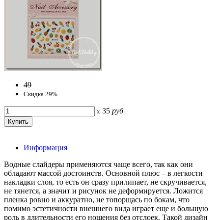
49
Скидка 29%
35
руб
x
Информация
Водные слайдеры применяются чаще всего, так как они
обладают массой достоинств. Основной плюс – в легкости
накладки слоя, то есть он сразу прилипает, не скручивается,
не тянется, а значит и рисунок не деформируется. Ложится
пленка ровно и аккуратно, не топорщась по бокам, что
помимо эстетичности внешнего вида играет еще и большую
роль в длительности его ношения без отслоек. Такой дизайн