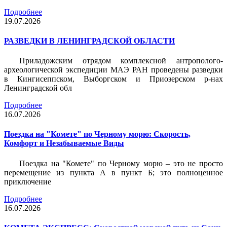
Подробнее
19.07.2026
РАЗВЕДКИ В ЛЕНИНГРАДСКОЙ ОБЛАСТИ
Приладожским отрядом комплексной антрополого-
археологической экспедиции МАЭ РАН проведены разведки
в Кингисеппском, Выборгском и Приозерском р-нах
Ленинградской обл
Подробнее
16.07.2026
Поездка на "Комете" по Черному морю: Скорость,
Комфорт и Незабываемые Виды
Поездка на "Комете" по Черному морю – это не просто
перемещение из пункта А в пункт Б; это полноценное
приключение
Подробнее
16.07.2026