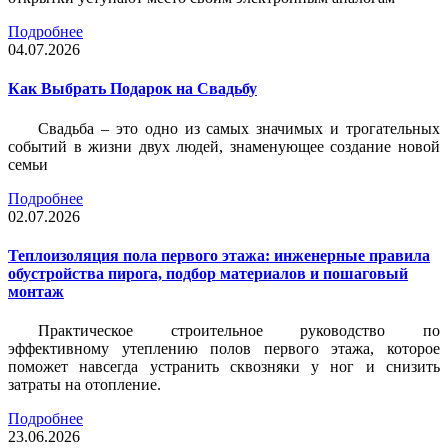
Подробнее
04.07.2026
Как Выбрать Подарок на Свадьбу
Свадьба – это одно из самых значимых и трогательных
событий в жизни двух людей, знаменующее создание новой
семьи
Подробнее
02.07.2026
Теплоизоляция пола первого этажа: инженерные правила
обустройства пирога, подбор материалов и пошаговый
монтаж
Практическое строительное руководство по
эффективному утеплению полов первого этажа, которое
поможет навсегда устранить сквозняки у ног и снизить
затраты на отопление.
Подробнее
23.06.2026