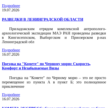
Подробнее
19.07.2026
РАЗВЕДКИ В ЛЕНИНГРАДСКОЙ ОБЛАСТИ
Приладожским отрядом комплексной антрополого-
археологической экспедиции МАЭ РАН проведены разведки
в Кингисеппском, Выборгском и Приозерском р-нах
Ленинградской обл
Подробнее
16.07.2026
Поездка на "Комете" по Черному морю: Скорость,
Комфорт и Незабываемые Виды
Поездка на "Комете" по Черному морю – это не просто
перемещение из пункта А в пункт Б; это полноценное
приключение
Подробнее
16.07.2026