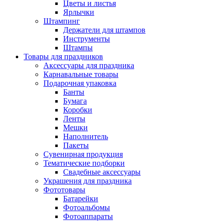
Цветы и листья
Ярлычки
Штампинг
Держатели для штампов
Инструменты
Штампы
Товары для праздников
Аксессуары для праздника
Карнавальные товары
Подарочная упаковка
Банты
Бумага
Коробки
Ленты
Мешки
Наполнитель
Пакеты
Сувенирная продукция
Тематические подборки
Свадебные аксессуары
Украшения для праздника
Фототовары
Батарейки
Фотоальбомы
Фотоаппараты