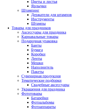
Цветы и листья
Ярлычки
Штампинг
Держатели для штампов
Инструменты
Штампы
Товары для праздников
Аксессуары для праздника
Карнавальные товары
Подарочная упаковка
Банты
Бумага
Коробки
Ленты
Мешки
Наполнитель
Пакеты
Сувенирная продукция
Тематические подборки
Свадебные аксессуары
Украшения для праздника
Фототовары
Батарейки
Фотоальбомы
Фотоаппараты