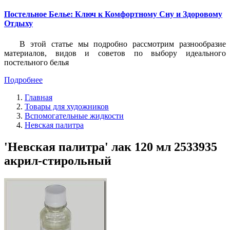
Постельное Белье: Ключ к Комфортному Сну и Здоровому
Отдыху
В этой статье мы подробно рассмотрим разнообразие
материалов, видов и советов по выбору идеального
постельного белья
Подробнее
Главная
Товары для художников
Вспомогательные жидкости
Невская палитра
'Невская палитра' лак 120 мл 2533935
акрил-стирольный