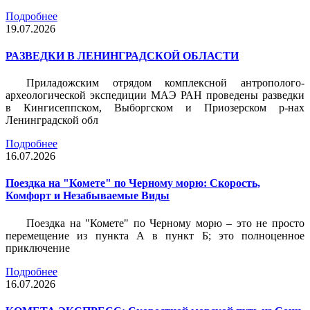
Подробнее
19.07.2026
РАЗВЕДКИ В ЛЕНИНГРАДСКОЙ ОБЛАСТИ
Приладожским отрядом комплексной антрополого-
археологической экспедиции МАЭ РАН проведены разведки
в Кингисеппском, Выборгском и Приозерском р-нах
Ленинградской обл
Подробнее
16.07.2026
Поездка на "Комете" по Черному морю: Скорость,
Комфорт и Незабываемые Виды
Поездка на "Комете" по Черному морю – это не просто
перемещение из пункта А в пункт Б; это полноценное
приключение
Подробнее
16.07.2026