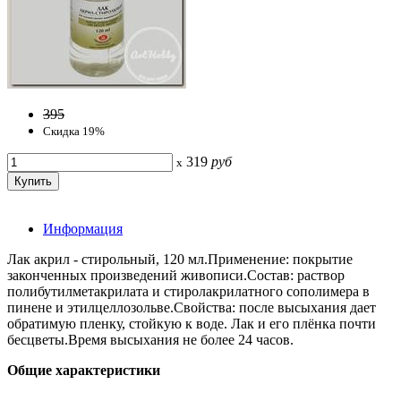
395
Скидка 19%
319
руб
x
Информация
Лак акрил - стирольный, 120 мл.Применение: покрытие
законченных произведений живописи.Состав: раствор
полибутилметакрилата и стиролакрилатного сополимера в
пинене и этилцеллозольве.Свойства: после высыхания дает
обратимую пленку, стойкую к воде. Лак и его плёнка почти
бесцветы.Время высыхания не более 24 часов.
Общие характеристики