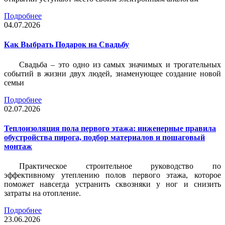
Подробнее
04.07.2026
Как Выбрать Подарок на Свадьбу
Свадьба – это одно из самых значимых и трогательных
событий в жизни двух людей, знаменующее создание новой
семьи
Подробнее
02.07.2026
Теплоизоляция пола первого этажа: инженерные правила
обустройства пирога, подбор материалов и пошаговый
монтаж
Практическое строительное руководство по
эффективному утеплению полов первого этажа, которое
поможет навсегда устранить сквозняки у ног и снизить
затраты на отопление.
Подробнее
23.06.2026