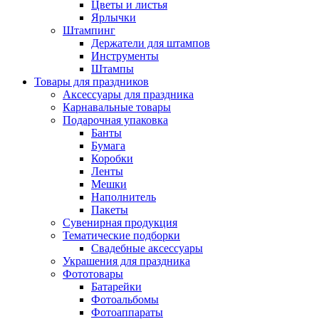
Цветы и листья
Ярлычки
Штампинг
Держатели для штампов
Инструменты
Штампы
Товары для праздников
Аксессуары для праздника
Карнавальные товары
Подарочная упаковка
Банты
Бумага
Коробки
Ленты
Мешки
Наполнитель
Пакеты
Сувенирная продукция
Тематические подборки
Свадебные аксессуары
Украшения для праздника
Фототовары
Батарейки
Фотоальбомы
Фотоаппараты