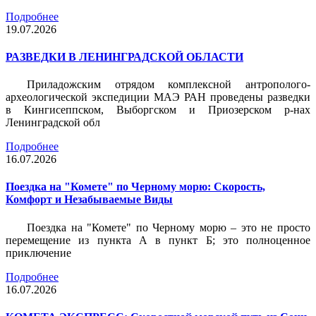
Подробнее
19.07.2026
РАЗВЕДКИ В ЛЕНИНГРАДСКОЙ ОБЛАСТИ
Приладожским отрядом комплексной антрополого-
археологической экспедиции МАЭ РАН проведены разведки
в Кингисеппском, Выборгском и Приозерском р-нах
Ленинградской обл
Подробнее
16.07.2026
Поездка на "Комете" по Черному морю: Скорость,
Комфорт и Незабываемые Виды
Поездка на "Комете" по Черному морю – это не просто
перемещение из пункта А в пункт Б; это полноценное
приключение
Подробнее
16.07.2026