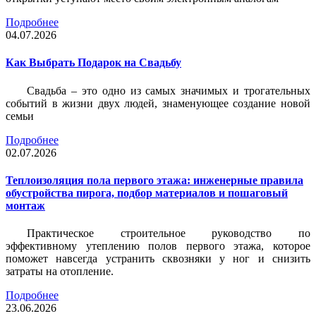
Подробнее
04.07.2026
Как Выбрать Подарок на Свадьбу
Свадьба – это одно из самых значимых и трогательных
событий в жизни двух людей, знаменующее создание новой
семьи
Подробнее
02.07.2026
Теплоизоляция пола первого этажа: инженерные правила
обустройства пирога, подбор материалов и пошаговый
монтаж
Практическое строительное руководство по
эффективному утеплению полов первого этажа, которое
поможет навсегда устранить сквозняки у ног и снизить
затраты на отопление.
Подробнее
23.06.2026