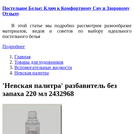
Постельное Белье: Ключ к Комфортному Сну и Здоровому
Отдыху
В этой статье мы подробно рассмотрим разнообразие
материалов, видов и советов по выбору идеального
постельного белья
Подробнее
Главная
Товары для художников
Вспомогательные жидкости
Невская палитра
'Невская палитра' разбавитель без
запаха 220 мл 2432968