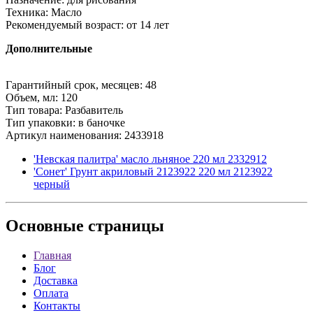
Техника: Масло
Рекомендуемый возраст: от 14 лет
Дополнительные
Гарантийный срок, месяцев: 48
Объем, мл: 120
Тип товара: Разбавитель
Тип упаковки: в баночке
Артикул наименования: 2433918
'Невская палитра' масло льняное 220 мл 2332912
'Сонет' Грунт акриловый 2123922 220 мл 2123922
черный
Основные
страницы
Главная
Блог
Доставка
Оплата
Контакты