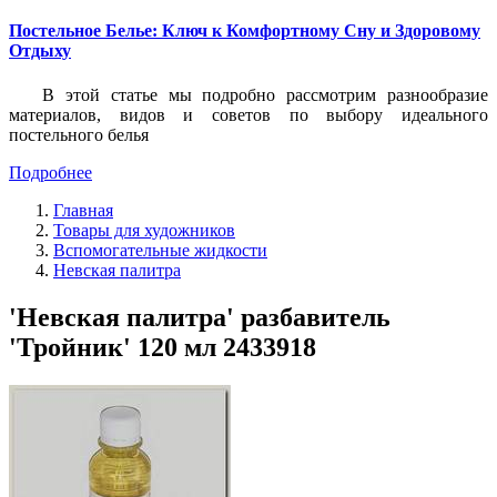
Постельное Белье: Ключ к Комфортному Сну и Здоровому
Отдыху
В этой статье мы подробно рассмотрим разнообразие
материалов, видов и советов по выбору идеального
постельного белья
Подробнее
Главная
Товары для художников
Вспомогательные жидкости
Невская палитра
'Невская палитра' разбавитель
'Тройник' 120 мл 2433918