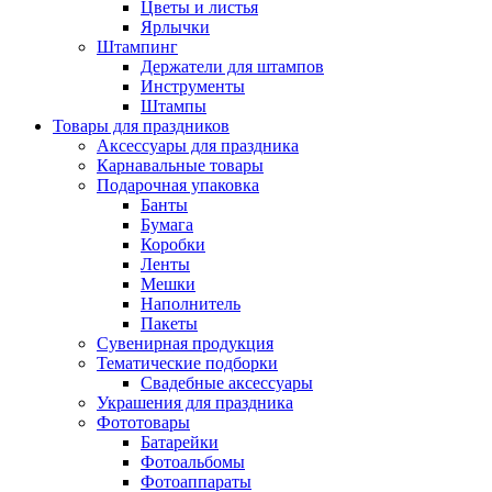
Цветы и листья
Ярлычки
Штампинг
Держатели для штампов
Инструменты
Штампы
Товары для праздников
Аксессуары для праздника
Карнавальные товары
Подарочная упаковка
Банты
Бумага
Коробки
Ленты
Мешки
Наполнитель
Пакеты
Сувенирная продукция
Тематические подборки
Свадебные аксессуары
Украшения для праздника
Фототовары
Батарейки
Фотоальбомы
Фотоаппараты