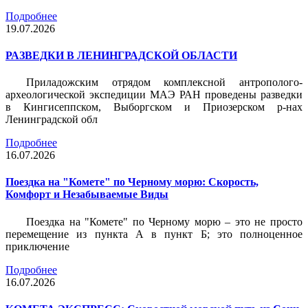
Подробнее
19.07.2026
РАЗВЕДКИ В ЛЕНИНГРАДСКОЙ ОБЛАСТИ
Приладожским отрядом комплексной антрополого-
археологической экспедиции МАЭ РАН проведены разведки
в Кингисеппском, Выборгском и Приозерском р-нах
Ленинградской обл
Подробнее
16.07.2026
Поездка на "Комете" по Черному морю: Скорость,
Комфорт и Незабываемые Виды
Поездка на "Комете" по Черному морю – это не просто
перемещение из пункта А в пункт Б; это полноценное
приключение
Подробнее
16.07.2026