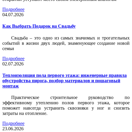
Подробнее
04.07.2026
Как Выбрать Подарок на Свадьбу
Свадьба – это одно из самых значимых и трогательных
событий в жизни двух людей, знаменующее создание новой
семьи
Подробнее
02.07.2026
Теплоизоляция пола первого этажа: инженерные правила
обустройства пирога, подбор материалов и пошаговый
монтаж
Практическое строительное руководство по
эффективному утеплению полов первого этажа, которое
поможет навсегда устранить сквозняки у ног и снизить
затраты на отопление.
Подробнее
23.06.2026