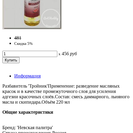
481
Скидка 5%
456
руб
x
Информация
Разбавитель 'Тройник'Применение: разведение масляных
красок и в качестве промежуточного слоя для усиления
адгезии красочных слоёв.Состав: смесь даммарного, льняного
масла и скипидара.Объём 220 мл
Общие характеристики
Бренд: 'Невская палитра'
Страна происхождения: Россия