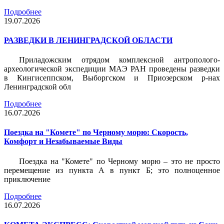
Подробнее
19.07.2026
РАЗВЕДКИ В ЛЕНИНГРАДСКОЙ ОБЛАСТИ
Приладожским отрядом комплексной антрополого-
археологической экспедиции МАЭ РАН проведены разведки
в Кингисеппском, Выборгском и Приозерском р-нах
Ленинградской обл
Подробнее
16.07.2026
Поездка на "Комете" по Черному морю: Скорость,
Комфорт и Незабываемые Виды
Поездка на "Комете" по Черному морю – это не просто
перемещение из пункта А в пункт Б; это полноценное
приключение
Подробнее
16.07.2026