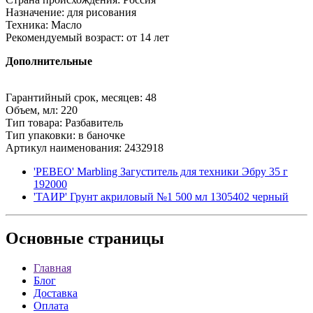
Назначение: для рисования
Техника: Масло
Рекомендуемый возраст: от 14 лет
Дополнительные
Гарантийный срок, месяцев: 48
Объем, мл: 220
Тип товара: Разбавитель
Тип упаковки: в баночке
Артикул наименования: 2432918
'PEBEO' Marbling Загуститель для техники Эбру 35 г
192000
'ТАИР' Грунт акриловый №1 500 мл 1305402 черный
Основные
страницы
Главная
Блог
Доставка
Оплата