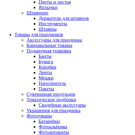
Цветы и листья
Ярлычки
Штампинг
Держатели для штампов
Инструменты
Штампы
Товары для праздников
Аксессуары для праздника
Карнавальные товары
Подарочная упаковка
Банты
Бумага
Коробки
Ленты
Мешки
Наполнитель
Пакеты
Сувенирная продукция
Тематические подборки
Свадебные аксессуары
Украшения для праздника
Фототовары
Батарейки
Фотоальбомы
Фотоаппараты