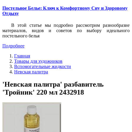
Постельное Белье: Ключ к Комфортному Сну и Здоровому
Отдыху
В этой статье мы подробно рассмотрим разнообразие
материалов, видов и советов по выбору идеального
постельного белья
Подробнее
Главная
Товары для художников
Вспомогательные жидкости
Невская палитра
'Невская палитра' разбавитель
'Тройник' 220 мл 2432918