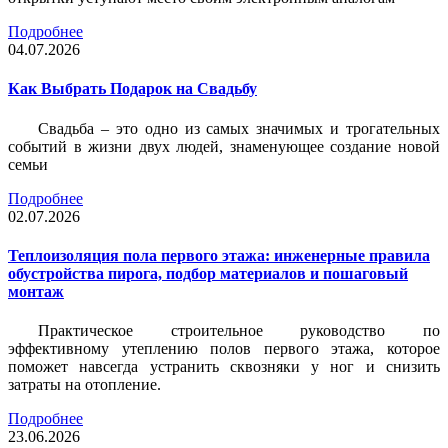
Подробнее
04.07.2026
Как Выбрать Подарок на Свадьбу
Свадьба – это одно из самых значимых и трогательных
событий в жизни двух людей, знаменующее создание новой
семьи
Подробнее
02.07.2026
Теплоизоляция пола первого этажа: инженерные правила
обустройства пирога, подбор материалов и пошаговый
монтаж
Практическое строительное руководство по
эффективному утеплению полов первого этажа, которое
поможет навсегда устранить сквозняки у ног и снизить
затраты на отопление.
Подробнее
23.06.2026