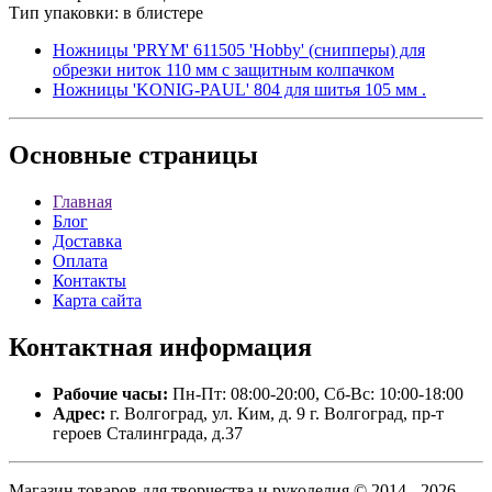
Тип упаковки: в блистере
Ножницы 'PRYM' 611505 'Hobby' (снипперы) для
обрезки ниток 110 мм с защитным колпачком
Ножницы 'KONIG-PAUL' 804 для шитья 105 мм .
Основные
страницы
Главная
Блог
Доставка
Оплата
Контакты
Карта сайта
Контактная
информация
Рабочие часы:
Пн-Пт: 08:00-20:00, Сб-Вс: 10:00-18:00
Адрес:
г. Волгоград, ул. Ким, д. 9 г. Волгоград, пр-т
героев Сталинграда, д.37
Магазин товаров для творчества и рукоделия © 2014 - 2026