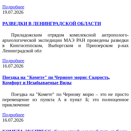
Подробнее
19.07.2026
РАЗВЕДКИ В ЛЕНИНГРАДСКОЙ ОБЛАСТИ
Приладожским отрядом комплексной антрополого-
археологической экспедиции МАЭ РАН проведены разведки
в Кингисеппском, Выборгском и Приозерском р-нах
Ленинградской обл
Подробнее
16.07.2026
Поездка на "Комете" по Черному морю: Скорость,
Комфорт и Незабываемые Виды
Поездка на "Комете" по Черному морю – это не просто
перемещение из пункта А в пункт Б; это полноценное
приключение
Подробнее
16.07.2026