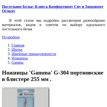
Постельное Белье: Ключ к Комфортному Сну и Здоровому
Отдыху
В этой статье мы подробно рассмотрим разнообразие
материалов, видов и советов по выбору идеального
постельного белья
Подробнее
Главная
Шитье
Швейные принадлежности
Ножницы
Gamma
Ножницы 'Gamma' G-304 портновские
в блистере 255 мм .