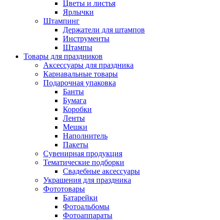
Цветы и листья
Ярлычки
Штампинг
Держатели для штампов
Инструменты
Штампы
Товары для праздников
Аксессуары для праздника
Карнавальные товары
Подарочная упаковка
Банты
Бумага
Коробки
Ленты
Мешки
Наполнитель
Пакеты
Сувенирная продукция
Тематические подборки
Свадебные аксессуары
Украшения для праздника
Фототовары
Батарейки
Фотоальбомы
Фотоаппараты