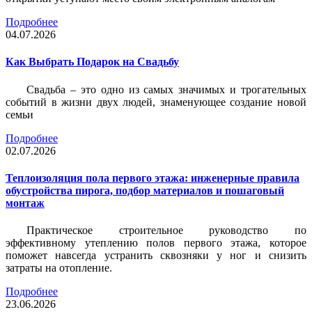
Подробнее
04.07.2026
Как Выбрать Подарок на Свадьбу
Свадьба – это одно из самых значимых и трогательных
событий в жизни двух людей, знаменующее создание новой
семьи
Подробнее
02.07.2026
Теплоизоляция пола первого этажа: инженерные правила
обустройства пирога, подбор материалов и пошаговый
монтаж
Практическое строительное руководство по
эффективному утеплению полов первого этажа, которое
поможет навсегда устранить сквозняки у ног и снизить
затраты на отопление.
Подробнее
23.06.2026