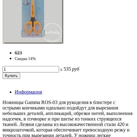
623
Скидка 14%
535
руб
x
Информация
Ножницы Gamma ROS-03 для рукоделия в блистере с
острыми кончиками идеально подойдут для вырезания
небольших деталей, аппликаций, обрезки нитей, выполнения
надсечек, в пэчворке и при шитье из тонких струящихся
тканей. Лезвия сделаны из высококачественной стали 420 и
микрозаточкой, которая обеспечивает превосходную резку и
точность при вырезании деталей. У ножниц легкие