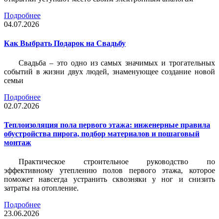
Подробнее
04.07.2026
Как Выбрать Подарок на Свадьбу
Свадьба – это одно из самых значимых и трогательных
событий в жизни двух людей, знаменующее создание новой
семьи
Подробнее
02.07.2026
Теплоизоляция пола первого этажа: инженерные правила
обустройства пирога, подбор материалов и пошаговый
монтаж
Практическое строительное руководство по
эффективному утеплению полов первого этажа, которое
поможет навсегда устранить сквозняки у ног и снизить
затраты на отопление.
Подробнее
23.06.2026