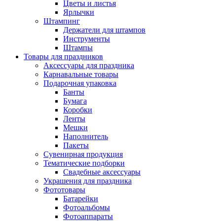
Цветы и листья
Ярлычки
Штампинг
Держатели для штампов
Инструменты
Штампы
Товары для праздников
Аксессуары для праздника
Карнавальные товары
Подарочная упаковка
Банты
Бумага
Коробки
Ленты
Мешки
Наполнитель
Пакеты
Сувенирная продукция
Тематические подборки
Свадебные аксессуары
Украшения для праздника
Фототовары
Батарейки
Фотоальбомы
Фотоаппараты