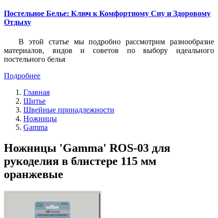
Постельное Белье: Ключ к Комфортному Сну и Здоровому
Отдыху
В этой статье мы подробно рассмотрим разнообразие
материалов, видов и советов по выбору идеального
постельного белья
Подробнее
Главная
Шитье
Швейные принадлежности
Ножницы
Gamma
Ножницы 'Gamma' ROS-03 для
рукоделия в блистере 115 мм
оранжевые