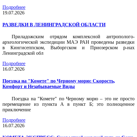
Подробнее
19.07.2026
РАЗВЕДКИ В ЛЕНИНГРАДСКОЙ ОБЛАСТИ
Приладожским отрядом комплексной антрополого-
археологической экспедиции МАЭ РАН проведены разведки
в Кингисеппском, Выборгском и Приозерском р-нах
Ленинградской обл
Подробнее
16.07.2026
Поездка на "Комете" по Черному морю: Скорость,
Комфорт и Незабываемые Виды
Поездка на "Комете" по Черному морю – это не просто
перемещение из пункта А в пункт Б; это полноценное
приключение
Подробнее
16.07.2026