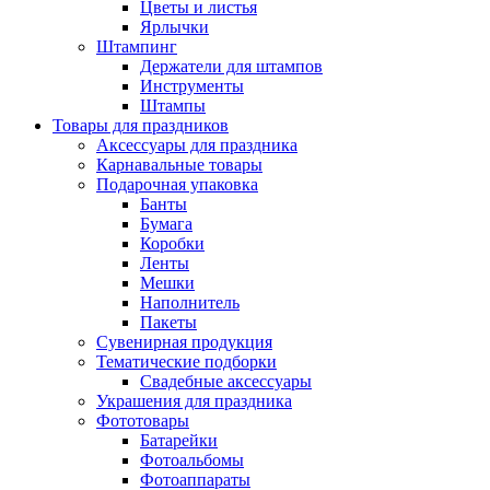
Цветы и листья
Ярлычки
Штампинг
Держатели для штампов
Инструменты
Штампы
Товары для праздников
Аксессуары для праздника
Карнавальные товары
Подарочная упаковка
Банты
Бумага
Коробки
Ленты
Мешки
Наполнитель
Пакеты
Сувенирная продукция
Тематические подборки
Свадебные аксессуары
Украшения для праздника
Фототовары
Батарейки
Фотоальбомы
Фотоаппараты