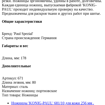
резки. Ножницы эргономичны, удобны в работе, долговечны.
Каждая единица ножниц, выпускаемая фабрикой 'KONIG-
PAUL' проходит индивидуальную проверку на качество.
Предназначены для раскроя ткани и других работ при шитье.
Общие характеристики
Бренд: 'Paul Spezial'
Страна происхождения: Германия
Габариты и вес
Длина, мм: 178
Дополнительные
Артикул: 671
Длина лезвия, мм: 80
Материал: сталь
Назначение ножниц: портновские
Тип товара: Ножницы
Ножницы 'KONIG-PAUL' 681/10 для кожи 256 мм .