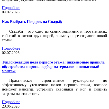
Подробнее
04.07.2026
Как Выбрать Подарок на Свадьбу
Свадьба – это одно из самых значимых и трогательных
событий в жизни двух людей, знаменующее создание новой
семьи
Подробнее
02.07.2026
Теплоизоляция пола первого этажа: инженерные правила
обустройства пирога, подбор материалов и пошаговый
монтаж
Практическое строительное руководство по
эффективному утеплению полов первого этажа, которое
поможет навсегда устранить сквозняки у ног и снизить
затраты на отопление.
Подробнее
23.06.2026