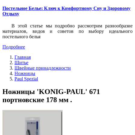
Постельное Белье: Ключ к Комфортному Сну и Здоровому
Отдыху
В этой статье мы подробно рассмотрим разнообразие
материалов, видов и советов по выбору идеального
постельного белья
Подробнее
Главная
Шитье
Швейные принадлежности
Ножницы
Paul Spezial
Ножницы 'KONIG-PAUL' 671
портновские 178 мм .