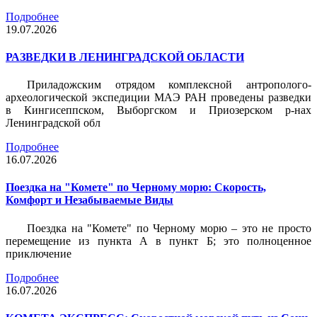
Подробнее
19.07.2026
РАЗВЕДКИ В ЛЕНИНГРАДСКОЙ ОБЛАСТИ
Приладожским отрядом комплексной антрополого-
археологической экспедиции МАЭ РАН проведены разведки
в Кингисеппском, Выборгском и Приозерском р-нах
Ленинградской обл
Подробнее
16.07.2026
Поездка на "Комете" по Черному морю: Скорость,
Комфорт и Незабываемые Виды
Поездка на "Комете" по Черному морю – это не просто
перемещение из пункта А в пункт Б; это полноценное
приключение
Подробнее
16.07.2026