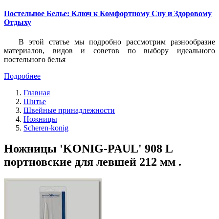
Постельное Белье: Ключ к Комфортному Сну и Здоровому
Отдыху
В этой статье мы подробно рассмотрим разнообразие
материалов, видов и советов по выбору идеального
постельного белья
Подробнее
Главная
Шитье
Швейные принадлежности
Ножницы
Scheren-konig
Ножницы 'KONIG-PAUL' 908 L
портновские для левшей 212 мм .