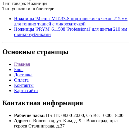
Тип товара: Ножницы
Тип упаковки: в блистере
Ножницы 'Micron' VIT-33-S портновские в чехле 215 мм
для тонких тканей с микрозаточкой
Ножницы 'PRYM' 611508 'Professional' для шитья 210 мм
с микрозубчиками
Основные
страницы
Главная
Блог
Доставка
Оплата
Контакты
Карта сайта
Контактная
информация
Рабочие часы:
Пн-Пт: 08:00-20:00, Сб-Вс: 10:00-18:00
Адрес:
г. Волгоград, ул. Ким, д. 9 г. Волгоград, пр-т
героев Сталинграда, д.37