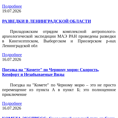
Подробнее
19.07.2026
РАЗВЕДКИ В ЛЕНИНГРАДСКОЙ ОБЛАСТИ
Приладожским отрядом комплексной антрополого-
археологической экспедиции МАЭ РАН проведены разведки
в Кингисеппском, Выборгском и Приозерском р-нах
Ленинградской обл
Подробнее
16.07.2026
Поездка на "Комете" по Черному морю: Скорость,
Комфорт и Незабываемые Виды
Поездка на "Комете" по Черному морю – это не просто
перемещение из пункта А в пункт Б; это полноценное
приключение
Подробнее
16.07.2026