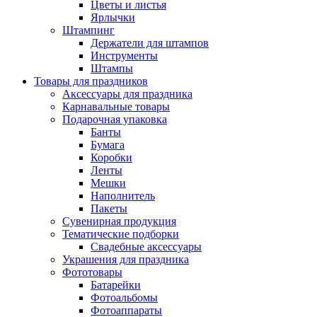
Цветы и листья
Ярлычки
Штампинг
Держатели для штампов
Инструменты
Штампы
Товары для праздников
Аксессуары для праздника
Карнавальные товары
Подарочная упаковка
Банты
Бумага
Коробки
Ленты
Мешки
Наполнитель
Пакеты
Сувенирная продукция
Тематические подборки
Свадебные аксессуары
Украшения для праздника
Фототовары
Батарейки
Фотоальбомы
Фотоаппараты