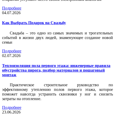
Подробнее
04.07.2026
Как Выбрать Подарок на Свадьбу
Свадьба – это одно из самых значимых и трогательных
событий в жизни двух людей, знаменующее создание новой
семьи
Подробнее
02.07.2026
Теплоизоляция пола первого этажа: инженерные правила
обустройства пирога, подбор материалов и пошаговый
монтаж
Практическое строительное руководство по
эффективному утеплению полов первого этажа, которое
поможет навсегда устранить сквозняки у ног и снизить
затраты на отопление.
Подробнее
23.06.2026