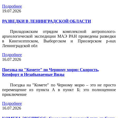
Подробнее
19.07.2026
РАЗВЕДКИ В ЛЕНИНГРАДСКОЙ ОБЛАСТИ
Приладожским отрядом комплексной антрополого-
археологической экспедиции МАЭ РАН проведены разведки
в Кингисеппском, Выборгском и Приозерском р-нах
Ленинградской обл
Подробнее
16.07.2026
Поездка на "Комете" по Черному морю: Скорость,
Комфорт и Незабываемые Виды
Поездка на "Комете" по Черному морю – это не просто
перемещение из пункта А в пункт Б; это полноценное
приключение
Подробнее
16.07.2026