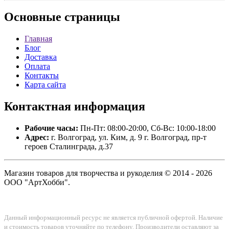
Основные
страницы
Главная
Блог
Доставка
Оплата
Контакты
Карта сайта
Контактная
информация
Рабочие часы:
Пн-Пт: 08:00-20:00, Сб-Вс: 10:00-18:00
Адрес:
г. Волгоград, ул. Ким, д. 9 г. Волгоград, пр-т
героев Сталинграда, д.37
Магазин товаров для творчества и рукоделия © 2014 - 2026
ООО "АртХобби".
Данный информационный ресурс не является публичной офертой. Наличие
и стоимость товаров уточняйте по телефону. Производители оставляют за