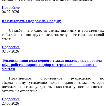
Подробнее
04.07.2026
Как Выбрать Подарок на Свадьбу
Свадьба – это одно из самых значимых и трогательных
событий в жизни двух людей, знаменующее создание новой
семьи
Подробнее
02.07.2026
Теплоизоляция пола первого этажа: инженерные правила
обустройства пирога, подбор материалов и пошаговый
монтаж
Практическое строительное руководство по
эффективному утеплению полов первого этажа, которое
поможет навсегда устранить сквозняки у ног и снизить
затраты на отопление.
Подробнее
23.06.2026