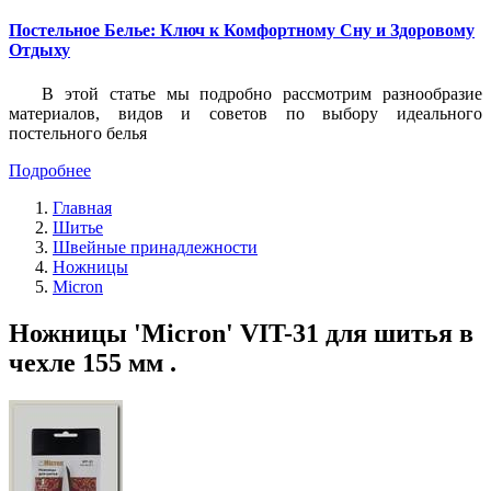
Постельное Белье: Ключ к Комфортному Сну и Здоровому
Отдыху
В этой статье мы подробно рассмотрим разнообразие
материалов, видов и советов по выбору идеального
постельного белья
Подробнее
Главная
Шитье
Швейные принадлежности
Ножницы
Micron
Ножницы 'Micron' VIT-31 для шитья в
чехле 155 мм .