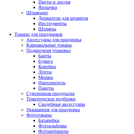
Цветы и листья
Ярлычки
Штампинг
Держатели для штампов
Инструменты
Штампы
Товары для праздников
Аксессуары для праздника
Карнавальные товары
Подарочная упаковка
Банты
Бумага
Коробки
Ленты
Мешки
Наполнитель
Пакеты
Сувенирная продукция
Тематические подборки
Свадебные аксессуары
Украшения для праздника
Фототовары
Батарейки
Фотоальбомы
Фотоаппараты