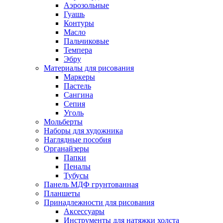
Аэрозольные
Гуашь
Контуры
Масло
Пальчиковые
Темпера
Эбру
Материалы для рисования
Маркеры
Пастель
Сангина
Сепия
Уголь
Мольберты
Наборы для художника
Наглядные пособия
Органайзеры
Папки
Пеналы
Тубусы
Панель МДФ грунтованная
Планшеты
Принадлежности для рисования
Аксессуары
Инструменты для натяжки холста