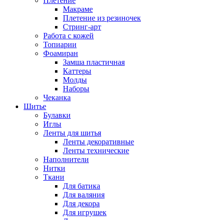
Плетение
Макраме
Плетение из резиночек
Стринг-арт
Работа с кожей
Топиарии
Фоамиран
Замша пластичная
Каттеры
Молды
Наборы
Чеканка
Шитье
Булавки
Иглы
Ленты для шитья
Ленты декоративные
Ленты технические
Наполнители
Нитки
Ткани
Для батика
Для валяния
Для декора
Для игрушек