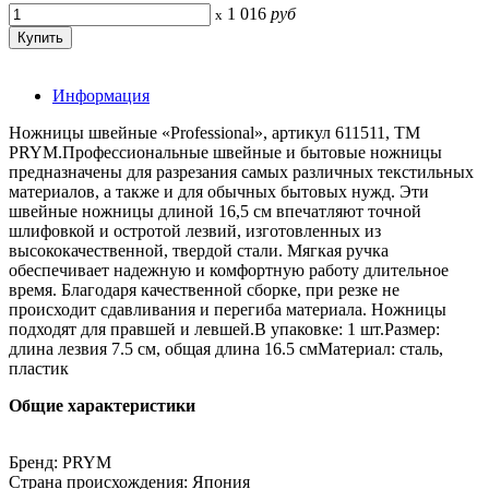
1 016
руб
x
Информация
Ножницы швейные «Professional», артикул 611511, ТМ
PRYM.Профессиональные швейные и бытовые ножницы
предназначены для разрезания самых различных текстильных
материалов, а также и для обычных бытовых нужд. Эти
швейные ножницы длиной 16,5 см впечатляют точной
шлифовкой и остротой лезвий, изготовленных из
высококачественной, твердой стали. Мягкая ручка
обеспечивает надежную и комфортную работу длительное
время. Благодаря качественной сборке, при резке не
происходит сдавливания и перегиба материала. Ножницы
подходят для правшей и левшей.В упаковке: 1 шт.Размер:
длина лезвия 7.5 см, общая длина 16.5 смМатериал: сталь,
пластик
Общие характеристики
Бренд: PRYM
Страна происхождения: Япония