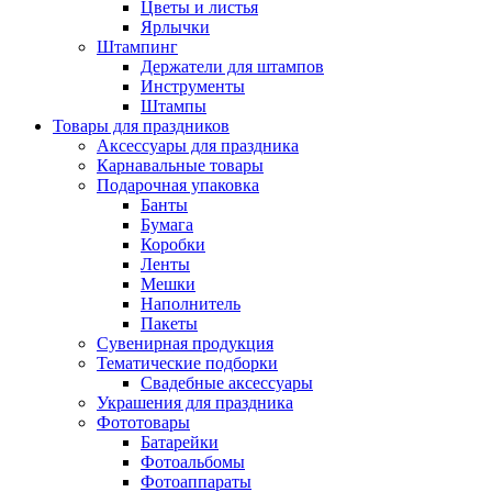
Цветы и листья
Ярлычки
Штампинг
Держатели для штампов
Инструменты
Штампы
Товары для праздников
Аксессуары для праздника
Карнавальные товары
Подарочная упаковка
Банты
Бумага
Коробки
Ленты
Мешки
Наполнитель
Пакеты
Сувенирная продукция
Тематические подборки
Свадебные аксессуары
Украшения для праздника
Фототовары
Батарейки
Фотоальбомы
Фотоаппараты