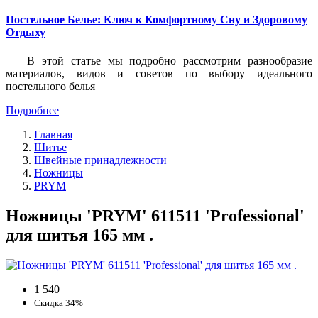
Постельное Белье: Ключ к Комфортному Сну и Здоровому
Отдыху
В этой статье мы подробно рассмотрим разнообразие
материалов, видов и советов по выбору идеального
постельного белья
Подробнее
Главная
Шитье
Швейные принадлежности
Ножницы
PRYM
Ножницы 'PRYM' 611511 'Professional'
для шитья 165 мм .
1 540
Скидка 34%