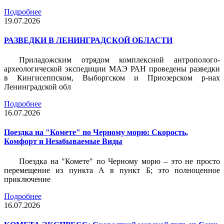
Подробнее
19.07.2026
РАЗВЕДКИ В ЛЕНИНГРАДСКОЙ ОБЛАСТИ
Приладожским отрядом комплексной антрополого-
археологической экспедиции МАЭ РАН проведены разведки
в Кингисеппском, Выборгском и Приозерском р-нах
Ленинградской обл
Подробнее
16.07.2026
Поездка на "Комете" по Черному морю: Скорость,
Комфорт и Незабываемые Виды
Поездка на "Комете" по Черному морю – это не просто
перемещение из пункта А в пункт Б; это полноценное
приключение
Подробнее
16.07.2026