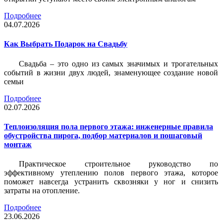
Подробнее
04.07.2026
Как Выбрать Подарок на Свадьбу
Свадьба – это одно из самых значимых и трогательных
событий в жизни двух людей, знаменующее создание новой
семьи
Подробнее
02.07.2026
Теплоизоляция пола первого этажа: инженерные правила
обустройства пирога, подбор материалов и пошаговый
монтаж
Практическое строительное руководство по
эффективному утеплению полов первого этажа, которое
поможет навсегда устранить сквозняки у ног и снизить
затраты на отопление.
Подробнее
23.06.2026