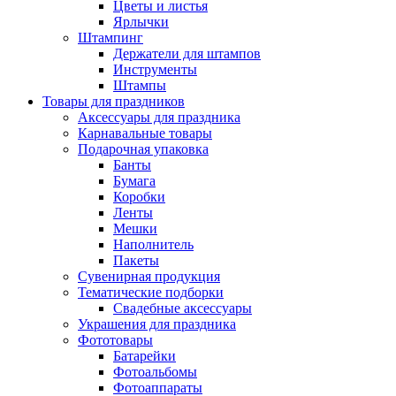
Цветы и листья
Ярлычки
Штампинг
Держатели для штампов
Инструменты
Штампы
Товары для праздников
Аксессуары для праздника
Карнавальные товары
Подарочная упаковка
Банты
Бумага
Коробки
Ленты
Мешки
Наполнитель
Пакеты
Сувенирная продукция
Тематические подборки
Свадебные аксессуары
Украшения для праздника
Фототовары
Батарейки
Фотоальбомы
Фотоаппараты