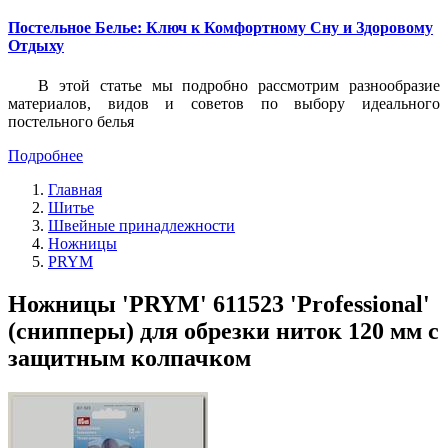
Постельное Белье: Ключ к Комфортному Сну и Здоровому
Отдыху
В этой статье мы подробно рассмотрим разнообразие
материалов, видов и советов по выбору идеального
постельного белья
Подробнее
Главная
Шитье
Швейные принадлежности
Ножницы
PRYM
Ножницы 'PRYM' 611523 'Professional'
(снипперы) для обрезки ниток 120 мм с
защитным колпачком