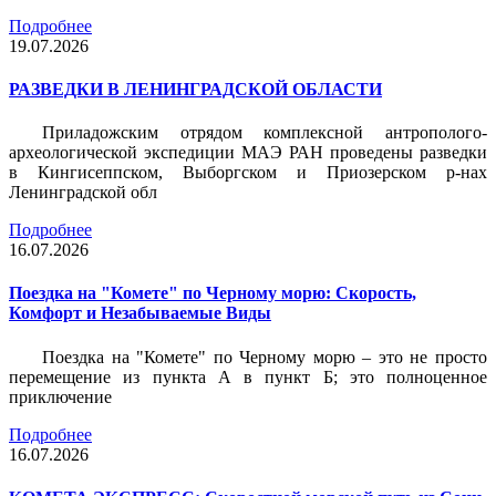
Подробнее
19.07.2026
РАЗВЕДКИ В ЛЕНИНГРАДСКОЙ ОБЛАСТИ
Приладожским отрядом комплексной антрополого-
археологической экспедиции МАЭ РАН проведены разведки
в Кингисеппском, Выборгском и Приозерском р-нах
Ленинградской обл
Подробнее
16.07.2026
Поездка на "Комете" по Черному морю: Скорость,
Комфорт и Незабываемые Виды
Поездка на "Комете" по Черному морю – это не просто
перемещение из пункта А в пункт Б; это полноценное
приключение
Подробнее
16.07.2026