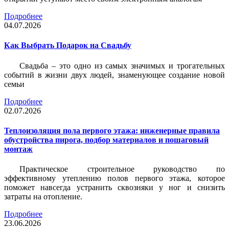
Подробнее
04.07.2026
Как Выбрать Подарок на Свадьбу
Свадьба – это одно из самых значимых и трогательных
событий в жизни двух людей, знаменующее создание новой
семьи
Подробнее
02.07.2026
Теплоизоляция пола первого этажа: инженерные правила
обустройства пирога, подбор материалов и пошаговый
монтаж
Практическое строительное руководство по
эффективному утеплению полов первого этажа, которое
поможет навсегда устранить сквозняки у ног и снизить
затраты на отопление.
Подробнее
23.06.2026