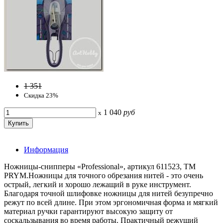
1 351
Скидка 23%
1 040
руб
x
Информация
Ножницы-снипперы «Professional», артикул 611523, ТМ
PRYM.Ножницы для точного обрезания нитей - это очень
острый, легкий и хорошо лежащий в руке инструмент.
Благодаря точной шлифовке ножницы для нитей безупречно
режут по всей длине. При этом эргономичная форма и мягкий
материал ручки гарантируют высокую защиту от
соскальзывания во время работы. Практичный режущий