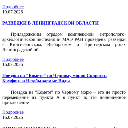
Подробнее
19.07.2026
РАЗВЕДКИ В ЛЕНИНГРАДСКОЙ ОБЛАСТИ
Приладожским отрядом комплексной антрополого-
археологической экспедиции МАЭ РАН проведены разведки
в Кингисеппском, Выборгском и Приозерском р-нах
Ленинградской обл
Подробнее
16.07.2026
Поездка на "Комете" по Черному морю: Скорость,
Комфорт и Незабываемые Виды
Поездка на "Комете" по Черному морю – это не просто
перемещение из пункта А в пункт Б; это полноценное
приключение
Подробнее
16.07.2026