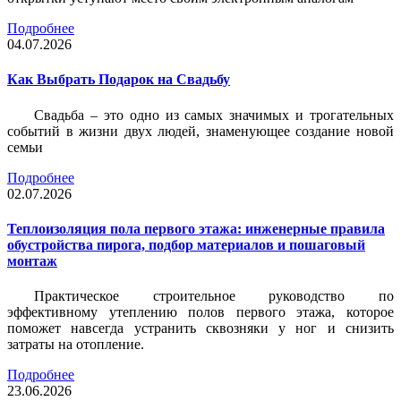
Подробнее
04.07.2026
Как Выбрать Подарок на Свадьбу
Свадьба – это одно из самых значимых и трогательных
событий в жизни двух людей, знаменующее создание новой
семьи
Подробнее
02.07.2026
Теплоизоляция пола первого этажа: инженерные правила
обустройства пирога, подбор материалов и пошаговый
монтаж
Практическое строительное руководство по
эффективному утеплению полов первого этажа, которое
поможет навсегда устранить сквозняки у ног и снизить
затраты на отопление.
Подробнее
23.06.2026