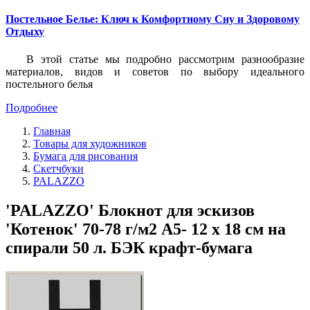
Постельное Белье: Ключ к Комфортному Сну и Здоровому
Отдыху
В этой статье мы подробно рассмотрим разнообразие
материалов, видов и советов по выбору идеального
постельного белья
Подробнее
Главная
Товары для художников
Бумага для рисования
Скетчбуки
PALAZZO
'PALAZZO' Блокнот для эскизов
'Котенок' 70-78 г/м2 A5- 12 х 18 см на
спирали 50 л. БЭК крафт-бумага