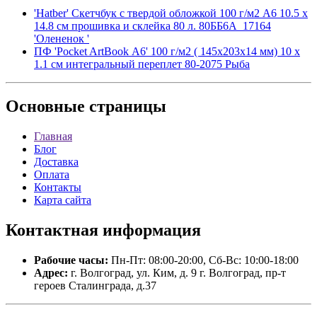
'Hatber' Скетчбук с твердой обложкой 100 г/м2 A6 10.5 х
14.8 см прошивка и склейка 80 л. 80ББ6A_17164
'Олененок '
ПФ 'Pocket ArtBook А6' 100 г/м2 ( 145х203х14 мм) 10 х
1.1 см интегральный переплет 80-2075 Рыба
Основные
страницы
Главная
Блог
Доставка
Оплата
Контакты
Карта сайта
Контактная
информация
Рабочие часы:
Пн-Пт: 08:00-20:00, Сб-Вс: 10:00-18:00
Адрес:
г. Волгоград, ул. Ким, д. 9 г. Волгоград, пр-т
героев Сталинграда, д.37