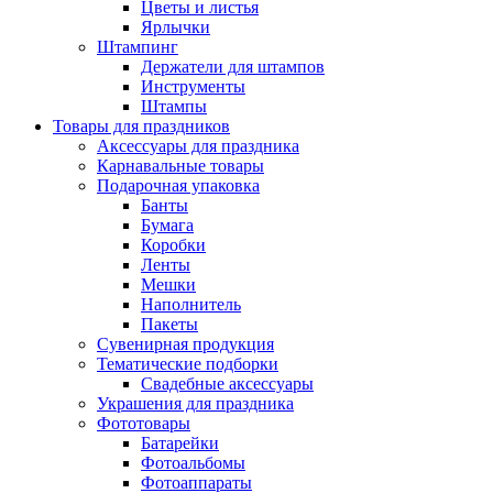
Цветы и листья
Ярлычки
Штампинг
Держатели для штампов
Инструменты
Штампы
Товары для праздников
Аксессуары для праздника
Карнавальные товары
Подарочная упаковка
Банты
Бумага
Коробки
Ленты
Мешки
Наполнитель
Пакеты
Сувенирная продукция
Тематические подборки
Свадебные аксессуары
Украшения для праздника
Фототовары
Батарейки
Фотоальбомы
Фотоаппараты